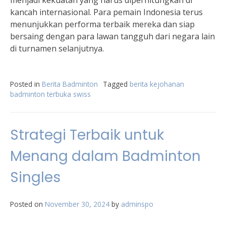
menjadi kekuatan yang harus diperhitungkan di
kancah internasional. Para pemain Indonesia terus
menunjukkan performa terbaik mereka dan siap
bersaing dengan para lawan tangguh dari negara lain
di turnamen selanjutnya.
Posted in
Berita Badminton
Tagged
berita kejohanan
badminton terbuka swiss
Strategi Terbaik untuk
Menang dalam Badminton
Singles
Posted on
November 30, 2024
by
adminspo