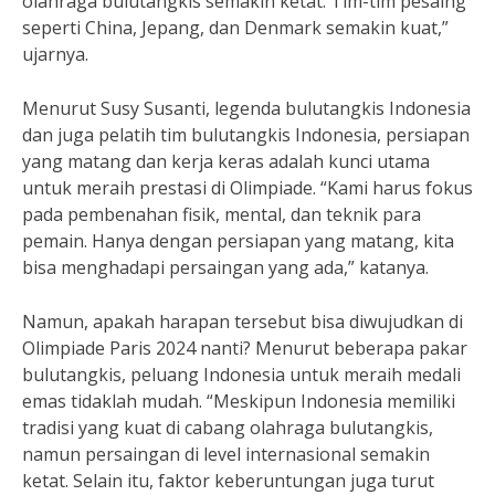
olahraga bulutangkis semakin ketat. Tim-tim pesaing
seperti China, Jepang, dan Denmark semakin kuat,”
ujarnya.
Menurut Susy Susanti, legenda bulutangkis Indonesia
dan juga pelatih tim bulutangkis Indonesia, persiapan
yang matang dan kerja keras adalah kunci utama
untuk meraih prestasi di Olimpiade. “Kami harus fokus
pada pembenahan fisik, mental, dan teknik para
pemain. Hanya dengan persiapan yang matang, kita
bisa menghadapi persaingan yang ada,” katanya.
Namun, apakah harapan tersebut bisa diwujudkan di
Olimpiade Paris 2024 nanti? Menurut beberapa pakar
bulutangkis, peluang Indonesia untuk meraih medali
emas tidaklah mudah. “Meskipun Indonesia memiliki
tradisi yang kuat di cabang olahraga bulutangkis,
namun persaingan di level internasional semakin
ketat. Selain itu, faktor keberuntungan juga turut