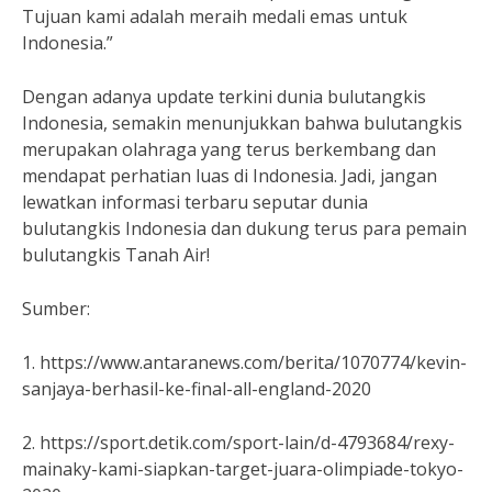
Tujuan kami adalah meraih medali emas untuk
Indonesia.”
Dengan adanya update terkini dunia bulutangkis
Indonesia, semakin menunjukkan bahwa bulutangkis
merupakan olahraga yang terus berkembang dan
mendapat perhatian luas di Indonesia. Jadi, jangan
lewatkan informasi terbaru seputar dunia
bulutangkis Indonesia dan dukung terus para pemain
bulutangkis Tanah Air!
Sumber:
1. https://www.antaranews.com/berita/1070774/kevin-
sanjaya-berhasil-ke-final-all-england-2020
2. https://sport.detik.com/sport-lain/d-4793684/rexy-
mainaky-kami-siapkan-target-juara-olimpiade-tokyo-