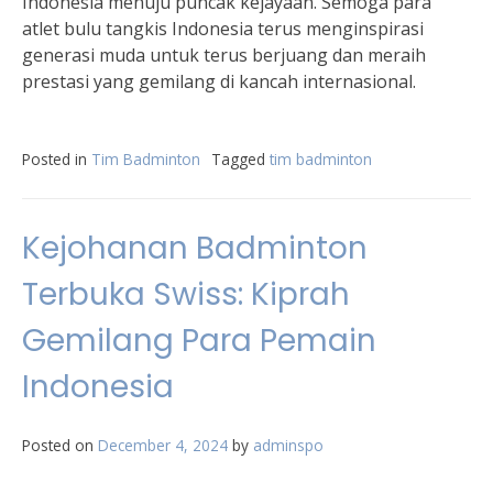
Indonesia menuju puncak kejayaan. Semoga para
atlet bulu tangkis Indonesia terus menginspirasi
generasi muda untuk terus berjuang dan meraih
prestasi yang gemilang di kancah internasional.
Posted in
Tim Badminton
Tagged
tim badminton
Kejohanan Badminton
Terbuka Swiss: Kiprah
Gemilang Para Pemain
Indonesia
Posted on
December 4, 2024
by
adminspo