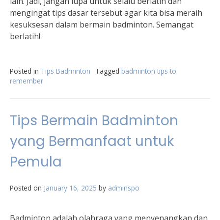
lain. Jadi, jangan lupa untuk selalu berlatih dan
mengingat tips dasar tersebut agar kita bisa meraih
kesuksesan dalam bermain badminton. Semangat
berlatih!
Posted in
Tips Badminton
Tagged
badminton tips to
remember
Tips Bermain Badminton
yang Bermanfaat untuk
Pemula
Posted on
January 16, 2025
by
adminspo
Badminton adalah olahraga yang menyenangkan dan