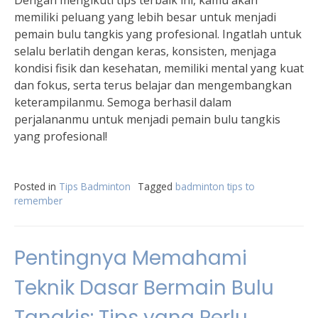
Dengan mengikuti tips terbaik ini, kamu akan
memiliki peluang yang lebih besar untuk menjadi
pemain bulu tangkis yang profesional. Ingatlah untuk
selalu berlatih dengan keras, konsisten, menjaga
kondisi fisik dan kesehatan, memiliki mental yang kuat
dan fokus, serta terus belajar dan mengembangkan
keterampilanmu. Semoga berhasil dalam
perjalananmu untuk menjadi pemain bulu tangkis
yang profesional!
Posted in
Tips Badminton
Tagged
badminton tips to
remember
Pentingnya Memahami
Teknik Dasar Bermain Bulu
Tangkis: Tips yang Perlu