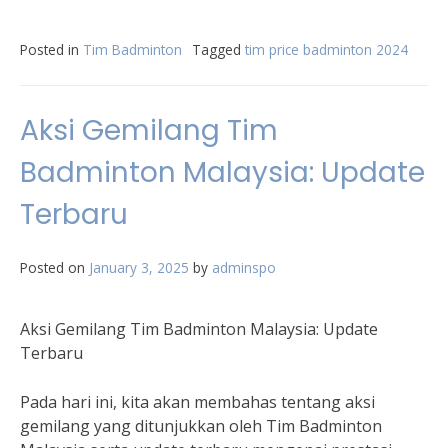
Posted in
Tim Badminton
Tagged
tim price badminton 2024
Aksi Gemilang Tim
Badminton Malaysia: Update
Terbaru
Posted on
January 3, 2025
by
adminspo
Aksi Gemilang Tim Badminton Malaysia: Update
Terbaru
Pada hari ini, kita akan membahas tentang aksi
gemilang yang ditunjukkan oleh Tim Badminton