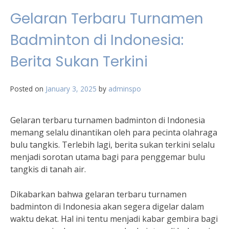
Gelaran Terbaru Turnamen
Badminton di Indonesia:
Berita Sukan Terkini
Posted on
January 3, 2025
by
adminspo
Gelaran terbaru turnamen badminton di Indonesia
memang selalu dinantikan oleh para pecinta olahraga
bulu tangkis. Terlebih lagi, berita sukan terkini selalu
menjadi sorotan utama bagi para penggemar bulu
tangkis di tanah air.
Dikabarkan bahwa gelaran terbaru turnamen
badminton di Indonesia akan segera digelar dalam
waktu dekat. Hal ini tentu menjadi kabar gembira bagi