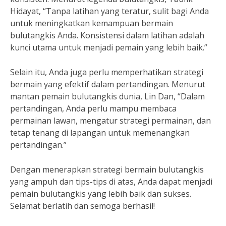
Hidayat, “Tanpa latihan yang teratur, sulit bagi Anda
untuk meningkatkan kemampuan bermain
bulutangkis Anda. Konsistensi dalam latihan adalah
kunci utama untuk menjadi pemain yang lebih baik.”
Selain itu, Anda juga perlu memperhatikan strategi
bermain yang efektif dalam pertandingan. Menurut
mantan pemain bulutangkis dunia, Lin Dan, “Dalam
pertandingan, Anda perlu mampu membaca
permainan lawan, mengatur strategi permainan, dan
tetap tenang di lapangan untuk memenangkan
pertandingan.”
Dengan menerapkan strategi bermain bulutangkis
yang ampuh dan tips-tips di atas, Anda dapat menjadi
pemain bulutangkis yang lebih baik dan sukses.
Selamat berlatih dan semoga berhasil!