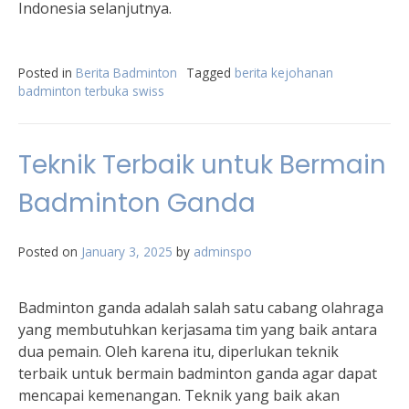
Indonesia selanjutnya.
Posted in
Berita Badminton
Tagged
berita kejohanan
badminton terbuka swiss
Teknik Terbaik untuk Bermain
Badminton Ganda
Posted on
January 3, 2025
by
adminspo
Badminton ganda adalah salah satu cabang olahraga
yang membutuhkan kerjasama tim yang baik antara
dua pemain. Oleh karena itu, diperlukan teknik
terbaik untuk bermain badminton ganda agar dapat
mencapai kemenangan. Teknik yang baik akan