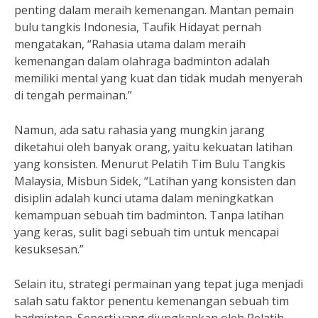
penting dalam meraih kemenangan. Mantan pemain
bulu tangkis Indonesia, Taufik Hidayat pernah
mengatakan, “Rahasia utama dalam meraih
kemenangan dalam olahraga badminton adalah
memiliki mental yang kuat dan tidak mudah menyerah
di tengah permainan.”
Namun, ada satu rahasia yang mungkin jarang
diketahui oleh banyak orang, yaitu kekuatan latihan
yang konsisten. Menurut Pelatih Tim Bulu Tangkis
Malaysia, Misbun Sidek, “Latihan yang konsisten dan
disiplin adalah kunci utama dalam meningkatkan
kemampuan sebuah tim badminton. Tanpa latihan
yang keras, sulit bagi sebuah tim untuk mencapai
kesuksesan.”
Selain itu, strategi permainan yang tepat juga menjadi
salah satu faktor penentu kemenangan sebuah tim