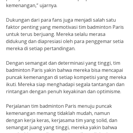
kemenangan,” ujarnya.
Dukungan dari para fans juga menjadi salah satu
faktor penting yang memotivasi tim badminton Paris
untuk terus berjuang. Mereka selalu merasa
didukung dan diapresiasi oleh para penggemar setia
mereka di setiap pertandingan.
Dengan semangat dan determinasi yang tinggi, tim
badminton Paris yakin bahwa mereka bisa mencapai
puncak kemenangan di setiap kompetisi yang mereka
ikuti. Mereka siap menghadapi segala tantangan dan
rintangan dengan penuh keyakinan dan optimisme.
Perjalanan tim badminton Paris menuju puncak
kemenangan memang tidaklah mudah, namun
dengan kerja keras, kerjasama tim yang solid, dan
semangat juang yang tinggi, mereka yakin bahwa