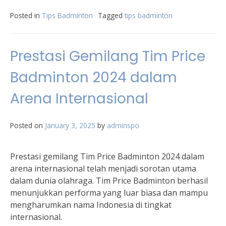
Posted in
Tips Badminton
Tagged
tips badminton
Prestasi Gemilang Tim Price
Badminton 2024 dalam
Arena Internasional
Posted on
January 3, 2025
by
adminspo
Prestasi gemilang Tim Price Badminton 2024 dalam
arena internasional telah menjadi sorotan utama
dalam dunia olahraga. Tim Price Badminton berhasil
menunjukkan performa yang luar biasa dan mampu
mengharumkan nama Indonesia di tingkat
internasional.