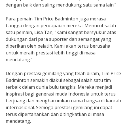
dengan baik dan saling mendukung satu sama lain.”
Para pemain Tim Price Badminton juga merasa
bangga dengan pencapaian mereka. Menurut salah
satu pemain, Lisa Tan, “Kami sangat bersyukur atas
dukungan dari para suporter dan semangat yang
diberikan oleh pelatih. Kami akan terus berusaha
untuk meraih prestasi lebih tinggi di masa
mendatang.”
Dengan prestasi gemilang yang telah diraih, Tim Price
Badminton semakin diakui sebagai salah satu tim
terbaik dalam dunia bulu tangkis. Mereka menjadi
inspirasi bagi generasi muda Indonesia untuk terus
berjuang dan mengharumkan nama bangsa di kancah
internasional. Semoga prestasi gemilang ini dapat
terus dipertahankan dan ditingkatkan di masa
mendatang.