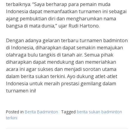
terbaiknya. “Saya berharap para pemain muda
Indonesia dapat memanfaatkan turnamen ini sebagai
ajang pembuktian diri dan mengharumkan nama
bangsa di mata dunia,” ujar Rudi Hartono.
Dengan adanya gelaran terbaru turnamen badminton
di Indonesia, diharapkan dapat semakin memajukan
olahraga bulu tangkis di tanah air. Semua pihak
diharapkan dapat mendukung dan memeriahkan
acara ini agar sukses dan menjadi sorotan utama
dalam berita sukan terkini. Ayo dukung atlet-atlet
Indonesia untuk meraih prestasi gemilang dalam
turnamen ini!
Posted in
Berita Badminton
Tagged
berita sukan badminton
terkini