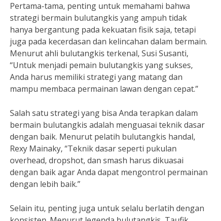
Pertama-tama, penting untuk memahami bahwa
strategi bermain bulutangkis yang ampuh tidak
hanya bergantung pada kekuatan fisik saja, tetapi
juga pada kecerdasan dan kelincahan dalam bermain.
Menurut ahli bulutangkis terkenal, Susi Susanti,
“Untuk menjadi pemain bulutangkis yang sukses,
Anda harus memiliki strategi yang matang dan
mampu membaca permainan lawan dengan cepat.”
Salah satu strategi yang bisa Anda terapkan dalam
bermain bulutangkis adalah menguasai teknik dasar
dengan baik. Menurut pelatih bulutangkis handal,
Rexy Mainaky, “Teknik dasar seperti pukulan
overhead, dropshot, dan smash harus dikuasai
dengan baik agar Anda dapat mengontrol permainan
dengan lebih baik.”
Selain itu, penting juga untuk selalu berlatih dengan
konsisten. Menurut legenda bulutangkis, Taufik