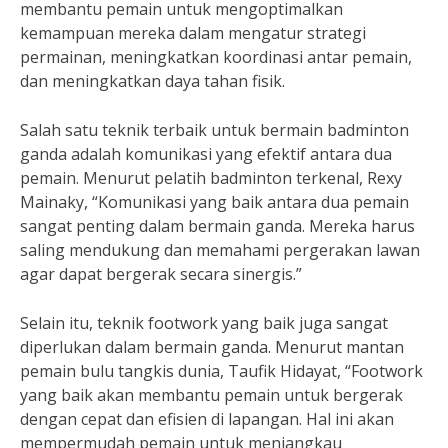
membantu pemain untuk mengoptimalkan
kemampuan mereka dalam mengatur strategi
permainan, meningkatkan koordinasi antar pemain,
dan meningkatkan daya tahan fisik.
Salah satu teknik terbaik untuk bermain badminton
ganda adalah komunikasi yang efektif antara dua
pemain. Menurut pelatih badminton terkenal, Rexy
Mainaky, “Komunikasi yang baik antara dua pemain
sangat penting dalam bermain ganda. Mereka harus
saling mendukung dan memahami pergerakan lawan
agar dapat bergerak secara sinergis.”
Selain itu, teknik footwork yang baik juga sangat
diperlukan dalam bermain ganda. Menurut mantan
pemain bulu tangkis dunia, Taufik Hidayat, “Footwork
yang baik akan membantu pemain untuk bergerak
dengan cepat dan efisien di lapangan. Hal ini akan
mempermudah pemain untuk menjangkau