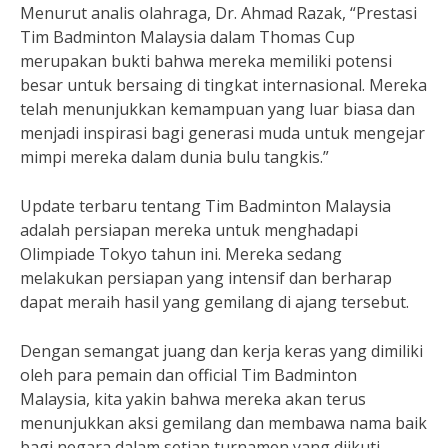
Menurut analis olahraga, Dr. Ahmad Razak, “Prestasi
Tim Badminton Malaysia dalam Thomas Cup
merupakan bukti bahwa mereka memiliki potensi
besar untuk bersaing di tingkat internasional. Mereka
telah menunjukkan kemampuan yang luar biasa dan
menjadi inspirasi bagi generasi muda untuk mengejar
mimpi mereka dalam dunia bulu tangkis.”
Update terbaru tentang Tim Badminton Malaysia
adalah persiapan mereka untuk menghadapi
Olimpiade Tokyo tahun ini. Mereka sedang
melakukan persiapan yang intensif dan berharap
dapat meraih hasil yang gemilang di ajang tersebut.
Dengan semangat juang dan kerja keras yang dimiliki
oleh para pemain dan official Tim Badminton
Malaysia, kita yakin bahwa mereka akan terus
menunjukkan aksi gemilang dan membawa nama baik
bagi negara dalam setiap turnamen yang diikuti.