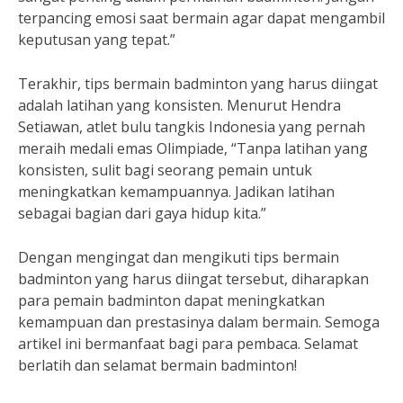
terpancing emosi saat bermain agar dapat mengambil
keputusan yang tepat.”
Terakhir, tips bermain badminton yang harus diingat
adalah latihan yang konsisten. Menurut Hendra
Setiawan, atlet bulu tangkis Indonesia yang pernah
meraih medali emas Olimpiade, “Tanpa latihan yang
konsisten, sulit bagi seorang pemain untuk
meningkatkan kemampuannya. Jadikan latihan
sebagai bagian dari gaya hidup kita.”
Dengan mengingat dan mengikuti tips bermain
badminton yang harus diingat tersebut, diharapkan
para pemain badminton dapat meningkatkan
kemampuan dan prestasinya dalam bermain. Semoga
artikel ini bermanfaat bagi para pembaca. Selamat
berlatih dan selamat bermain badminton!