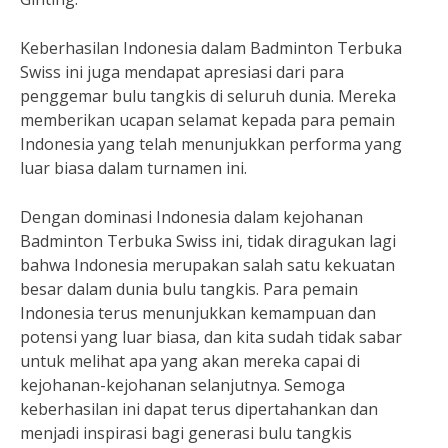
Keberhasilan Indonesia dalam Badminton Terbuka
Swiss ini juga mendapat apresiasi dari para
penggemar bulu tangkis di seluruh dunia. Mereka
memberikan ucapan selamat kepada para pemain
Indonesia yang telah menunjukkan performa yang
luar biasa dalam turnamen ini.
Dengan dominasi Indonesia dalam kejohanan
Badminton Terbuka Swiss ini, tidak diragukan lagi
bahwa Indonesia merupakan salah satu kekuatan
besar dalam dunia bulu tangkis. Para pemain
Indonesia terus menunjukkan kemampuan dan
potensi yang luar biasa, dan kita sudah tidak sabar
untuk melihat apa yang akan mereka capai di
kejohanan-kejohanan selanjutnya. Semoga
keberhasilan ini dapat terus dipertahankan dan
menjadi inspirasi bagi generasi bulu tangkis