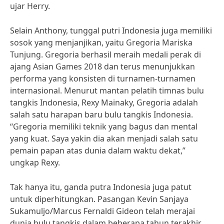
ujar Herry.
Selain Anthony, tunggal putri Indonesia juga memiliki
sosok yang menjanjikan, yaitu Gregoria Mariska
Tunjung. Gregoria berhasil meraih medali perak di
ajang Asian Games 2018 dan terus menunjukkan
performa yang konsisten di turnamen-turnamen
internasional. Menurut mantan pelatih timnas bulu
tangkis Indonesia, Rexy Mainaky, Gregoria adalah
salah satu harapan baru bulu tangkis Indonesia.
“Gregoria memiliki teknik yang bagus dan mental
yang kuat. Saya yakin dia akan menjadi salah satu
pemain papan atas dunia dalam waktu dekat,”
ungkap Rexy.
Tak hanya itu, ganda putra Indonesia juga patut
untuk diperhitungkan. Pasangan Kevin Sanjaya
Sukamuljo/Marcus Fernaldi Gideon telah merajai
dunia bulu tangkis dalam beberapa tahun terakhir.