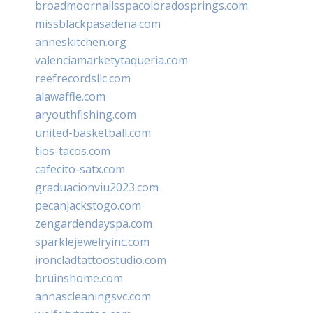
broadmoornailsspacoloradosprings.com
missblackpasadena.com
anneskitchen.org
valenciamarketytaqueria.com
reefrecordsllc.com
alawaffle.com
aryouthfishing.com
united-basketball.com
tios-tacos.com
cafecito-satx.com
graduacionviu2023.com
pecanjackstogo.com
zengardendayspa.com
sparklejewelryinc.com
ironcladtattoostudio.com
bruinshome.com
annascleaningsvc.com