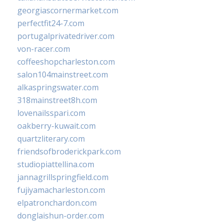
georgiascornermarket.com
perfectfit24-7.com
portugalprivatedriver.com
von-racer.com
coffeeshopcharleston.com
salon104mainstreet.com
alkaspringswater.com
318mainstreet8h.com
lovenailsspari.com
oakberry-kuwait.com
quartzliterary.com
friendsofbroderickpark.com
studiopiattellina.com
jannagrillspringfield.com
fujiyamacharleston.com
elpatronchardon.com
donglaishun-order.com