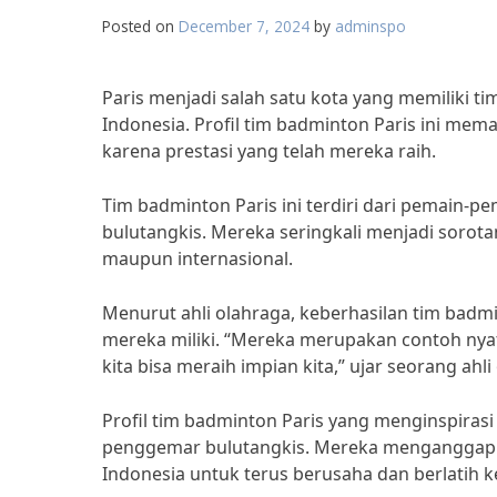
Posted on
December 7, 2024
by
adminspo
Paris menjadi salah satu kota yang memiliki t
Indonesia. Profil tim badminton Paris ini me
karena prestasi yang telah mereka raih.
Tim badminton Paris ini terdiri dari pemain-p
bulutangkis. Mereka seringkali menjadi sorotan
maupun internasional.
Menurut ahli olahraga, keberhasilan tim badmi
mereka miliki. “Mereka merupakan contoh nya
kita bisa meraih impian kita,” ujar seorang ahli
Profil tim badminton Paris yang menginspirasi
penggemar bulutangkis. Mereka menganggap b
Indonesia untuk terus berusaha dan berlatih k