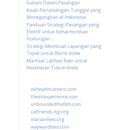
Sukses Dalam Pasangan
Kisah Pertandingan Tunggal yang
Menegangkan di Indonesia
Panduan Strategi Pasangan yang
Efektif untuk Keharmonisan
Hubungan
Strategi Membuat Lapangan yang
Tepat untuk Bisnis Anda
Manfaat Latihan Kaki untuk
Kesehatan Tubuh Anda
okhealthcareers.com
theintexperience.com
unboundedthefilm.com
catfriends-bg.org
marianlives.org
waywardtees.com