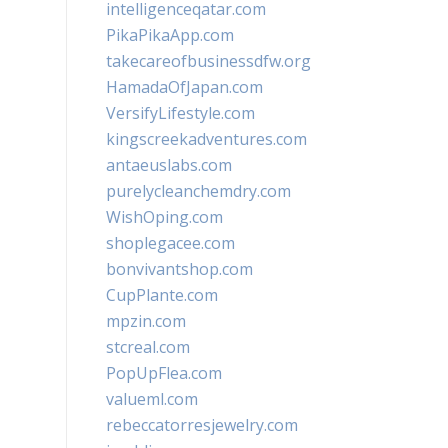
intelligenceqatar.com
PikaPikaApp.com
takecareofbusinessdfw.org
HamadaOfJapan.com
VersifyLifestyle.com
kingscreekadventures.com
antaeuslabs.com
purelycleanchemdry.com
WishOping.com
shoplegacee.com
bonvivantshop.com
CupPlante.com
mpzin.com
stcreal.com
PopUpFlea.com
valueml.com
rebeccatorresjewelry.com