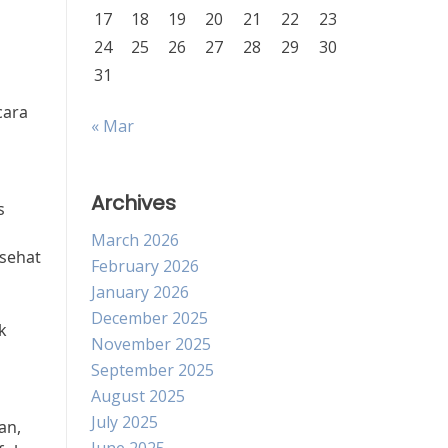
17
18
19
20
21
22
23
24
25
26
27
28
29
30
31
cara
« Mar
Archives
s
March 2026
 sehat
February 2026
January 2026
December 2025
k
November 2025
September 2025
August 2025
July 2025
an,