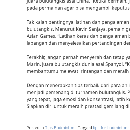
juara bulutangkis asal China. “Ketika bermain
pada permainan agar bisa mengambil keputusan
Tak kalah pentingnya, latihan dan pengalaman
bulutangkis. Menurut Kevin Sanjaya, pemain g
Asian Games, “Latihan keras dan pengalama
lapangan dan menyelesaikan pertandingan den
Terakhir, jangan pernah menyerah dan tetap 
Marin, juara bulutangkis dunia asal Spanyol, 
membantumu melewati rintangan dan meraih 
Dengan menerapkan tips terbaik dari para ahl
menjadi pemenang di turnamen bulutangkis. P
yang tepat, jaga emosi dan konsentrasi, latih
Siapkan diri untuk meraih prestasi gemilang d
Posted in
Tips Badminton
Tagged
tips for badminton