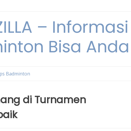
ILLA – Informasi
inton Bisa Anda
ips Badminton
ang di Turnamen
baik