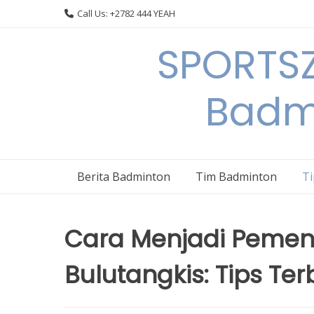
Skip
Call Us: +2782 444 YEAH
to
content
SPORTSZ
Badm
Berita Badminton
Tim Badminton
T
Cara Menjadi Pemen
Bulutangkis: Tips Ter