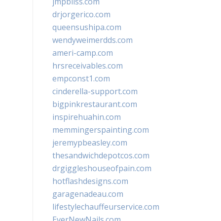
jmpbliss.com
drjorgerico.com
queensushipa.com
wendyweimerdds.com
ameri-camp.com
hrsreceivables.com
empconst1.com
cinderella-support.com
bigpinkrestaurant.com
inspirehuahin.com
memmingerspainting.com
jeremypbeasley.com
thesandwichdepotcos.com
drgiggleshouseofpain.com
hotflashdesigns.com
garagenadeau.com
lifestylechauffeurservice.com
EverNewNails.com