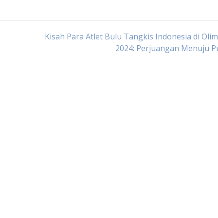
Kisah Para Atlet Bulu Tangkis Indonesia di Oli
2024: Perjuangan Menuju P