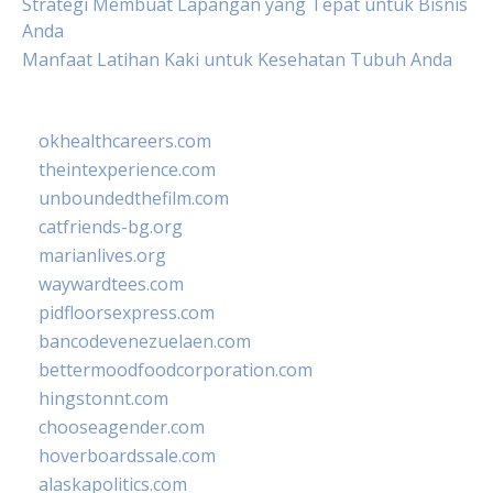
Strategi Membuat Lapangan yang Tepat untuk Bisnis
Anda
Manfaat Latihan Kaki untuk Kesehatan Tubuh Anda
okhealthcareers.com
theintexperience.com
unboundedthefilm.com
catfriends-bg.org
marianlives.org
waywardtees.com
pidfloorsexpress.com
bancodevenezuelaen.com
bettermoodfoodcorporation.com
hingstonnt.com
chooseagender.com
hoverboardssale.com
alaskapolitics.com