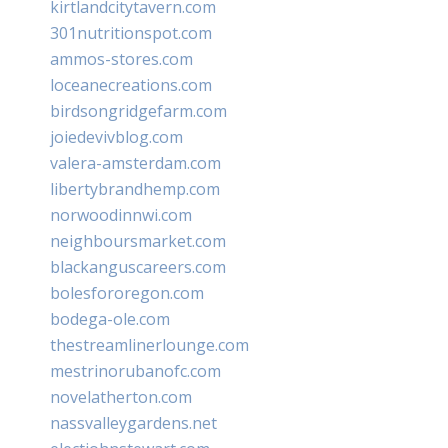
kirtlandcitytavern.com
301nutritionspot.com
ammos-stores.com
loceanecreations.com
birdsongridgefarm.com
joiedevivblog.com
valera-amsterdam.com
libertybrandhemp.com
norwoodinnwi.com
neighboursmarket.com
blackanguscareers.com
bolesfororegon.com
bodega-ole.com
thestreamlinerlounge.com
mestrinorubanofc.com
novelatherton.com
nassvalleygardens.net