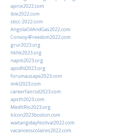
aprce2022.com
ibie2022.com
sbcc-2022.com
AngolaOilAndGas2022.com
Convoy4Freedom2022.com
grur2023.org
hkhk2023.org
napm2023.org
apsdfd2023.org
forumausape2023.com
imkl2023.com
careerfaircsd2023.com
apsth2023.com
MedItRio2023.org
lcicon2023boston.com
waitangidayfestival2022.com
vacancesscolaires2022.com