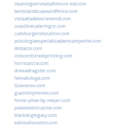
cleaningservicebaltimore-md.com
beckslandscapeandfence.com
vistaaltadelveramendi.com
coastlinecateringnc.com
cuesburgershouston.com
psicologiaespecializadaencampeche.com
dmtacos.com
crescentstreetprinting.com
hornopizza.com
driveadragster.com
hematologa.com
lizaivanov.com
guesttinyhomes.com
home-plow-by-meyer.com
palatelatincuisine.com
blackdoglegacy.com
eatvivahouston.com