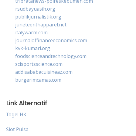
tribratanews-polreskebumen.com
rsudbayuasih.org
publikjurnalistik.org
juneteenthapparel.net
italywarm.com
journaloffinanceeconomics.com
kvk-kumari.org
foodscienceandtechnology.com
scisportsscience.com
addisababacuisineaz.com
burgerimcamas.com
Link Alternatif
Togel HK
Slot Pulsa