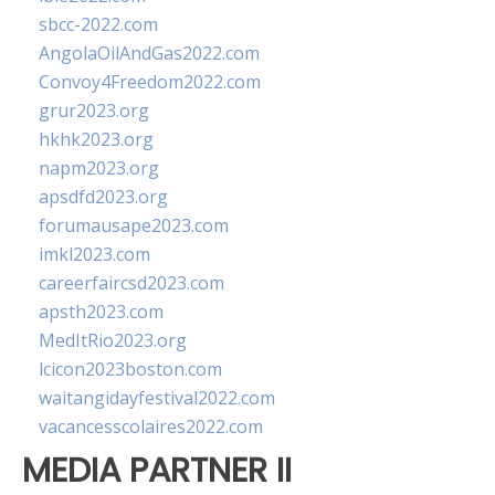
sbcc-2022.com
AngolaOilAndGas2022.com
Convoy4Freedom2022.com
grur2023.org
hkhk2023.org
napm2023.org
apsdfd2023.org
forumausape2023.com
imkl2023.com
careerfaircsd2023.com
apsth2023.com
MedItRio2023.org
lcicon2023boston.com
waitangidayfestival2022.com
vacancesscolaires2022.com
MEDIA PARTNER II