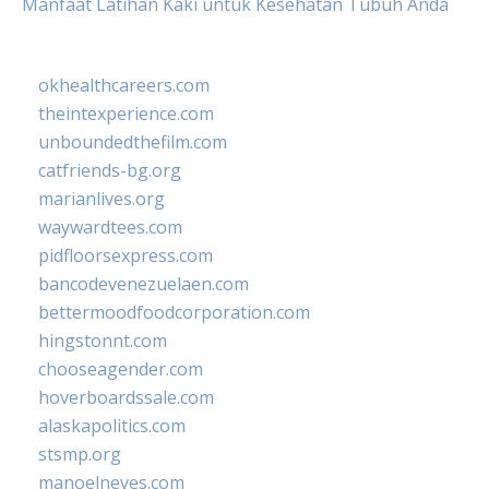
Manfaat Latihan Kaki untuk Kesehatan Tubuh Anda
okhealthcareers.com
theintexperience.com
unboundedthefilm.com
catfriends-bg.org
marianlives.org
waywardtees.com
pidfloorsexpress.com
bancodevenezuelaen.com
bettermoodfoodcorporation.com
hingstonnt.com
chooseagender.com
hoverboardssale.com
alaskapolitics.com
stsmp.org
manoelneves.com