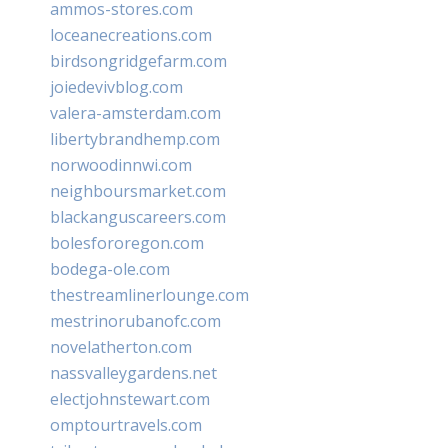
ammos-stores.com
loceanecreations.com
birdsongridgefarm.com
joiedevivblog.com
valera-amsterdam.com
libertybrandhemp.com
norwoodinnwi.com
neighboursmarket.com
blackanguscareers.com
bolesfororegon.com
bodega-ole.com
thestreamlinerlounge.com
mestrinorubanofc.com
novelatherton.com
nassvalleygardens.net
electjohnstewart.com
omptourtravels.com