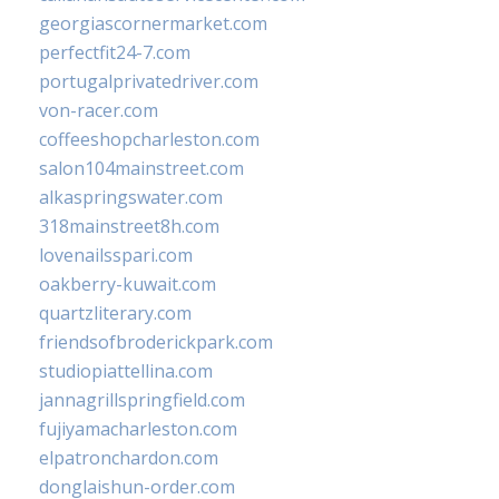
georgiascornermarket.com
perfectfit24-7.com
portugalprivatedriver.com
von-racer.com
coffeeshopcharleston.com
salon104mainstreet.com
alkaspringswater.com
318mainstreet8h.com
lovenailsspari.com
oakberry-kuwait.com
quartzliterary.com
friendsofbroderickpark.com
studiopiattellina.com
jannagrillspringfield.com
fujiyamacharleston.com
elpatronchardon.com
donglaishun-order.com