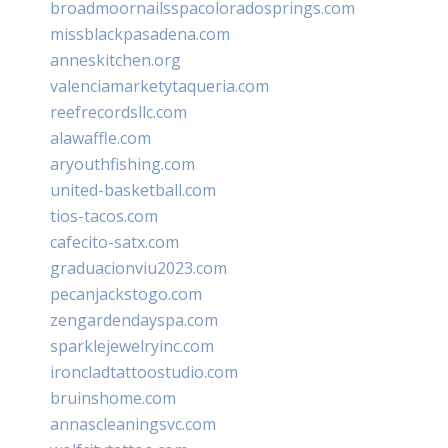
broadmoornailsspacoloradosprings.com
missblackpasadena.com
anneskitchen.org
valenciamarketytaqueria.com
reefrecordsllc.com
alawaffle.com
aryouthfishing.com
united-basketball.com
tios-tacos.com
cafecito-satx.com
graduacionviu2023.com
pecanjackstogo.com
zengardendayspa.com
sparklejewelryinc.com
ironcladtattoostudio.com
bruinshome.com
annascleaningsvc.com