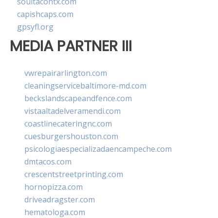
soultacohtx.com
capishcaps.com
gpsyfl.org
MEDIA PARTNER III
vwrepairarlington.com
cleaningservicebaltimore-md.com
beckslandscapeandfence.com
vistaaltadelveramendi.com
coastlinecateringnc.com
cuesburgershouston.com
psicologiaespecializadaencampeche.com
dmtacos.com
crescentstreetprinting.com
hornopizza.com
driveadragster.com
hematologa.com