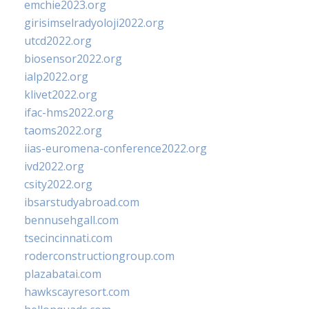
emchie2023.org
girisimselradyoloji2022.org
utcd2022.org
biosensor2022.org
ialp2022.org
klivet2022.org
ifac-hms2022.org
taoms2022.org
iias-euromena-conference2022.org
ivd2022.org
csity2022.org
ibsarstudyabroad.com
bennusehgall.com
tsecincinnati.com
roderconstructiongroup.com
plazabatai.com
hawkscayresort.com