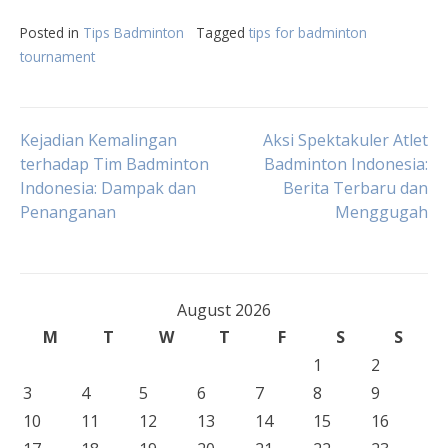
Posted in
Tips Badminton
Tagged
tips for badminton
tournament
Post
Kejadian Kemalingan
Aksi Spektakuler Atlet
terhadap Tim Badminton
Badminton Indonesia:
Indonesia: Dampak dan
Berita Terbaru dan
navigation
Penanganan
Menggugah
August 2026
M
T
W
T
F
S
S
1
2
3
4
5
6
7
8
9
10
11
12
13
14
15
16