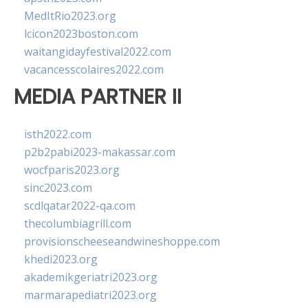
MedItRio2023.org
lcicon2023boston.com
waitangidayfestival2022.com
vacancesscolaires2022.com
MEDIA PARTNER II
isth2022.com
p2b2pabi2023-makassar.com
wocfparis2023.org
sinc2023.com
scdlqatar2022-qa.com
thecolumbiagrill.com
provisionscheeseandwineshoppe.com
khedi2023.org
akademikgeriatri2023.org
marmarapediatri2023.org