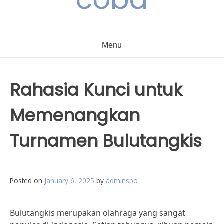
Menu
Rahasia Kunci untuk
Memenangkan
Turnamen Bulutangkis
Posted on
January 6, 2025
by
adminspo
Bulutangkis merupakan olahraga yang sangat