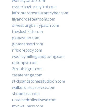
wolfcitytattoo.com
oysterbayturkeytrot.com
lafronterarestauranteybar.com
lilyandrosetearoom.com
olivesburgberrypatch.com
theslushkids.com
giobastian.com
glpascensori.com
rifloorepoxy.com
woolleymillingandpaving.com
uptonpvd.com
2troublegrill.com
casateranga.com
sticksandstonesstudiooh.com
walkers-treeservice.com
shopmossi.com
untamedcollectivesd.com
mxpwellness.com