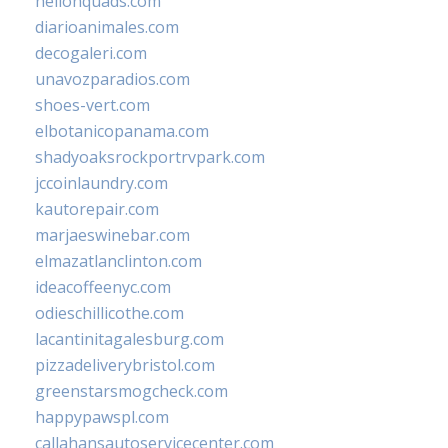
hellonquads.com
diarioanimales.com
decogaleri.com
unavozparadios.com
shoes-vert.com
elbotanicopanama.com
shadyoaksrockportrvpark.com
jccoinlaundry.com
kautorepair.com
marjaeswinebar.com
elmazatlanclinton.com
ideacoffeenyc.com
odieschillicothe.com
lacantinitagalesburg.com
pizzadeliverybristol.com
greenstarsmogcheck.com
happypawspl.com
callahansautoservicecenter.com