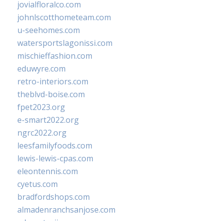
jovialfloralco.com
johnlscotthometeam.com
u-seehomes.com
watersportslagonissi.com
mischieffashion.com
eduwyre.com
retro-interiors.com
theblvd-boise.com
fpet2023.org
e-smart2022.org
ngrc2022.org
leesfamilyfoods.com
lewis-lewis-cpas.com
eleontennis.com
cyetus.com
bradfordshops.com
almadenranchsanjose.com