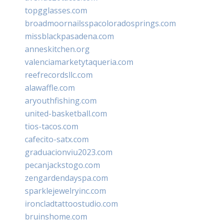
topgglasses.com
broadmoornailsspacoloradosprings.com
missblackpasadena.com
anneskitchen.org
valenciamarketytaqueria.com
reefrecordsllc.com
alawaffle.com
aryouthfishing.com
united-basketball.com
tios-tacos.com
cafecito-satx.com
graduacionviu2023.com
pecanjackstogo.com
zengardendayspa.com
sparklejewelryinc.com
ironcladtattoostudio.com
bruinshome.com