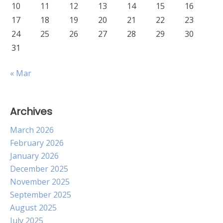
10
11
12
13
14
15
16
17
18
19
20
21
22
23
24
25
26
27
28
29
30
31
« Mar
Archives
March 2026
February 2026
January 2026
December 2025
November 2025
September 2025
August 2025
July 2025