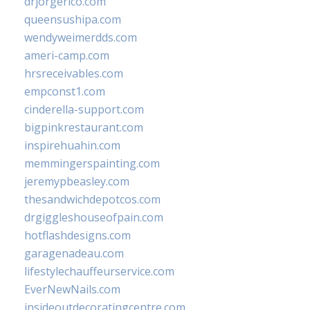
drjorgerico.com
queensushipa.com
wendyweimerdds.com
ameri-camp.com
hrsreceivables.com
empconst1.com
cinderella-support.com
bigpinkrestaurant.com
inspirehuahin.com
memmingerspainting.com
jeremypbeasley.com
thesandwichdepotcos.com
drgiggleshouseofpain.com
hotflashdesigns.com
garagenadeau.com
lifestylechauffeurservice.com
EverNewNails.com
insideoutdecoratingcentre.com