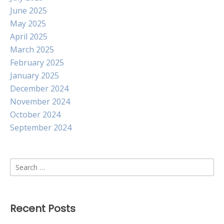
June 2025
May 2025
April 2025
March 2025
February 2025
January 2025
December 2024
November 2024
October 2024
September 2024
Search
for:
Recent Posts