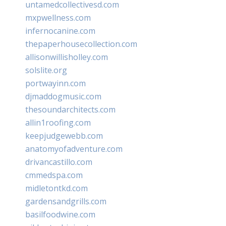
untamedcollectivesd.com
mxpwellness.com
infernocanine.com
thepaperhousecollection.com
allisonwillisholley.com
solslite.org
portwayinn.com
djmaddogmusic.com
thesoundarchitects.com
allin1roofing.com
keepjudgewebb.com
anatomyofadventure.com
drivancastillo.com
cmmedspa.com
midletontkd.com
gardensandgrills.com
basilfoodwine.com