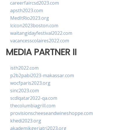
careerfaircsd2023.com
apsth2023.com
MedItRio2023.org
lcicon2023boston.com
waitangidayfestival2022.com
vacancesscolaires2022.com
MEDIA PARTNER II
isth2022.com
p2b2pabi2023-makassar.com
wocfparis2023.org
sinc2023.com
scdlqatar2022-qa.com
thecolumbiagrill.com
provisionscheeseandwineshoppe.com
khedi2023.org
akademikgeriatri2023.org