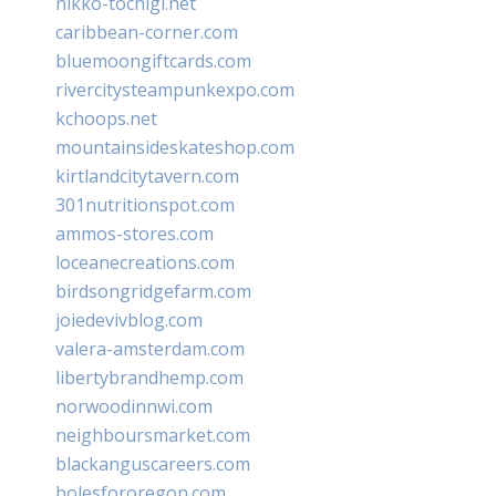
nikko-tochigi.net
caribbean-corner.com
bluemoongiftcards.com
rivercitysteampunkexpo.com
kchoops.net
mountainsideskateshop.com
kirtlandcitytavern.com
301nutritionspot.com
ammos-stores.com
loceanecreations.com
birdsongridgefarm.com
joiedevivblog.com
valera-amsterdam.com
libertybrandhemp.com
norwoodinnwi.com
neighboursmarket.com
blackanguscareers.com
bolesfororegon.com