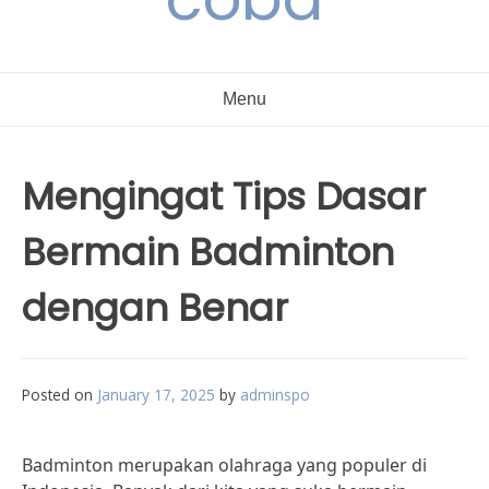
Menu
Mengingat Tips Dasar
Bermain Badminton
dengan Benar
Posted on
January 17, 2025
by
adminspo
Badminton merupakan olahraga yang populer di