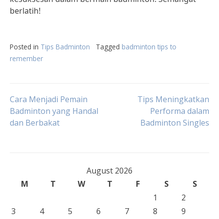
berlatih!
Posted in
Tips Badminton
Tagged
badminton tips to
remember
Post
Cara Menjadi Pemain
Tips Meningkatkan
Badminton yang Handal
Performa dalam
dan Berbakat
Badminton Singles
navigation
August 2026
M
T
W
T
F
S
S
1
2
3
4
5
6
7
8
9