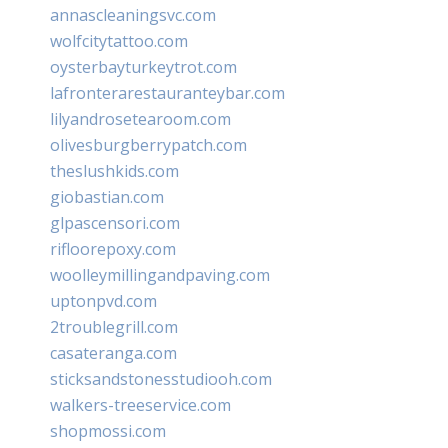
annascleaningsvc.com
wolfcitytattoo.com
oysterbayturkeytrot.com
lafronterarestauranteybar.com
lilyandrosetearoom.com
olivesburgberrypatch.com
theslushkids.com
giobastian.com
glpascensori.com
rifloorepoxy.com
woolleymillingandpaving.com
uptonpvd.com
2troublegrill.com
casateranga.com
sticksandstonesstudiooh.com
walkers-treeservice.com
shopmossi.com