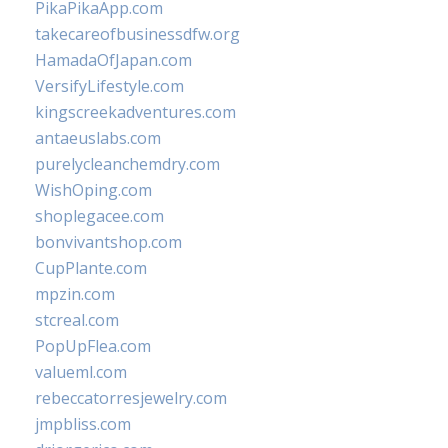
PikaPikaApp.com
takecareofbusinessdfw.org
HamadaOfJapan.com
VersifyLifestyle.com
kingscreekadventures.com
antaeuslabs.com
purelycleanchemdry.com
WishOping.com
shoplegacee.com
bonvivantshop.com
CupPlante.com
mpzin.com
stcreal.com
PopUpFlea.com
valueml.com
rebeccatorresjewelry.com
jmpbliss.com