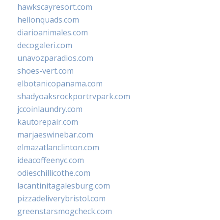
hawkscayresort.com
hellonquads.com
diarioanimales.com
decogaleri.com
unavozparadios.com
shoes-vert.com
elbotanicopanama.com
shadyoaksrockportrvpark.com
jccoinlaundry.com
kautorepair.com
marjaeswinebar.com
elmazatlanclinton.com
ideacoffeenyc.com
odieschillicothe.com
lacantinitagalesburg.com
pizzadeliverybristol.com
greenstarsmogcheck.com