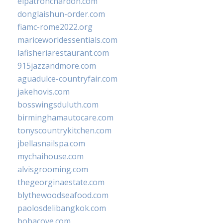
elpatronchardon.com
donglaishun-order.com
fiamc-rome2022.org
mariceworldessentials.com
lafisheriarestaurant.com
915jazzandmore.com
aguadulce-countryfair.com
jakehovis.com
bosswingsduluth.com
birminghamautocare.com
tonyscountrykitchen.com
jbellasnailspa.com
mychaihouse.com
alvisgrooming.com
thegeorginaestate.com
blythewoodseafood.com
paolosdelibangkok.com
bobacove.com