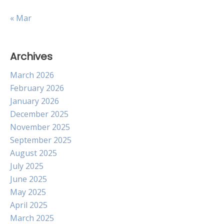
« Mar
Archives
March 2026
February 2026
January 2026
December 2025
November 2025
September 2025
August 2025
July 2025
June 2025
May 2025
April 2025
March 2025