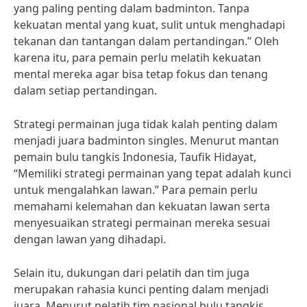
yang paling penting dalam badminton. Tanpa
kekuatan mental yang kuat, sulit untuk menghadapi
tekanan dan tantangan dalam pertandingan.” Oleh
karena itu, para pemain perlu melatih kekuatan
mental mereka agar bisa tetap fokus dan tenang
dalam setiap pertandingan.
Strategi permainan juga tidak kalah penting dalam
menjadi juara badminton singles. Menurut mantan
pemain bulu tangkis Indonesia, Taufik Hidayat,
“Memiliki strategi permainan yang tepat adalah kunci
untuk mengalahkan lawan.” Para pemain perlu
memahami kelemahan dan kekuatan lawan serta
menyesuaikan strategi permainan mereka sesuai
dengan lawan yang dihadapi.
Selain itu, dukungan dari pelatih dan tim juga
merupakan rahasia kunci penting dalam menjadi
juara. Menurut pelatih tim nasional bulu tangkis