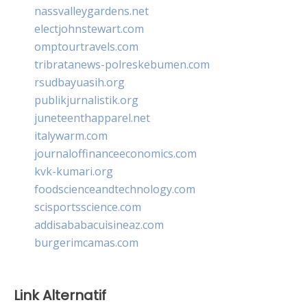
nassvalleygardens.net
electjohnstewart.com
omptourtravels.com
tribratanews-polreskebumen.com
rsudbayuasih.org
publikjurnalistik.org
juneteenthapparel.net
italywarm.com
journaloffinanceeconomics.com
kvk-kumari.org
foodscienceandtechnology.com
scisportsscience.com
addisababacuisineaz.com
burgerimcamas.com
Link Alternatif