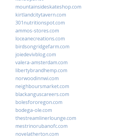
mountainsideskateshop.com
kirtlandcitytavern.com
301nutritionspot.com
ammos-stores.com
loceanecreations.com
birdsongridgefarm.com
joiedevivblog.com
valera-amsterdam.com
libertybrandhemp.com
norwoodinnwi.com
neighboursmarket.com
blackanguscareers.com
bolesfororegon.com
bodega-ole.com
thestreamlinerlounge.com
mestrinorubanofc.com
novelatherton.com