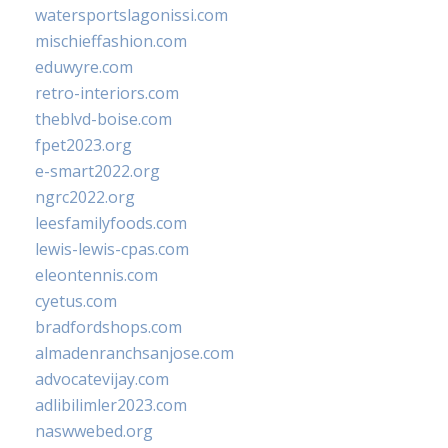
watersportslagonissi.com
mischieffashion.com
eduwyre.com
retro-interiors.com
theblvd-boise.com
fpet2023.org
e-smart2022.org
ngrc2022.org
leesfamilyfoods.com
lewis-lewis-cpas.com
eleontennis.com
cyetus.com
bradfordshops.com
almadenranchsanjose.com
advocatevijay.com
adlibilimler2023.com
naswwebed.org