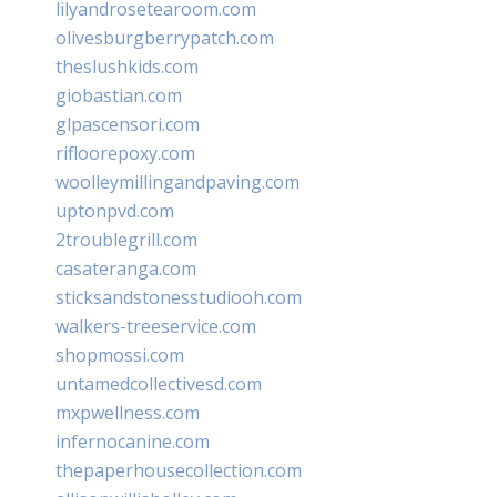
lilyandrosetearoom.com
olivesburgberrypatch.com
theslushkids.com
giobastian.com
glpascensori.com
rifloorepoxy.com
woolleymillingandpaving.com
uptonpvd.com
2troublegrill.com
casateranga.com
sticksandstonesstudiooh.com
walkers-treeservice.com
shopmossi.com
untamedcollectivesd.com
mxpwellness.com
infernocanine.com
thepaperhousecollection.com