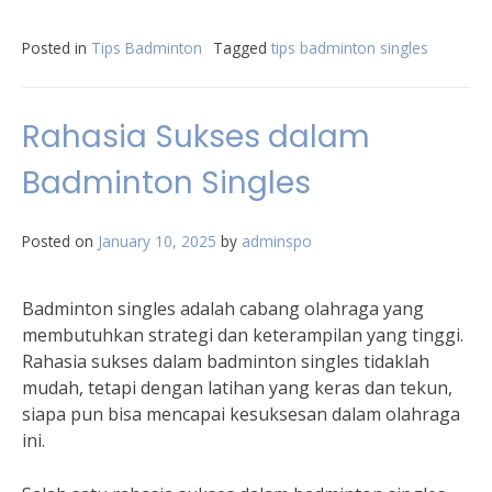
Posted in
Tips Badminton
Tagged
tips badminton singles
Rahasia Sukses dalam
Badminton Singles
Posted on
January 10, 2025
by
adminspo
Badminton singles adalah cabang olahraga yang
membutuhkan strategi dan keterampilan yang tinggi.
Rahasia sukses dalam badminton singles tidaklah
mudah, tetapi dengan latihan yang keras dan tekun,
siapa pun bisa mencapai kesuksesan dalam olahraga
ini.