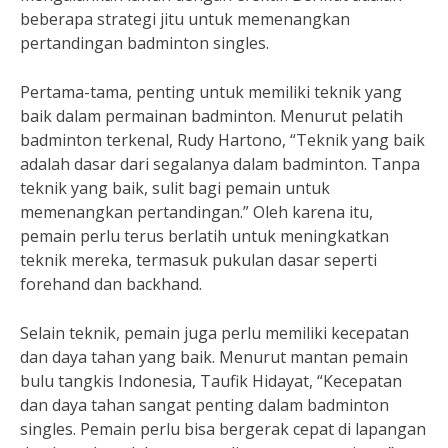
beberapa strategi jitu untuk memenangkan
pertandingan badminton singles.
Pertama-tama, penting untuk memiliki teknik yang
baik dalam permainan badminton. Menurut pelatih
badminton terkenal, Rudy Hartono, “Teknik yang baik
adalah dasar dari segalanya dalam badminton. Tanpa
teknik yang baik, sulit bagi pemain untuk
memenangkan pertandingan.” Oleh karena itu,
pemain perlu terus berlatih untuk meningkatkan
teknik mereka, termasuk pukulan dasar seperti
forehand dan backhand.
Selain teknik, pemain juga perlu memiliki kecepatan
dan daya tahan yang baik. Menurut mantan pemain
bulu tangkis Indonesia, Taufik Hidayat, “Kecepatan
dan daya tahan sangat penting dalam badminton
singles. Pemain perlu bisa bergerak cepat di lapangan