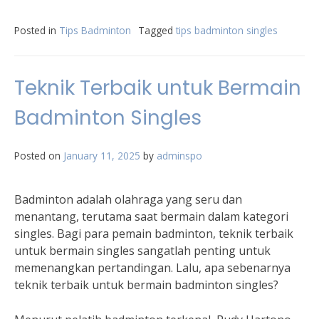
Posted in
Tips Badminton
Tagged
tips badminton singles
Teknik Terbaik untuk Bermain
Badminton Singles
Posted on
January 11, 2025
by
adminspo
Badminton adalah olahraga yang seru dan
menantang, terutama saat bermain dalam kategori
singles. Bagi para pemain badminton, teknik terbaik
untuk bermain singles sangatlah penting untuk
memenangkan pertandingan. Lalu, apa sebenarnya
teknik terbaik untuk bermain badminton singles?