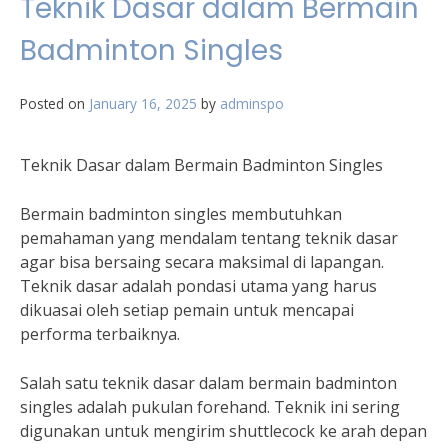
Teknik Dasar dalam Bermain
Badminton Singles
Posted on
January 16, 2025
by
adminspo
Teknik Dasar dalam Bermain Badminton Singles
Bermain badminton singles membutuhkan
pemahaman yang mendalam tentang teknik dasar
agar bisa bersaing secara maksimal di lapangan.
Teknik dasar adalah pondasi utama yang harus
dikuasai oleh setiap pemain untuk mencapai
performa terbaiknya.
Salah satu teknik dasar dalam bermain badminton
singles adalah pukulan forehand. Teknik ini sering
digunakan untuk mengirim shuttlecock ke arah depan