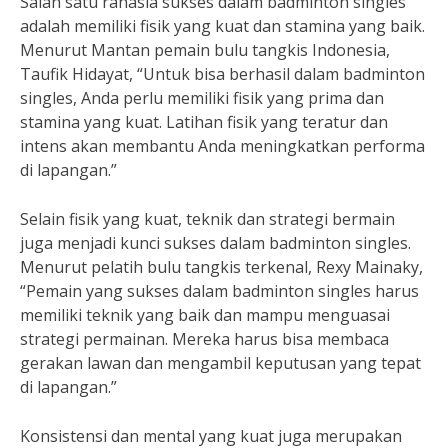
Salah satu rahasia sukses dalam badminton singles
adalah memiliki fisik yang kuat dan stamina yang baik.
Menurut Mantan pemain bulu tangkis Indonesia,
Taufik Hidayat, “Untuk bisa berhasil dalam badminton
singles, Anda perlu memiliki fisik yang prima dan
stamina yang kuat. Latihan fisik yang teratur dan
intens akan membantu Anda meningkatkan performa
di lapangan.”
Selain fisik yang kuat, teknik dan strategi bermain
juga menjadi kunci sukses dalam badminton singles.
Menurut pelatih bulu tangkis terkenal, Rexy Mainaky,
“Pemain yang sukses dalam badminton singles harus
memiliki teknik yang baik dan mampu menguasai
strategi permainan. Mereka harus bisa membaca
gerakan lawan dan mengambil keputusan yang tepat
di lapangan.”
Konsistensi dan mental yang kuat juga merupakan