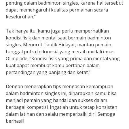
penting dalam badminton singles, karena hal tersebut
dapat memengaruhi kualitas permainan secara
keseluruhan.”
Tak hanya itu, kamu juga perlu memperhatikan
kondisi fisik dan mental saat bermain badminton
singles. Menurut Taufik Hidayat, mantan pemain
tunggal putra Indonesia yang meraih medali emas
Olimpiade, “Kondisi fisik yang prima dan mental yang
kuat dapat membuat kamu bertahan dalam
pertandingan yang panjang dan ketat.”
Dengan menerapkan tips mengasah kemampuan
dalam badminton singles ini, diharapkan kamu bisa
menjadi pemain yang handal dan sukses dalam
berbagai kompetisi. Ingatlah untuk tetap konsisten
dalam latihan dan selalu memperbaiki diri. Semoga
berhasil!