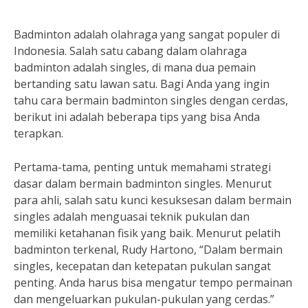
Badminton adalah olahraga yang sangat populer di
Indonesia. Salah satu cabang dalam olahraga
badminton adalah singles, di mana dua pemain
bertanding satu lawan satu. Bagi Anda yang ingin
tahu cara bermain badminton singles dengan cerdas,
berikut ini adalah beberapa tips yang bisa Anda
terapkan.
Pertama-tama, penting untuk memahami strategi
dasar dalam bermain badminton singles. Menurut
para ahli, salah satu kunci kesuksesan dalam bermain
singles adalah menguasai teknik pukulan dan
memiliki ketahanan fisik yang baik. Menurut pelatih
badminton terkenal, Rudy Hartono, “Dalam bermain
singles, kecepatan dan ketepatan pukulan sangat
penting. Anda harus bisa mengatur tempo permainan
dan mengeluarkan pukulan-pukulan yang cerdas.”