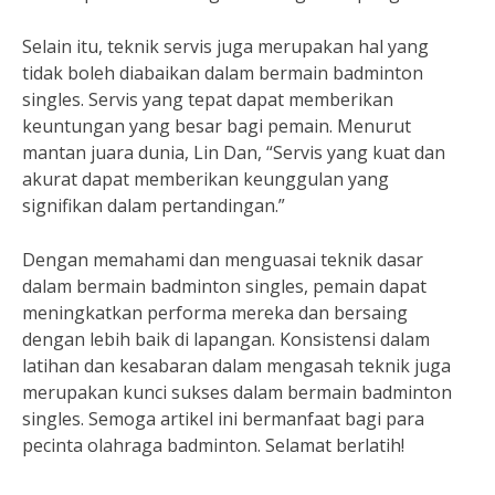
Selain itu, teknik servis juga merupakan hal yang
tidak boleh diabaikan dalam bermain badminton
singles. Servis yang tepat dapat memberikan
keuntungan yang besar bagi pemain. Menurut
mantan juara dunia, Lin Dan, “Servis yang kuat dan
akurat dapat memberikan keunggulan yang
signifikan dalam pertandingan.”
Dengan memahami dan menguasai teknik dasar
dalam bermain badminton singles, pemain dapat
meningkatkan performa mereka dan bersaing
dengan lebih baik di lapangan. Konsistensi dalam
latihan dan kesabaran dalam mengasah teknik juga
merupakan kunci sukses dalam bermain badminton
singles. Semoga artikel ini bermanfaat bagi para
pecinta olahraga badminton. Selamat berlatih!