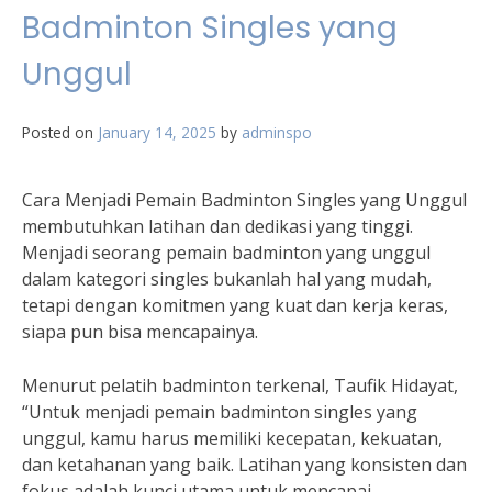
Badminton Singles yang
Unggul
Posted on
January 14, 2025
by
adminspo
Cara Menjadi Pemain Badminton Singles yang Unggul
membutuhkan latihan dan dedikasi yang tinggi.
Menjadi seorang pemain badminton yang unggul
dalam kategori singles bukanlah hal yang mudah,
tetapi dengan komitmen yang kuat dan kerja keras,
siapa pun bisa mencapainya.
Menurut pelatih badminton terkenal, Taufik Hidayat,
“Untuk menjadi pemain badminton singles yang
unggul, kamu harus memiliki kecepatan, kekuatan,
dan ketahanan yang baik. Latihan yang konsisten dan
fokus adalah kunci utama untuk mencapai