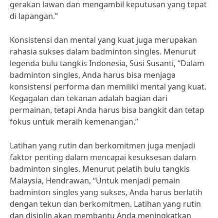
gerakan lawan dan mengambil keputusan yang tepat
di lapangan.”
Konsistensi dan mental yang kuat juga merupakan
rahasia sukses dalam badminton singles. Menurut
legenda bulu tangkis Indonesia, Susi Susanti, “Dalam
badminton singles, Anda harus bisa menjaga
konsistensi performa dan memiliki mental yang kuat.
Kegagalan dan tekanan adalah bagian dari
permainan, tetapi Anda harus bisa bangkit dan tetap
fokus untuk meraih kemenangan.”
Latihan yang rutin dan berkomitmen juga menjadi
faktor penting dalam mencapai kesuksesan dalam
badminton singles. Menurut pelatih bulu tangkis
Malaysia, Hendrawan, “Untuk menjadi pemain
badminton singles yang sukses, Anda harus berlatih
dengan tekun dan berkomitmen. Latihan yang rutin
dan disiplin akan membantu Anda meningkatkan