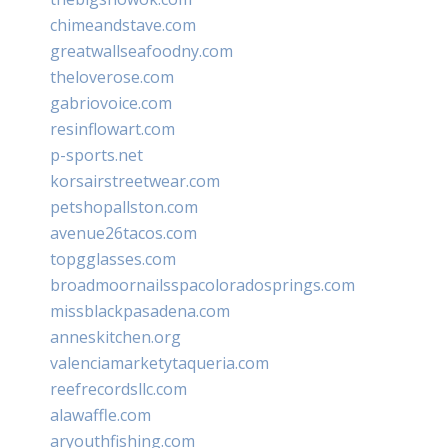
chimeandstave.com
greatwallseafoodny.com
theloverose.com
gabriovoice.com
resinflowart.com
p-sports.net
korsairstreetwear.com
petshopallston.com
avenue26tacos.com
topgglasses.com
broadmoornailsspacoloradosprings.com
missblackpasadena.com
anneskitchen.org
valenciamarketytaqueria.com
reefrecordsllc.com
alawaffle.com
aryouthfishing.com