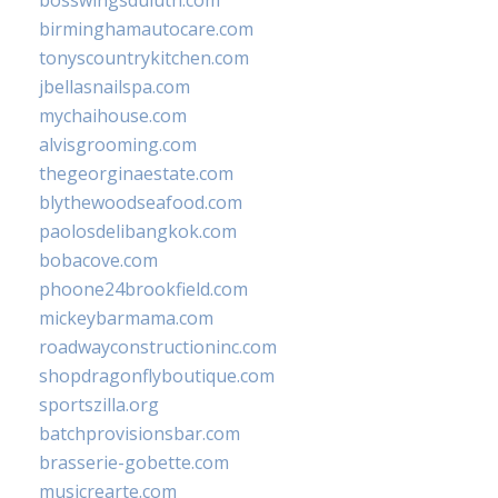
bosswingsduluth.com
birminghamautocare.com
tonyscountrykitchen.com
jbellasnailspa.com
mychaihouse.com
alvisgrooming.com
thegeorginaestate.com
blythewoodseafood.com
paolosdelibangkok.com
bobacove.com
phoone24brookfield.com
mickeybarmama.com
roadwayconstructioninc.com
shopdragonflyboutique.com
sportszilla.org
batchprovisionsbar.com
brasserie-gobette.com
musicrearte.com