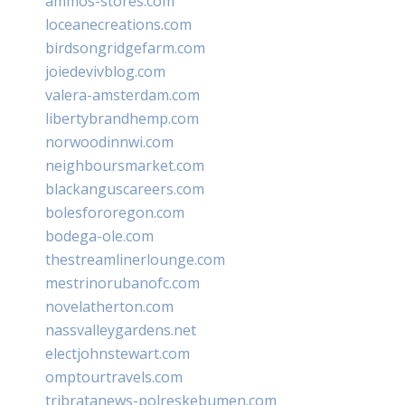
ammos-stores.com
loceanecreations.com
birdsongridgefarm.com
joiedevivblog.com
valera-amsterdam.com
libertybrandhemp.com
norwoodinnwi.com
neighboursmarket.com
blackanguscareers.com
bolesfororegon.com
bodega-ole.com
thestreamlinerlounge.com
mestrinorubanofc.com
novelatherton.com
nassvalleygardens.net
electjohnstewart.com
omptourtravels.com
tribratanews-polreskebumen.com