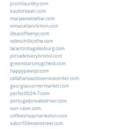
jccoinlaundry.com
kautorepair.com
marjaeswinebar.com
elmazatlanclinton.com
ideacoffeenyc.com
odieschillicothe.com
lacantinitagalesburg.com
pizzadeliverybristol.com
greenstarsmogcheck.com
happypawspl.com
callahansautoservicecenter.com
georgiascornermarket.com
perfectfit24-7.com
portugalprivatedriver.com
von-racer.com
coffeeshopcharleston.com
salon104mainstreet.com