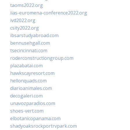
taoms2022.org
iias-euromena-conference2022.org
ivd2022.org
csity2022.org
ibsarstudyabroad.com
bennusehgall.com
tsecincinnati.com
roderconstructiongroup.com
plazabatai.com
hawkscayresort.com
hellonquads.com
diarioanimales.com
decogaleri.com
unavozparadios.com
shoes-vert.com
elbotanicopanama.com
shadyoaksrockportrvpark.com