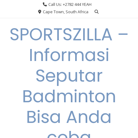
Skip
Call Us: +2782 444 YEAH
to
Cape Town, South Africa
content
SPORTSZILLA –
Informasi
Seputar
Badminton
Bisa Anda
coba