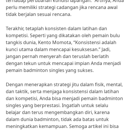
terhadap perubahan kondisi lapangan.” Artinya, Anda
perlu memiliki strategi cadangan jika rencana awal
tidak berjalan sesuai rencana.
Terakhir, tetaplah konsisten dalam latihan dan
kompetisi. Seperti yang dikatakan oleh pemain bulu
tangkis dunia, Kento Momota, “Konsistensi adalah
kunci utama dalam mencapai kesuksesan.” Jadi,
jangan pernah menyerah dan teruslah berlatih
dengan tekun untuk mencapai impian Anda menjadi
pemain badminton singles yang sukses.
Dengan menerapkan strategi jitu dalam fisik, mental,
dan taktik, serta menjaga konsistensi dalam latihan
dan kompetisi, Anda bisa menjadi pemain badminton
singles yang berprestasi. Ingatlah untuk selalu
belajar dan terus mengembangkan diri, karena
dalam dunia badminton, tidak ada batas untuk
meningkatkan kemampuan. Semoga artikel ini bisa