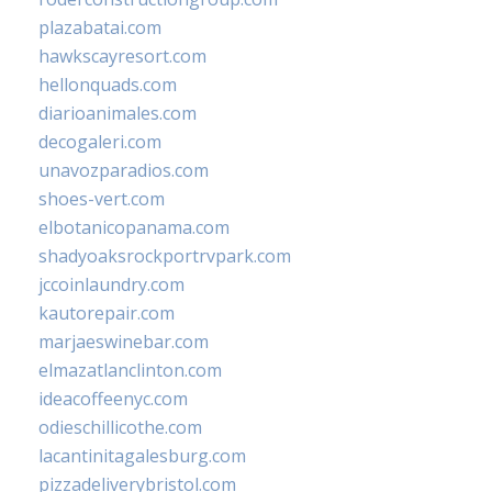
plazabatai.com
hawkscayresort.com
hellonquads.com
diarioanimales.com
decogaleri.com
unavozparadios.com
shoes-vert.com
elbotanicopanama.com
shadyoaksrockportrvpark.com
jccoinlaundry.com
kautorepair.com
marjaeswinebar.com
elmazatlanclinton.com
ideacoffeenyc.com
odieschillicothe.com
lacantinitagalesburg.com
pizzadeliverybristol.com