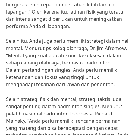
bergerak lebih cepat dan bertahan lebih lama di
lapangan.” Oleh karena itu, latihan fisik yang teratur
dan intens sangat diperlukan untuk meningkatkan
performa Anda di lapangan.
Selain itu, Anda juga perlu memiliki strategi dalam hal
mental. Menurut psikolog olahraga, Dr. Jim Afremow,
“Mental yang kuat adalah kunci kesuksesan dalam
setiap cabang olahraga, termasuk badminton.”
Dalam pertandingan singles, Anda perlu memiliki
ketenangan dan fokus yang tinggi untuk
menghadapi tekanan dari lawan dan penonton.
Selain strategi fisik dan mental, strategi taktis juga
sangat penting dalam badminton singles. Menurut
pelatih nasional badminton Indonesia, Richard
Mainaky, “Anda perlu memiliki rencana permainan
yang matang dan bisa beradaptasi dengan cepat