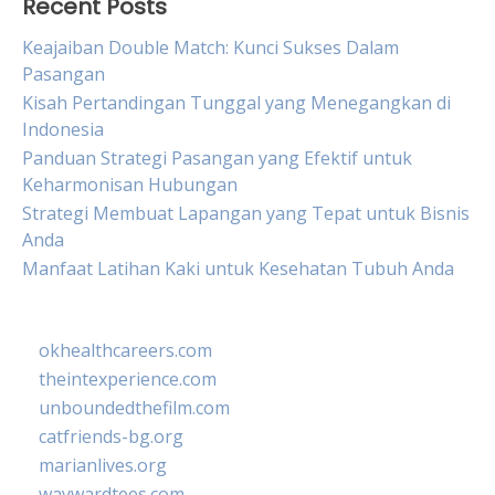
Recent Posts
Keajaiban Double Match: Kunci Sukses Dalam
Pasangan
Kisah Pertandingan Tunggal yang Menegangkan di
Indonesia
Panduan Strategi Pasangan yang Efektif untuk
Keharmonisan Hubungan
Strategi Membuat Lapangan yang Tepat untuk Bisnis
Anda
Manfaat Latihan Kaki untuk Kesehatan Tubuh Anda
okhealthcareers.com
theintexperience.com
unboundedthefilm.com
catfriends-bg.org
marianlives.org
waywardtees.com