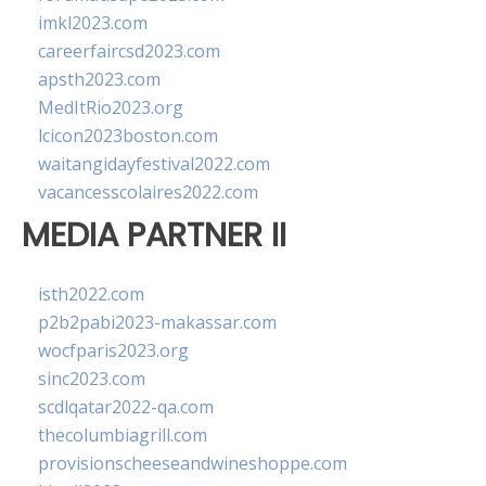
imkl2023.com
careerfaircsd2023.com
apsth2023.com
MedItRio2023.org
lcicon2023boston.com
waitangidayfestival2022.com
vacancesscolaires2022.com
MEDIA PARTNER II
isth2022.com
p2b2pabi2023-makassar.com
wocfparis2023.org
sinc2023.com
scdlqatar2022-qa.com
thecolumbiagrill.com
provisionscheeseandwineshoppe.com