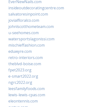
EverNewNails.com
insideoutdecoratingcentre.com
salvatoresinpoint.com
jovialfloralco.com
johnlscotthometeam.com
u-seehomes.com
watersportslagonissi.com
mischieffashion.com
eduwyre.com
retro-interiors.com
theblvd-boise.com
fpet2023.org
e-smart2022.org
ngrc2022.org
leesfamilyfoods.com
lewis-lewis-cpas.com
eleontennis.com