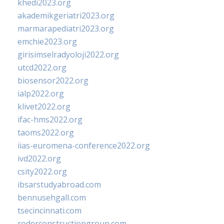
khedi2023.org
akademikgeriatri2023.org
marmarapediatri2023.org
emchie2023.org
girisimselradyoloji2022.org
utcd2022.org
biosensor2022.org
ialp2022.org
klivet2022.org
ifac-hms2022.org
taoms2022.org
iias-euromena-conference2022.org
ivd2022.org
csity2022.org
ibsarstudyabroad.com
bennusehgall.com
tsecincinnati.com
roderconstructiongroup.com