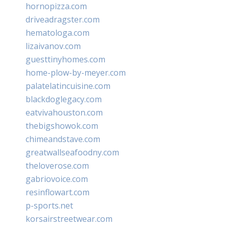
hornopizza.com
driveadragster.com
hematologa.com
lizaivanov.com
guesttinyhomes.com
home-plow-by-meyer.com
palatelatincuisine.com
blackdoglegacy.com
eatvivahouston.com
thebigshowok.com
chimeandstave.com
greatwallseafoodny.com
theloverose.com
gabriovoice.com
resinflowart.com
p-sports.net
korsairstreetwear.com