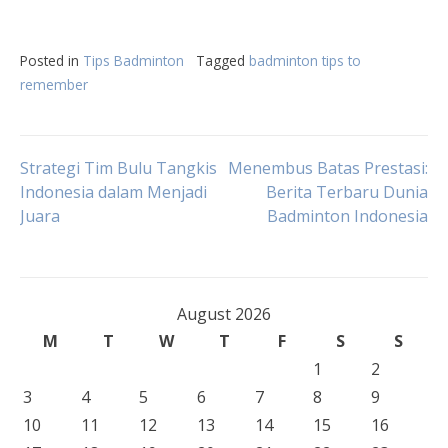
Posted in
Tips Badminton
Tagged
badminton tips to
remember
Post
Strategi Tim Bulu Tangkis
Menembus Batas Prestasi:
Indonesia dalam Menjadi
Berita Terbaru Dunia
Juara
Badminton Indonesia
navigation
August 2026
M
T
W
T
F
S
S
1
2
3
4
5
6
7
8
9
10
11
12
13
14
15
16