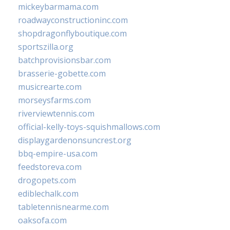
mickeybarmama.com
roadwayconstructioninc.com
shopdragonflyboutique.com
sportszilla.org
batchprovisionsbar.com
brasserie-gobette.com
musicrearte.com
morseysfarms.com
riverviewtennis.com
official-kelly-toys-squishmallows.com
displaygardenonsuncrest.org
bbq-empire-usa.com
feedstoreva.com
drogopets.com
ediblechalk.com
tabletennisnearme.com
oaksofa.com