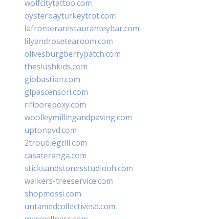
wolfcitytattoo.com
oysterbayturkeytrot.com
lafronterarestauranteybar.com
lilyandrosetearoom.com
olivesburgberrypatch.com
theslushkids.com
giobastian.com
glpascensori.com
rifloorepoxy.com
woolleymillingandpaving.com
uptonpvd.com
2troublegrill.com
casateranga.com
sticksandstonesstudiooh.com
walkers-treeservice.com
shopmossi.com
untamedcollectivesd.com
mxpwellness.com