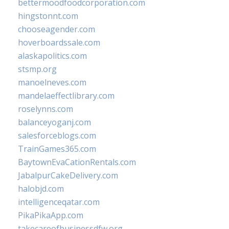
bettermoodfoodcorporation.com
hingstonnt.com
chooseagender.com
hoverboardssale.com
alaskapolitics.com
stsmp.org
manoelneves.com
mandelaeffectlibrary.com
roselynns.com
balanceyoganj.com
salesforceblogs.com
TrainGames365.com
BaytownEvaCationRentals.com
JabalpurCakeDelivery.com
halobjd.com
intelligenceqatar.com
PikaPikaApp.com
takecareofbusinessdfw.org