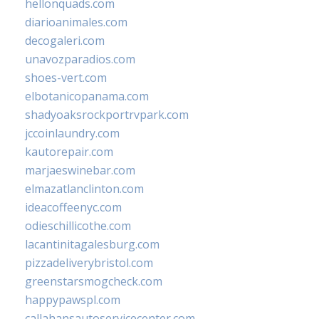
hellonquads.com
diarioanimales.com
decogaleri.com
unavozparadios.com
shoes-vert.com
elbotanicopanama.com
shadyoaksrockportrvpark.com
jccoinlaundry.com
kautorepair.com
marjaeswinebar.com
elmazatlanclinton.com
ideacoffeenyc.com
odieschillicothe.com
lacantinitagalesburg.com
pizzadeliverybristol.com
greenstarsmogcheck.com
happypawspl.com
callahansautoservicecenter.com