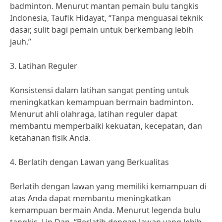
badminton. Menurut mantan pemain bulu tangkis
Indonesia, Taufik Hidayat, “Tanpa menguasai teknik
dasar, sulit bagi pemain untuk berkembang lebih
jauh.”
3. Latihan Reguler
Konsistensi dalam latihan sangat penting untuk
meningkatkan kemampuan bermain badminton.
Menurut ahli olahraga, latihan reguler dapat
membantu memperbaiki kekuatan, kecepatan, dan
ketahanan fisik Anda.
4. Berlatih dengan Lawan yang Berkualitas
Berlatih dengan lawan yang memiliki kemampuan di
atas Anda dapat membantu meningkatkan
kemampuan bermain Anda. Menurut legenda bulu