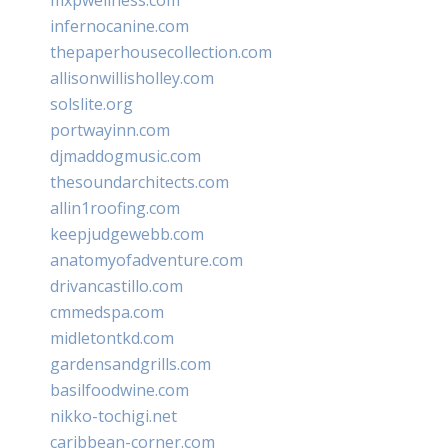
infernocanine.com
thepaperhousecollection.com
allisonwillisholley.com
solslite.org
portwayinn.com
djmaddogmusic.com
thesoundarchitects.com
allin1roofing.com
keepjudgewebb.com
anatomyofadventure.com
drivancastillo.com
cmmedspa.com
midletontkd.com
gardensandgrills.com
basilfoodwine.com
nikko-tochigi.net
caribbean-corner.com