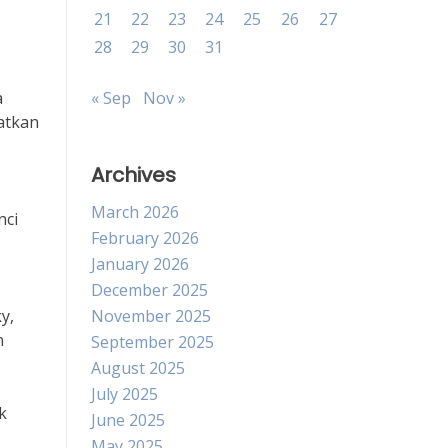
21
22
23
24
25
26
27
28
29
30
31
a
« Sep
Nov »
atkan
Archives
March 2026
nci
February 2026
January 2026
December 2025
y,
November 2025
n
September 2025
August 2025
July 2025
k
June 2025
May 2025