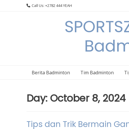
Skip
Call Us: +2782 444 YEAH
to
content
SPORTSZ
Badm
Berita Badminton
Tim Badminton
T
Day:
October 8, 2024
Tips dan Trik Bermain G