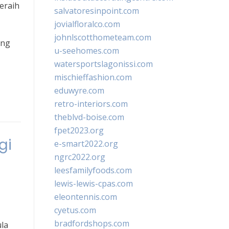
eraih
salvatoresinpoint.com
jovialfloralco.com
johnlscotthometeam.com
ang
u-seehomes.com
watersportslagonissi.com
mischieffashion.com
eduwyre.com
retro-interiors.com
theblvd-boise.com
fpet2023.org
gi
e-smart2022.org
ngrc2022.org
leesfamilyfoods.com
lewis-lewis-cpas.com
eleontennis.com
cyetus.com
bradfordshops.com
la