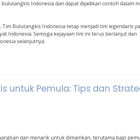
i bulutangkis Indonesia dan dapat dijadikan contoh dalam m
, Tim Bulutangkis Indonesia tetap menjadi tim legendaris y
yat Indonesia. Semoga kejayaan tim ini terus berlanjut dan
donesia selanjutnya.
is untuk Pemula: Tips dan Strate
angkan dan menarik untuk dimainkan, terutama bagi pemu