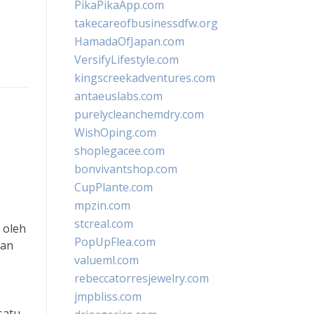
PikaPikaApp.com
takecareofbusinessdfw.org
HamadaOfJapan.com
VersifyLifestyle.com
kingscreekadventures.com
antaeuslabs.com
purelycleanchemdry.com
WishOping.com
shoplegacee.com
bonvivantshop.com
CupPlante.com
mpzin.com
stcreal.com
 oleh
PopUpFlea.com
dan
valueml.com
rebeccatorresjewelry.com
jmpbliss.com
satu