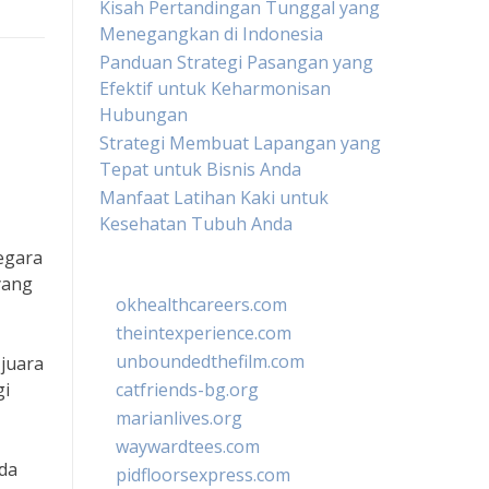
Kisah Pertandingan Tunggal yang
Menegangkan di Indonesia
Panduan Strategi Pasangan yang
Efektif untuk Keharmonisan
Hubungan
Strategi Membuat Lapangan yang
Tepat untuk Bisnis Anda
Manfaat Latihan Kaki untuk
Kesehatan Tubuh Anda
egara
yang
okhealthcareers.com
theintexperience.com
unboundedthefilm.com
juara
gi
catfriends-bg.org
marianlives.org
waywardtees.com
da
pidfloorsexpress.com