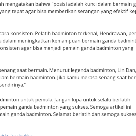
h mengatakan bahwa “posisi adalah kunci dalam bermain 
 yang tepat agar bisa memberikan serangan yang efektif k
 secara konsisten. Pelatih badminton terkenal, Hendrawan, pe
ma dalam meningkatkan kemampuan bermain ganda badmint
konsisten agar bisa menjadi pemain ganda badminton yang
-senang saat bermain. Menurut legenda badminton, Lin Dan
alam bermain badminton. Jika kamu merasa senang saat ber
ndirinya.”
adminton untuk pemula. Jangan lupa untuk selalu berlatih
 pemain ganda badminton yang sukses. Semoga artikel ini
ain ganda badminton. Selamat berlatih dan semoga sukses
ricks for doubles