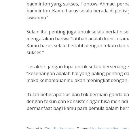
badminton yang sukses, Tontowi Ahmad, perna
badminton. Kamu harus selalu berada di posisi
lawanmu.”
Selain itu, penting juga untuk selalu berlatih
mengatakan bahwa “latihan adalah kunci uta
Kamu harus selalu berlatih dengan tekun dan 
sukses.”
Terakhir, jangan lupa untuk selalu bersenang
“kesenangan adalah hal yang paling penting d
maka kemampuanmu akan meningkat dengan se
Itulah beberapa tips dan trik bermain ganda b
dengan tekun dan konsisten agar bisa menjadi
bermanfaat bagi kamu para pemula dalam berm
Posted in
Tips Badminton
Tagged
badminton tips and t