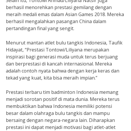
Selain itu, Tontowi Ahmad/Liliyana Natsir juga
berhasil menorehkan prestasi gemilang dengan
meraih medali emas dalam Asian Games 2018. Mereka
berhasil mengalahkan pasangan China dalam
pertandingan final yang sengit.
Menurut mantan atlet bulu tangkis Indonesia, Taufik
Hidayat, “Prestasi Tontowi/Liliyana merupakan
inspirasi bagi generasi muda untuk terus berjuang
dan berprestasi di kancah internasional. Mereka
adalah contoh nyata bahwa dengan kerja keras dan
tekad yang kuat, kita bisa meraih impian.”
Prestasi terbaru tim badminton Indonesia memang
menjadi sorotan positif di mata dunia. Mereka terus
membuktikan bahwa Indonesia memiliki potensi
besar dalam olahraga bulu tangkis dan mampu
bersaing dengan negara-negara lain. Diharapkan
prestasi ini dapat menjadi motivasi bagi atlet-atlet