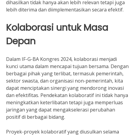
dihasilkan tidak hanya akan lebih relevan tetapi juga
lebih diterima dan diimplementasikan secara efektif.
Kolaborasi untuk Masa
Depan
Dalam IF-G-BA Kongres 2024, kolaborasi menjadi
kunci utama dalam mencapai tujuan bersama. Dengan
berbagai pihak yang terlibat, termasuk pemerintah,
sektor swasta, dan organisasi non-pemerintah, kita
dapat menciptakan sinergi yang mendorong inovasi
dan efektifitas. Pendekatan kolaboratif ini tidak hanya
meningkatkan keterlibatan tetapi juga memperluas
jaringan yang dapat mengakselerasi perubahan
positif di berbagai bidang.
Proyek-proyek kolaboratif yang diusulkan selama