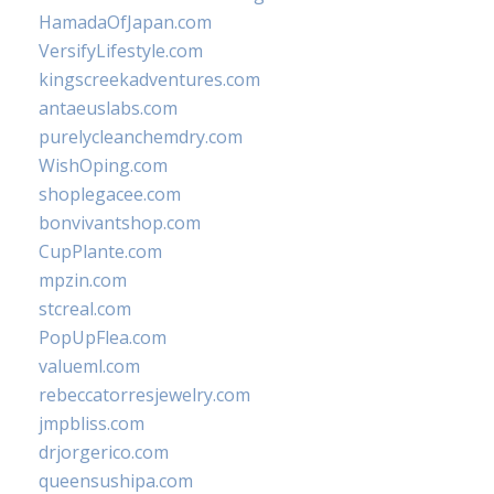
HamadaOfJapan.com
VersifyLifestyle.com
kingscreekadventures.com
antaeuslabs.com
purelycleanchemdry.com
WishOping.com
shoplegacee.com
bonvivantshop.com
CupPlante.com
mpzin.com
stcreal.com
PopUpFlea.com
valueml.com
rebeccatorresjewelry.com
jmpbliss.com
drjorgerico.com
queensushipa.com