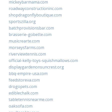
mickeybarmama.com
roadwayconstructioninc.com
shopdragonflyboutique.com
sportszilla.org
batchprovisionsbar.com
brasserie-gobette.com
musicrearte.com
morseysfarms.com
riverviewtennis.com
official-kelly-toys-squishmallows.com
displaygardenonsuncrest.org
bbq-empire-usa.com
feedstoreva.com
drogopets.com
ediblechalk.com
tabletennisnearme.com
oaksofa.com