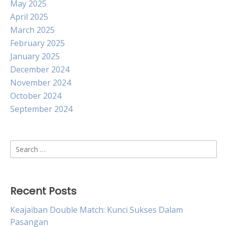
May 2025
April 2025
March 2025
February 2025
January 2025
December 2024
November 2024
October 2024
September 2024
Search
for:
Recent Posts
Keajaiban Double Match: Kunci Sukses Dalam
Pasangan