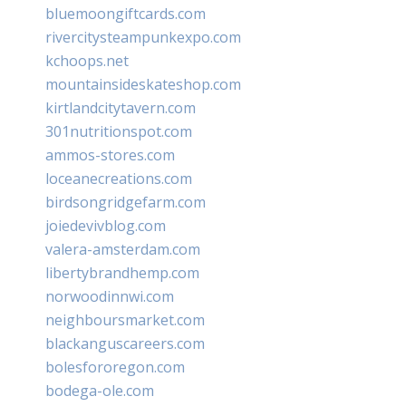
bluemoongiftcards.com
rivercitysteampunkexpo.com
kchoops.net
mountainsideskateshop.com
kirtlandcitytavern.com
301nutritionspot.com
ammos-stores.com
loceanecreations.com
birdsongridgefarm.com
joiedevivblog.com
valera-amsterdam.com
libertybrandhemp.com
norwoodinnwi.com
neighboursmarket.com
blackanguscareers.com
bolesfororegon.com
bodega-ole.com