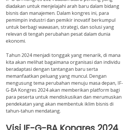
diadakan untuk menjelajahi arah baru dalam bidang
bisnis dan manajemen. Dalam kongres ini, para
pemimpin industri dan pemikir inovatif berkumpul
untuk berbagi wawasan, strategi, dan solusi yang
relevan di tengah perubahan pesat dalam dunia
ekonomi.
Tahun 2024 menjadi tonggak yang menarik, di mana
kita akan melihat bagaimana organisasi dan individu
beradaptasi dengan tantangan baru serta
memanfaatkan peluang yang muncul. Dengan
mengusung tema perubahan menuju masa depan, IF-
G-BA Kongres 2024 akan memberikan platform bagi
para peserta untuk mendiskusikan dan merumuskan
pendekatan yang akan membentuk iklim bisnis di
tahun-tahun mendatang.
Visi IF-G-BA Kongres 2024