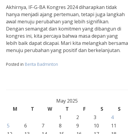
Akhirnya, IF-G-BA Kongres 2024 diharapkan tidak
hanya menjadi ajang pertemuan, tetapi juga langkah
awal menuju perubahan yang lebih signifikan.
Dengan semangat dan komitmen yang dibangun di
kongres ini, kita percaya bahwa masa depan yang
lebih baik dapat dicapai. Mari kita melangkah bersama
menuju perubahan yang positif dan berkelanjutan.
Posted in
Berita Badminton
May 2025
M
T
W
T
F
S
S
1
2
3
4
5
6
7
8
9
10
11