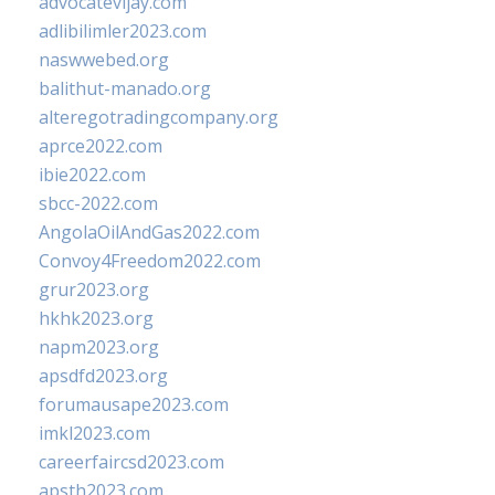
advocatevijay.com
adlibilimler2023.com
naswwebed.org
balithut-manado.org
alteregotradingcompany.org
aprce2022.com
ibie2022.com
sbcc-2022.com
AngolaOilAndGas2022.com
Convoy4Freedom2022.com
grur2023.org
hkhk2023.org
napm2023.org
apsdfd2023.org
forumausape2023.com
imkl2023.com
careerfaircsd2023.com
apsth2023.com