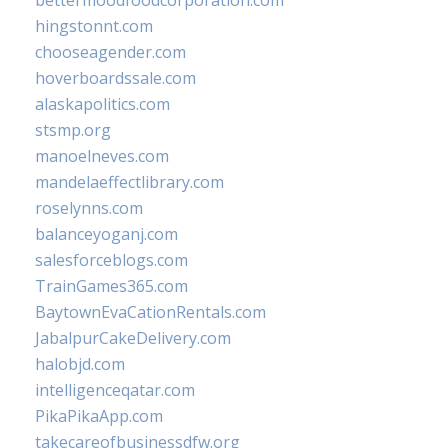
bettermoodfoodcorporation.com
hingstonnt.com
chooseagender.com
hoverboardssale.com
alaskapolitics.com
stsmp.org
manoelneves.com
mandelaeffectlibrary.com
roselynns.com
balanceyoganj.com
salesforceblogs.com
TrainGames365.com
BaytownEvaCationRentals.com
JabalpurCakeDelivery.com
halobjd.com
intelligenceqatar.com
PikaPikaApp.com
takecareofbusinessdfw.org