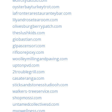
wolfcitytattoo.com
oysterbayturkeytrot.com
lafronterarestauranteybar.com
lilyandrosetearoom.com
olivesburgberrypatch.com
theslushkids.com
giobastian.com
glpascensori.com
rifloorepoxy.com
woolleymillingandpaving.com
uptonpvd.com
2troublegrill.com
casateranga.com
sticksandstonesstudiooh.com
walkers-treeservice.com
shopmossi.com
untamedcollectivesd.com
mxpwellness.com