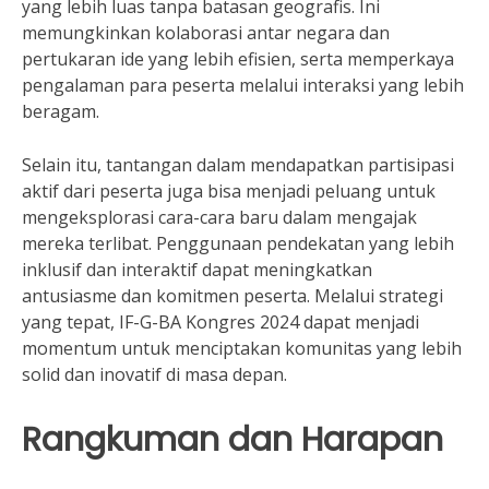
yang lebih luas tanpa batasan geografis. Ini
memungkinkan kolaborasi antar negara dan
pertukaran ide yang lebih efisien, serta memperkaya
pengalaman para peserta melalui interaksi yang lebih
beragam.
Selain itu, tantangan dalam mendapatkan partisipasi
aktif dari peserta juga bisa menjadi peluang untuk
mengeksplorasi cara-cara baru dalam mengajak
mereka terlibat. Penggunaan pendekatan yang lebih
inklusif dan interaktif dapat meningkatkan
antusiasme dan komitmen peserta. Melalui strategi
yang tepat, IF-G-BA Kongres 2024 dapat menjadi
momentum untuk menciptakan komunitas yang lebih
solid dan inovatif di masa depan.
Rangkuman dan Harapan