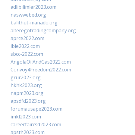
adlibilimler2023.com
naswwebed.org
balithut-manado.org
alteregotradingcompany.org
aprce2022.com
ibie2022.com
sbcc-2022.com
AngolaOilAndGas2022.com
Convoy4Freedom2022.com
grur2023.org
hkhk2023.org
napm2023.org
apsdfd2023.org
forumausape2023.com
imkl2023.com
careerfaircsd2023.com
apsth2023.com