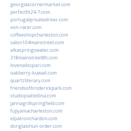
georgiascornermarket.com
perfectfit24-7.com
portugalprivatedriver.com
von-racer.com
coffeeshopcharleston.com
salon104mainstreet.com
alkaspringswater.com
318mainstreet8h.com
lovenailsspari.com
oakberry-kuwait.com
quartzliterary.com
friendsofbroderickpark.com
studiopiattellina.com
jannagrillspringfield.com
fujiyamacharleston.com
elpatronchardon.com
donglaishun-order.com