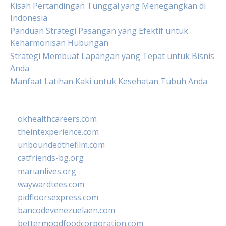
Kisah Pertandingan Tunggal yang Menegangkan di
Indonesia
Panduan Strategi Pasangan yang Efektif untuk
Keharmonisan Hubungan
Strategi Membuat Lapangan yang Tepat untuk Bisnis
Anda
Manfaat Latihan Kaki untuk Kesehatan Tubuh Anda
okhealthcareers.com
theintexperience.com
unboundedthefilm.com
catfriends-bg.org
marianlives.org
waywardtees.com
pidfloorsexpress.com
bancodevenezuelaen.com
bettermoodfoodcorporation.com