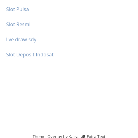
Slot Pulsa
Slot Resmi
live draw sdy
Slot Deposit Indosat
Theme: Overlay by
Kaira
.
Extra Text