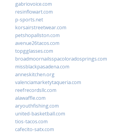
gabriovoice.com
resinflowart.com
p-sports.net
korsairstreetwear.com
petshopallston.com
avenue26tacos.com
topgglasses.com
broadmoornailsspacoloradosprings.com
missblackpasadena.com
anneskitchen.org
valenciamarketytaqueria.com
reefrecordsllc.com
alawaffle.com
aryouthfishing.com
united-basketball.com
tios-tacos.com
cafecito-satx.com