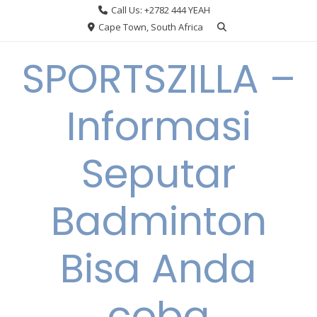
Skip
Call Us: +2782 444 YEAH
to
Cape Town, South Africa
content
SPORTSZILLA –
Informasi
Seputar
Badminton
Bisa Anda
coba