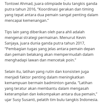
Tontowi Ahmad, juara olimpiade bulu tangkis ganda
putra tahun 2016, “Koordinasi gerakan dan timing
yang tepat antara dua pemain sangat penting dalam
mencapai kemenangan.”
Tips lain yang diberikan oleh para ahli adalah
mengenai strategi permainan. Menurut Kevin
Sanjaya, juara dunia ganda putra tahun 2017,
“Pembagian tugas yang jelas antara pemain depan
dan pemain belakang akan mempermudah dalam
menghadapi lawan dan mencetak poin.”
Selain itu, latihan yang rutin dan konsisten juga
menjadi faktor penting dalam meningkatkan
kemampuan bermain badminton ganda. “Latihan
yang teratur akan membantu dalam mengasah
keterampilan dan kekompakan antara dua pemain,”
ujar Susy Susanti, pelatih tim bulu tangkis Indonesia.