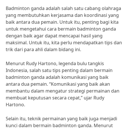
Badminton ganda adalah salah satu cabang olahraga
yang membutuhkan kerjasama dan koordinasi yang
baik antara dua pemain. Untuk itu, penting bagi kita
untuk mengetahui cara bermain badminton ganda
dengan baik agar dapat mencapai hasil yang
maksimal. Untuk itu, kita perlu mendapatkan tips dan
trik dari para ahli dalam bidang ini.
Menurut Rudy Hartono, legenda bulu tangkis
Indonesia, salah satu tips penting dalam bermain
badminton ganda adalah komunikasi yang baik
antara dua pemain. “Komunikasi yang baik akan
membantu dalam mengatur strategi permainan dan
membuat keputusan secara cepat,” ujar Rudy
Hartono.
Selain itu, teknik permainan yang baik juga menjadi
kunci dalam bermain badminton ganda. Menurut