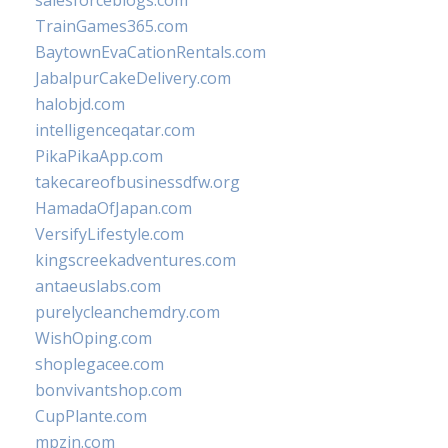
salesforceblogs.com
TrainGames365.com
BaytownEvaCationRentals.com
JabalpurCakeDelivery.com
halobjd.com
intelligenceqatar.com
PikaPikaApp.com
takecareofbusinessdfw.org
HamadaOfJapan.com
VersifyLifestyle.com
kingscreekadventures.com
antaeuslabs.com
purelycleanchemdry.com
WishOping.com
shoplegacee.com
bonvivantshop.com
CupPlante.com
mpzin.com