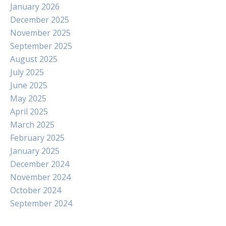
January 2026
December 2025
November 2025
September 2025
August 2025
July 2025
June 2025
May 2025
April 2025
March 2025
February 2025
January 2025
December 2024
November 2024
October 2024
September 2024