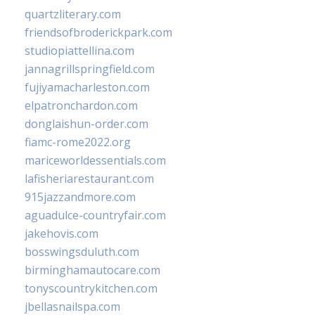
quartzliterary.com
friendsofbroderickpark.com
studiopiattellina.com
jannagrillspringfield.com
fujiyamacharleston.com
elpatronchardon.com
donglaishun-order.com
fiamc-rome2022.org
mariceworldessentials.com
lafisheriarestaurant.com
915jazzandmore.com
aguadulce-countryfair.com
jakehovis.com
bosswingsduluth.com
birminghamautocare.com
tonyscountrykitchen.com
jbellasnailspa.com