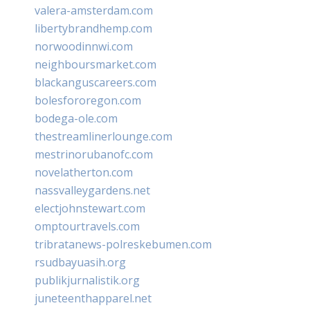
valera-amsterdam.com
libertybrandhemp.com
norwoodinnwi.com
neighboursmarket.com
blackanguscareers.com
bolesfororegon.com
bodega-ole.com
thestreamlinerlounge.com
mestrinorubanofc.com
novelatherton.com
nassvalleygardens.net
electjohnstewart.com
omptourtravels.com
tribratanews-polreskebumen.com
rsudbayuasih.org
publikjurnalistik.org
juneteenthapparel.net