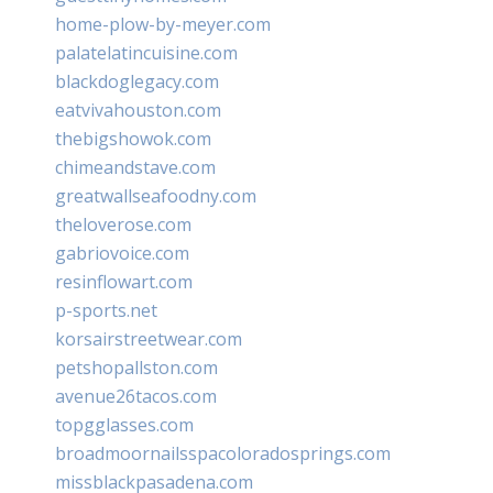
home-plow-by-meyer.com
palatelatincuisine.com
blackdoglegacy.com
eatvivahouston.com
thebigshowok.com
chimeandstave.com
greatwallseafoodny.com
theloverose.com
gabriovoice.com
resinflowart.com
p-sports.net
korsairstreetwear.com
petshopallston.com
avenue26tacos.com
topgglasses.com
broadmoornailsspacoloradosprings.com
missblackpasadena.com