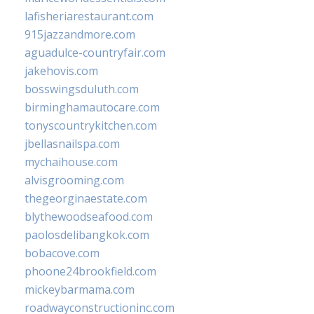
lafisheriarestaurant.com
915jazzandmore.com
aguadulce-countryfair.com
jakehovis.com
bosswingsduluth.com
birminghamautocare.com
tonyscountrykitchen.com
jbellasnailspa.com
mychaihouse.com
alvisgrooming.com
thegeorginaestate.com
blythewoodseafood.com
paolosdelibangkok.com
bobacove.com
phoone24brookfield.com
mickeybarmama.com
roadwayconstructioninc.com