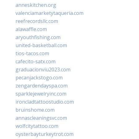
anneskitchen.org
valenciamarketytaqueria.com
reefrecordsllc.com
alawaffle.com
aryouthfishing.com
united-basketball.com
tios-tacos.com
cafecito-satx.com
graduacionviu2023.com
pecanjackstogo.com
zengardendayspa.com
sparklejewelryinc.com
ironcladtattoostudio.com
bruinshome.com
annascleaningsvc.com
wolfcitytattoo.com
oysterbayturkeytrot.com