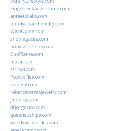
VersifyLifestyle.com
kingscreekadventures.com
antaeuslabs.com
purelycleanchemdry.com
WishOping.com
shoplegacee.com
bonvivantshop.com
CupPlante.com
mpzin.com
stcreal.com
PopUpFlea.com
valueml.com
rebeccatorresjewelry.com
jmpbliss.com
drjorgerico.com
queensushipa.com
wendyweimerdds.com
ameri-camp.com