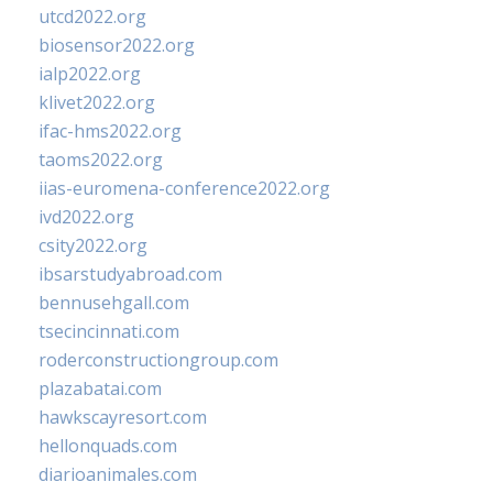
utcd2022.org
biosensor2022.org
ialp2022.org
klivet2022.org
ifac-hms2022.org
taoms2022.org
iias-euromena-conference2022.org
ivd2022.org
csity2022.org
ibsarstudyabroad.com
bennusehgall.com
tsecincinnati.com
roderconstructiongroup.com
plazabatai.com
hawkscayresort.com
hellonquads.com
diarioanimales.com