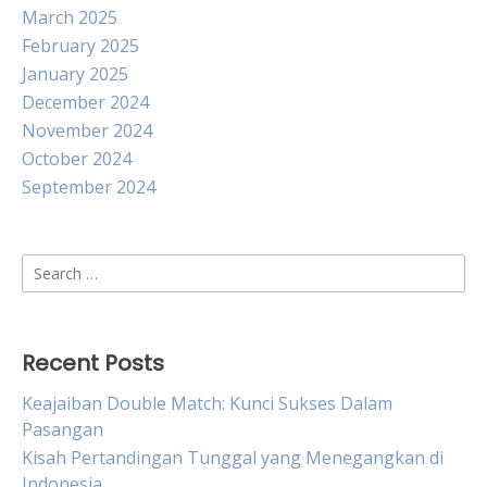
March 2025
February 2025
January 2025
December 2024
November 2024
October 2024
September 2024
Search
for:
Recent Posts
Keajaiban Double Match: Kunci Sukses Dalam
Pasangan
Kisah Pertandingan Tunggal yang Menegangkan di
Indonesia