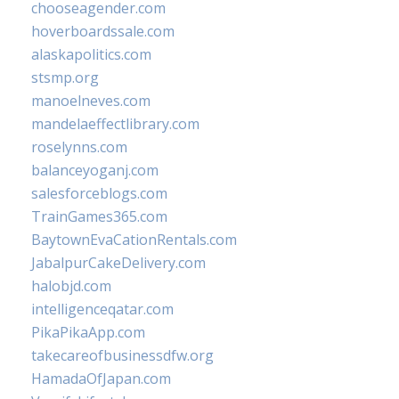
chooseagender.com
hoverboardssale.com
alaskapolitics.com
stsmp.org
manoelneves.com
mandelaeffectlibrary.com
roselynns.com
balanceyoganj.com
salesforceblogs.com
TrainGames365.com
BaytownEvaCationRentals.com
JabalpurCakeDelivery.com
halobjd.com
intelligenceqatar.com
PikaPikaApp.com
takecareofbusinessdfw.org
HamadaOfJapan.com