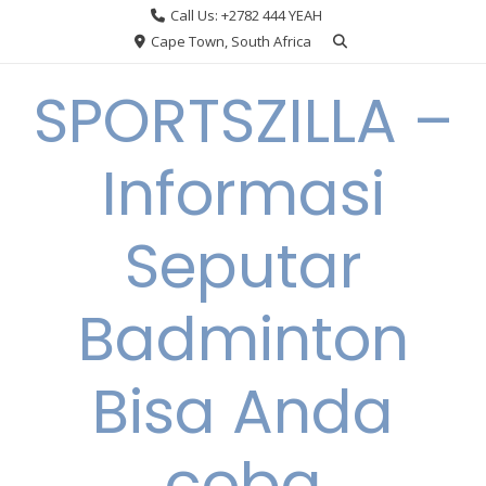
Skip
Call Us: +2782 444 YEAH
to
Cape Town, South Africa
content
SPORTSZILLA –
Informasi
Seputar
Badminton
Bisa Anda
coba