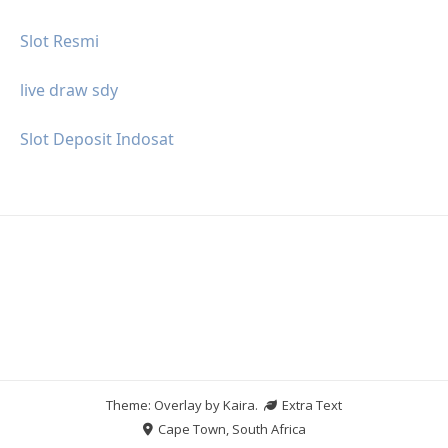
Slot Resmi
live draw sdy
Slot Deposit Indosat
Theme: Overlay by
Kaira
.
Extra Text
Cape Town, South Africa