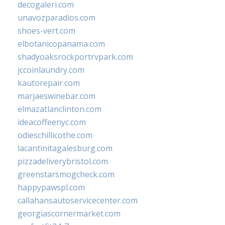
decogaleri.com
unavozparadios.com
shoes-vert.com
elbotanicopanama.com
shadyoaksrockportrvpark.com
jccoinlaundry.com
kautorepair.com
marjaeswinebar.com
elmazatlanclinton.com
ideacoffeenyc.com
odieschillicothe.com
lacantinitagalesburg.com
pizzadeliverybristol.com
greenstarsmogcheck.com
happypawspl.com
callahansautoservicecenter.com
georgiascornermarket.com