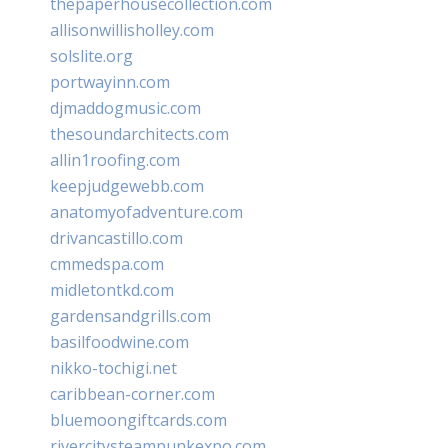
thepaperhousecollection.com
allisonwillisholley.com
solslite.org
portwayinn.com
djmaddogmusic.com
thesoundarchitects.com
allin1roofing.com
keepjudgewebb.com
anatomyofadventure.com
drivancastillo.com
cmmedspa.com
midletontkd.com
gardensandgrills.com
basilfoodwine.com
nikko-tochigi.net
caribbean-corner.com
bluemoongiftcards.com
rivercitysteampunkexpo.com