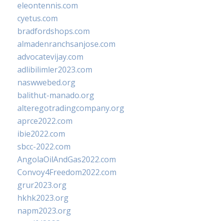
eleontennis.com
cyetus.com
bradfordshops.com
almadenranchsanjose.com
advocatevijay.com
adlibilimler2023.com
naswwebed.org
balithut-manado.org
alteregotradingcompany.org
aprce2022.com
ibie2022.com
sbcc-2022.com
AngolaOilAndGas2022.com
Convoy4Freedom2022.com
grur2023.org
hkhk2023.org
napm2023.org