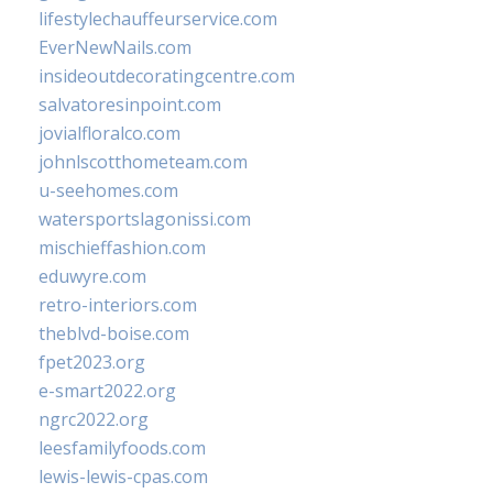
lifestylechauffeurservice.com
EverNewNails.com
insideoutdecoratingcentre.com
salvatoresinpoint.com
jovialfloralco.com
johnlscotthometeam.com
u-seehomes.com
watersportslagonissi.com
mischieffashion.com
eduwyre.com
retro-interiors.com
theblvd-boise.com
fpet2023.org
e-smart2022.org
ngrc2022.org
leesfamilyfoods.com
lewis-lewis-cpas.com