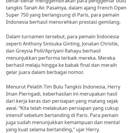
benar-benar menggembirakan para penggemar bulu
tangkis Tanah Air. Pasalnya, dalam ajang French Open
Super 750 yang berlangsung di Paris, para pemain
Indonesia berhasil menorehkan prestasi gemilang.
Dalam turnamen tersebut, para pemain Indonesia
seperti Anthony Sinisuka Ginting, Jonatan Christie,
dan Greysia Polii/Apriyani Rahayu berhasil
menunjukkan performa terbaik mereka. Mereka
berhasil melaju hingga ke babak final dan meraih
gelar juara dalam berbagai nomor.
Menurut Pelatih Tim Bulu Tangkis Indonesia, Herry
Iman Pierngadi, keberhasilan ini merupakan hasil
dari kerja keras dan persiapan yang matang sejak
awal. “Kita telah melakukan persiapan yang cukup
intensif sebelum bertanding di Paris. Para pemain
juga sudah menunjukkan kemampuan dan mental
yang kuat selama bertanding,” ujar Herry.