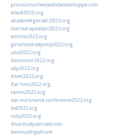
provisionscheeseandwineshoppe.com
khedi2023.org
akademikgeriatri2023.org
marmarapediatri2023.org
emchie2023.org
girisimselradyoloji2022.org
utcd2022.org
biosensor2022.org
ialp2022.org
klivet2022.org
ifac-hms2022.org
taoms2022.org
iias-euromena-conference2022.org
ivd2022.org
csity2022.org
ibsarstudyabroad.com
bennusehgall.com