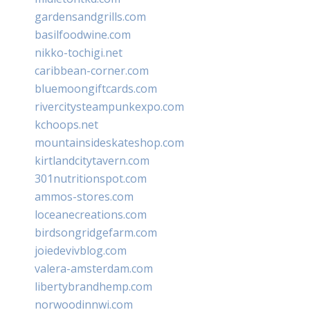
gardensandgrills.com
basilfoodwine.com
nikko-tochigi.net
caribbean-corner.com
bluemoongiftcards.com
rivercitysteampunkexpo.com
kchoops.net
mountainsideskateshop.com
kirtlandcitytavern.com
301nutritionspot.com
ammos-stores.com
loceanecreations.com
birdsongridgefarm.com
joiedevivblog.com
valera-amsterdam.com
libertybrandhemp.com
norwoodinnwi.com