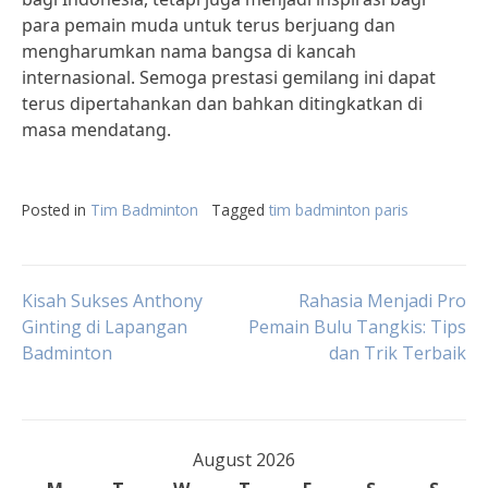
para pemain muda untuk terus berjuang dan
mengharumkan nama bangsa di kancah
internasional. Semoga prestasi gemilang ini dapat
terus dipertahankan dan bahkan ditingkatkan di
masa mendatang.
Posted in
Tim Badminton
Tagged
tim badminton paris
Post
Kisah Sukses Anthony
Rahasia Menjadi Pro
Ginting di Lapangan
Pemain Bulu Tangkis: Tips
Badminton
dan Trik Terbaik
navigation
August 2026