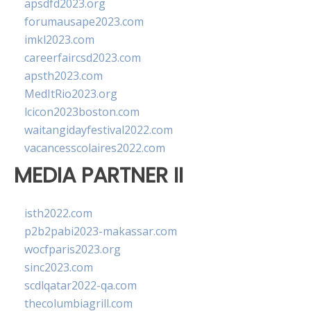
apsdfd2023.org
forumausape2023.com
imkl2023.com
careerfaircsd2023.com
apsth2023.com
MedItRio2023.org
lcicon2023boston.com
waitangidayfestival2022.com
vacancesscolaires2022.com
MEDIA PARTNER II
isth2022.com
p2b2pabi2023-makassar.com
wocfparis2023.org
sinc2023.com
scdlqatar2022-qa.com
thecolumbiagrill.com