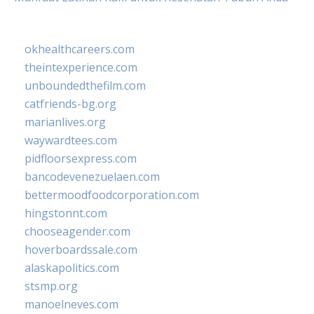
okhealthcareers.com
theintexperience.com
unboundedthefilm.com
catfriends-bg.org
marianlives.org
waywardtees.com
pidfloorsexpress.com
bancodevenezuelaen.com
bettermoodfoodcorporation.com
hingstonnt.com
chooseagender.com
hoverboardssale.com
alaskapolitics.com
stsmp.org
manoelneves.com