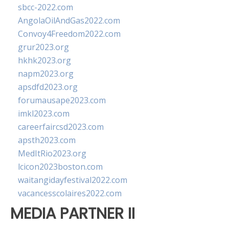
sbcc-2022.com
AngolaOilAndGas2022.com
Convoy4Freedom2022.com
grur2023.org
hkhk2023.org
napm2023.org
apsdfd2023.org
forumausape2023.com
imkl2023.com
careerfaircsd2023.com
apsth2023.com
MedItRio2023.org
lcicon2023boston.com
waitangidayfestival2022.com
vacancesscolaires2022.com
MEDIA PARTNER II