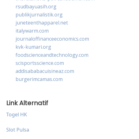
rsudbayuasih.org
publikjurnalistik.org
juneteenthapparel.net
italywarm.com
journaloffinanceeconomics.com
kvk-kumari.org
foodscienceandtechnology.com
scisportsscience.com
addisababacuisineaz.com
burgerimcamas.com
Link Alternatif
Togel HK
Slot Pulsa