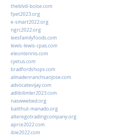
theblvd-boise.com
fpet2023.org
e-smart2022.org
ngrc2022.org
leesfamilyfoods.com
lewis-lewis-cpas.com
eleontennis.com
cyetus.com
bradfordshops.com
almadenranchsanjose.com
advocatevijay.com
adlibilimler2023.com
naswwebed.org
balithut-manado.org
alteregotradingcompany.org
aprce2022.com
ibie2022.com