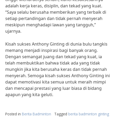
adalah kerja keras, disiplin, dan tekad yang kuat.
“Saya selalu berusaha memberikan yang terbaik di
setiap pertandingan dan tidak pernah menyerah
meskipun menghadapi lawan yang tangguh,”
ujarnya.
Kisah sukses Anthony Ginting di dunia bulu tangkis
memang menjadi inspirasi bagi banyak orang.
Dengan semangat juang dan tekad yang kuat, ia
telah membuktikan bahwa tidak ada yang tidak
mungkin jika kita berusaha keras dan tidak pernah
menyerah. Semoga kisah sukses Anthony Ginting ini
dapat memotivasi kita semua untuk meraih mimpi
dan mencapai prestasi yang luar biasa di bidang
apapun yang kita geluti.
Posted in
Berita Badminton
Tagged
berita badminton ginting