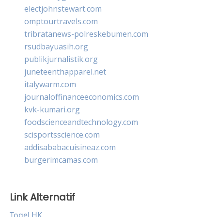
electjohnstewart.com
omptourtravels.com
tribratanews-polreskebumen.com
rsudbayuasih.org
publikjurnalistik.org
juneteenthapparel.net
italywarm.com
journaloffinanceeconomics.com
kvk-kumari.org
foodscienceandtechnology.com
scisportsscience.com
addisababacuisineaz.com
burgerimcamas.com
Link Alternatif
Togel HK