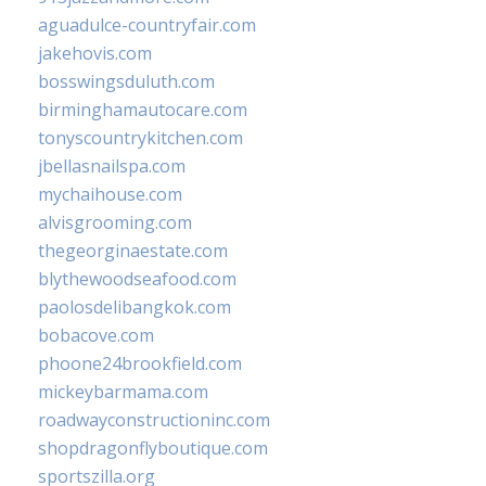
aguadulce-countryfair.com
jakehovis.com
bosswingsduluth.com
birminghamautocare.com
tonyscountrykitchen.com
jbellasnailspa.com
mychaihouse.com
alvisgrooming.com
thegeorginaestate.com
blythewoodseafood.com
paolosdelibangkok.com
bobacove.com
phoone24brookfield.com
mickeybarmama.com
roadwayconstructioninc.com
shopdragonflyboutique.com
sportszilla.org