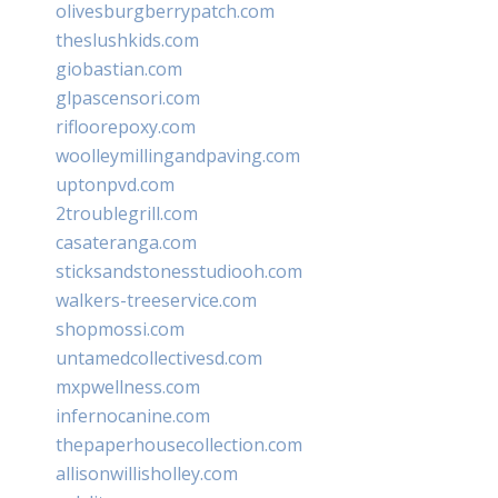
olivesburgberrypatch.com
theslushkids.com
giobastian.com
glpascensori.com
rifloorepoxy.com
woolleymillingandpaving.com
uptonpvd.com
2troublegrill.com
casateranga.com
sticksandstonesstudiooh.com
walkers-treeservice.com
shopmossi.com
untamedcollectivesd.com
mxpwellness.com
infernocanine.com
thepaperhousecollection.com
allisonwillisholley.com