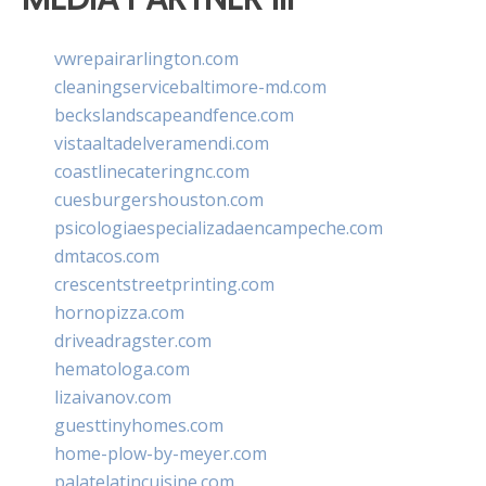
vwrepairarlington.com
cleaningservicebaltimore-md.com
beckslandscapeandfence.com
vistaaltadelveramendi.com
coastlinecateringnc.com
cuesburgershouston.com
psicologiaespecializadaencampeche.com
dmtacos.com
crescentstreetprinting.com
hornopizza.com
driveadragster.com
hematologa.com
lizaivanov.com
guesttinyhomes.com
home-plow-by-meyer.com
palatelatincuisine.com