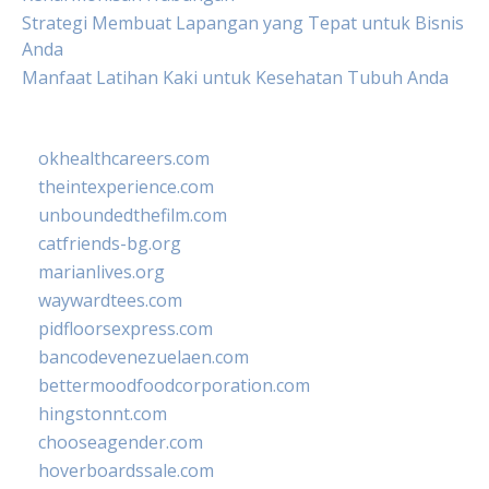
Strategi Membuat Lapangan yang Tepat untuk Bisnis
Anda
Manfaat Latihan Kaki untuk Kesehatan Tubuh Anda
okhealthcareers.com
theintexperience.com
unboundedthefilm.com
catfriends-bg.org
marianlives.org
waywardtees.com
pidfloorsexpress.com
bancodevenezuelaen.com
bettermoodfoodcorporation.com
hingstonnt.com
chooseagender.com
hoverboardssale.com