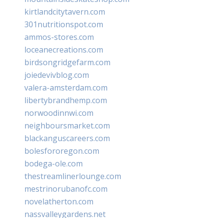
kirtlandcitytavern.com
301nutritionspot.com
ammos-stores.com
loceanecreations.com
birdsongridgefarm.com
joiedevivblog.com
valera-amsterdam.com
libertybrandhemp.com
norwoodinnwi.com
neighboursmarket.com
blackanguscareers.com
bolesfororegon.com
bodega-ole.com
thestreamlinerlounge.com
mestrinorubanofc.com
novelatherton.com
nassvalleygardens.net