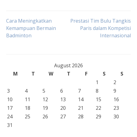
Post
Cara Meningkatkan
Prestasi Tim Bulu Tangkis
Kemampuan Bermain
Paris dalam Kompetisi
Badminton
Internasional
navigation
August 2026
M
T
W
T
F
S
S
1
2
3
4
5
6
7
8
9
10
11
12
13
14
15
16
17
18
19
20
21
22
23
24
25
26
27
28
29
30
31