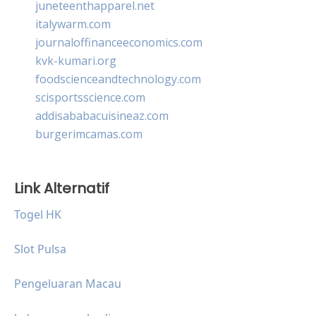
juneteenthapparel.net
italywarm.com
journaloffinanceeconomics.com
kvk-kumari.org
foodscienceandtechnology.com
scisportsscience.com
addisababacuisineaz.com
burgerimcamas.com
Link Alternatif
Togel HK
Slot Pulsa
Pengeluaran Macau