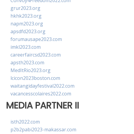
Convoy4Freedom2022.com
grur2023.org
hkhk2023.org
napm2023.org
apsdfd2023.org
forumausape2023.com
imkl2023.com
careerfaircsd2023.com
apsth2023.com
MedItRio2023.org
lcicon2023boston.com
waitangidayfestival2022.com
vacancesscolaires2022.com
MEDIA PARTNER II
isth2022.com
p2b2pabi2023-makassar.com