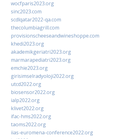
wocfparis2023.org
sinc2023.com
scdlqatar2022-qa.com
thecolumbiagrill.com
provisionscheeseandwineshoppe.com
khedi2023.org
akademikgeriatri2023.org
marmarapediatri2023.org
emchie2023.org
girisimselradyoloji2022.org
utcd2022.org
biosensor2022.org
ialp2022.org
klivet2022.org
ifac-hms2022.org
taoms2022.org
iias-euromena-conference2022.org