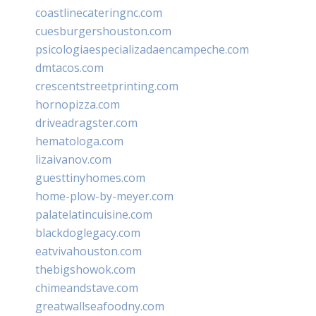
coastlinecateringnc.com
cuesburgershouston.com
psicologiaespecializadaencampeche.com
dmtacos.com
crescentstreetprinting.com
hornopizza.com
driveadragster.com
hematologa.com
lizaivanov.com
guesttinyhomes.com
home-plow-by-meyer.com
palatelatincuisine.com
blackdoglegacy.com
eatvivahouston.com
thebigshowok.com
chimeandstave.com
greatwallseafoodny.com