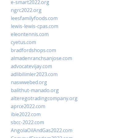
e-smart2022.org
ngrc2022.org
leesfamilyfoods.com
lewis-lewis-cpas.com
eleontennis.com
cyetus.com
bradfordshops.com
almadenranchsanjose.com
advocatevijay.com
adlibilimler2023.com
naswwebed.org
balithut-manado.org
alteregotradingcompany.org
aprce2022.com
ibie2022.com
sbcc-2022.com
AngolaOilAndGas2022.com