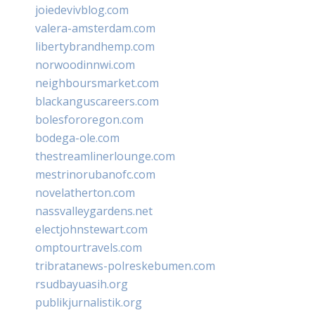
joiedevivblog.com
valera-amsterdam.com
libertybrandhemp.com
norwoodinnwi.com
neighboursmarket.com
blackanguscareers.com
bolesfororegon.com
bodega-ole.com
thestreamlinerlounge.com
mestrinorubanofc.com
novelatherton.com
nassvalleygardens.net
electjohnstewart.com
omptourtravels.com
tribratanews-polreskebumen.com
rsudbayuasih.org
publikjurnalistik.org