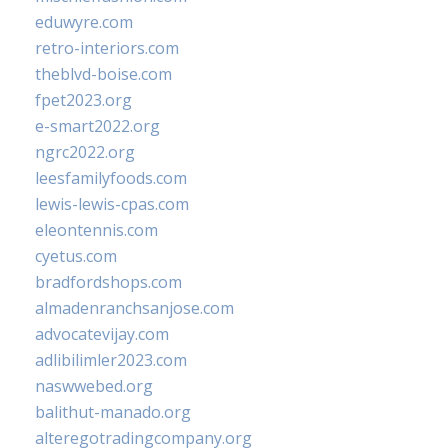
eduwyre.com
retro-interiors.com
theblvd-boise.com
fpet2023.org
e-smart2022.org
ngrc2022.org
leesfamilyfoods.com
lewis-lewis-cpas.com
eleontennis.com
cyetus.com
bradfordshops.com
almadenranchsanjose.com
advocatevijay.com
adlibilimler2023.com
naswwebed.org
balithut-manado.org
alteregotradingcompany.org