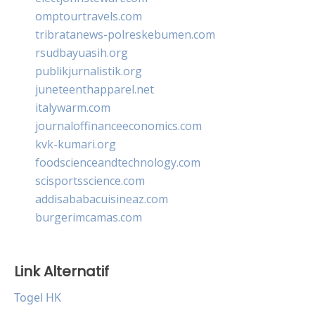
omptourtravels.com
tribratanews-polreskebumen.com
rsudbayuasih.org
publikjurnalistik.org
juneteenthapparel.net
italywarm.com
journaloffinanceeconomics.com
kvk-kumari.org
foodscienceandtechnology.com
scisportsscience.com
addisababacuisineaz.com
burgerimcamas.com
Link Alternatif
Togel HK