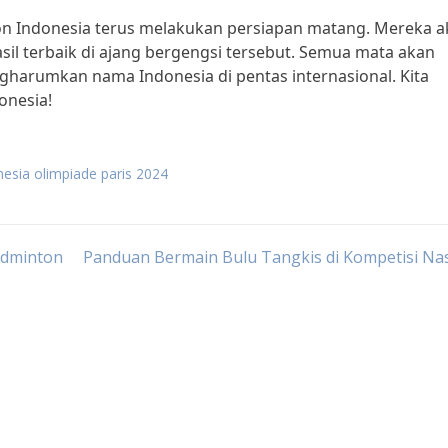
on Indonesia terus melakukan persiapan matang. Mereka 
asil terbaik di ajang bergengsi tersebut. Semua mata akan
gharumkan nama Indonesia di pentas internasional. Kita
onesia!
esia olimpiade paris 2024
adminton
Panduan Bermain Bulu Tangkis di Kompetisi Na