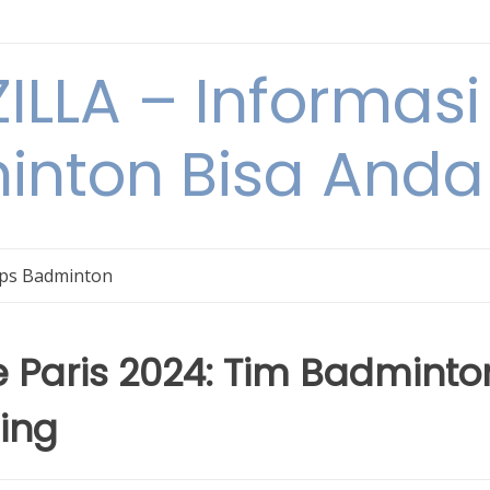
ILLA – Informasi
inton Bisa Anda
ips Badminton
 Paris 2024: Tim Badminto
ing