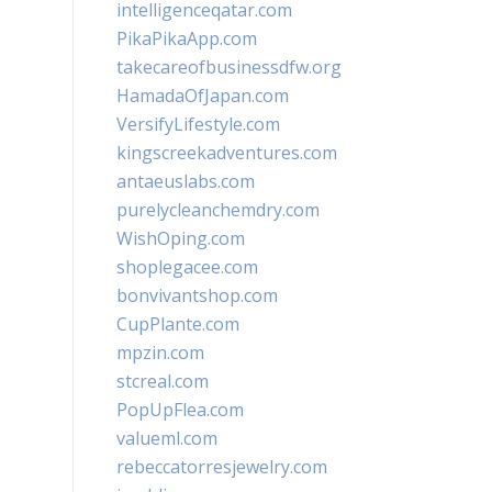
intelligenceqatar.com
PikaPikaApp.com
takecareofbusinessdfw.org
HamadaOfJapan.com
VersifyLifestyle.com
kingscreekadventures.com
antaeuslabs.com
purelycleanchemdry.com
WishOping.com
shoplegacee.com
bonvivantshop.com
CupPlante.com
mpzin.com
stcreal.com
PopUpFlea.com
valueml.com
rebeccatorresjewelry.com