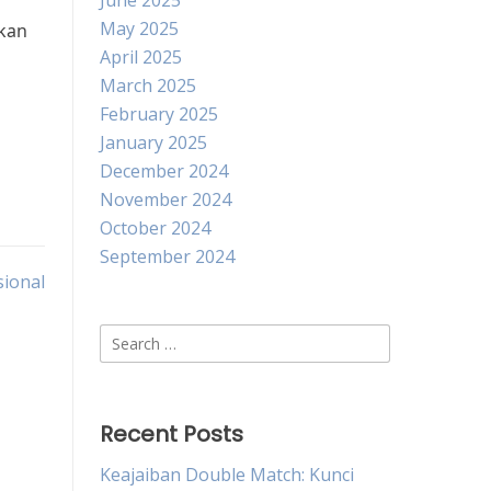
June 2025
May 2025
akan
April 2025
March 2025
February 2025
January 2025
December 2024
November 2024
October 2024
September 2024
sional
Search
for:
Recent Posts
Keajaiban Double Match: Kunci