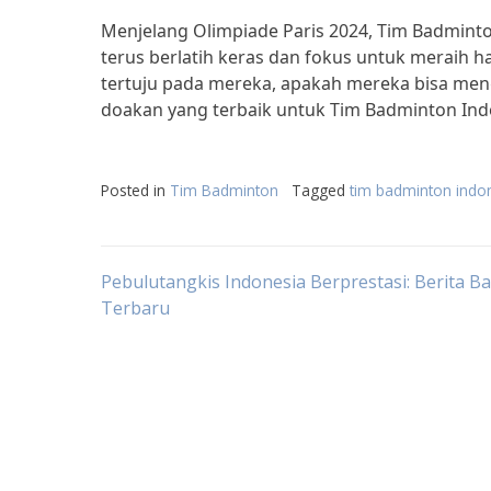
Menjelang Olimpiade Paris 2024, Tim Badmint
terus berlatih keras dan fokus untuk meraih h
tertuju pada mereka, apakah mereka bisa men
doakan yang terbaik untuk Tim Badminton Ind
Posted in
Tim Badminton
Tagged
tim badminton indon
Post
Pebulutangkis Indonesia Berprestasi: Berita B
Terbaru
navigation