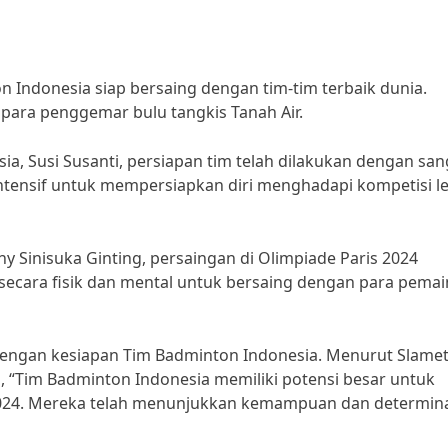
 Indonesia siap bersaing dengan tim-tim terbaik dunia.
 para penggemar bulu tangkis Tanah Air.
a, Susi Susanti, persiapan tim telah dilakukan dengan san
intensif untuk mempersiapkan diri menghadapi kompetisi le
ny Sinisuka Ginting, persaingan di Olimpiade Paris 2024
p secara fisik dan mental untuk bersaing dengan para pemai
s dengan kesiapan Tim Badminton Indonesia. Menurut Slame
a, “Tim Badminton Indonesia memiliki potensi besar untuk
 2024. Mereka telah menunjukkan kemampuan dan determin