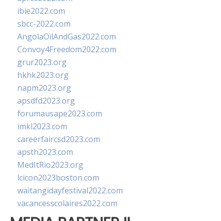
ibie2022.com
sbcc-2022.com
AngolaOilAndGas2022.com
Convoy4Freedom2022.com
grur2023.org
hkhk2023.org
napm2023.org
apsdfd2023.org
forumausape2023.com
imkl2023.com
careerfaircsd2023.com
apsth2023.com
MedItRio2023.org
lcicon2023boston.com
waitangidayfestival2022.com
vacancesscolaires2022.com