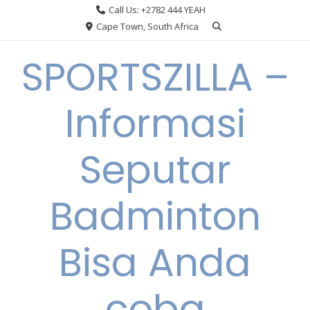
Skip
Call Us: +2782 444 YEAH
to
Cape Town, South Africa
content
SPORTSZILLA –
Informasi
Seputar
Badminton
Bisa Anda
coba