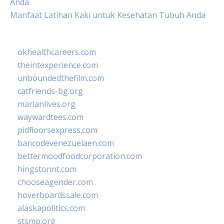
Anda
Manfaat Latihan Kaki untuk Kesehatan Tubuh Anda
okhealthcareers.com
theintexperience.com
unboundedthefilm.com
catfriends-bg.org
marianlives.org
waywardtees.com
pidfloorsexpress.com
bancodevenezuelaen.com
bettermoodfoodcorporation.com
hingstonnt.com
chooseagender.com
hoverboardssale.com
alaskapolitics.com
stsmp.org