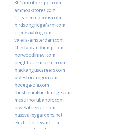
301nutritionspot.com
ammos-stores.com
loceanecreations.com
birdsongridgefarm.com
joiedevivblog.com
valera-amsterdam.com
libertybrandhemp.com
norwoodinnwi.com
neighboursmarket.com
blackanguscareers.com
bolesfororegon.com
bodega-ole.com
thestreamlinerlounge.com
mestrinorubanofc.com
novelatherton.com
nassvalleygardens.net
electjohnstewart.com