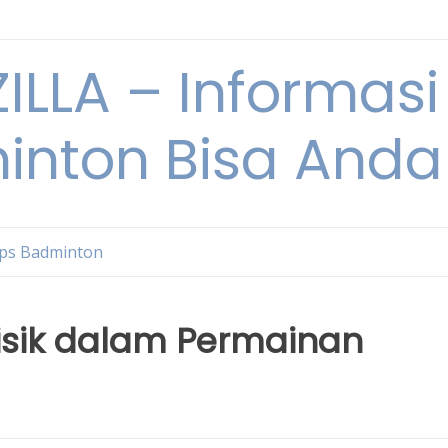
ILLA – Informasi
inton Bisa Anda
ips Badminton
Fisik dalam Permainan