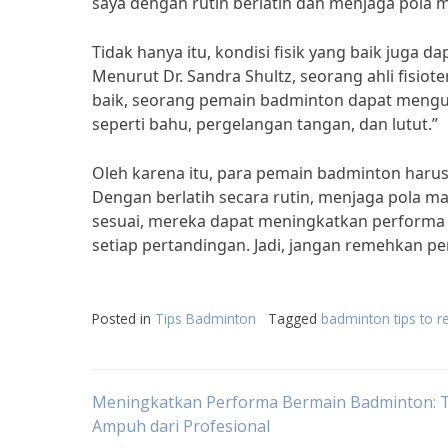
saya dengan rutin berlatih dan menjaga pola 
Tidak hanya itu, kondisi fisik yang baik jug
Menurut Dr. Sandra Shultz, seorang ahli fisiote
baik, seorang pemain badminton dapat mengura
seperti bahu, pergelangan tangan, dan lutut.”
Oleh karena itu, para pemain badminton harus
Dengan berlatih secara rutin, menjaga pola 
sesuai, mereka dapat meningkatkan performa 
setiap pertandingan. Jadi, jangan remehkan p
Posted in
Tips Badminton
Tagged
badminton tips to
Post
Meningkatkan Performa Bermain Badminton: T
Ampuh dari Profesional