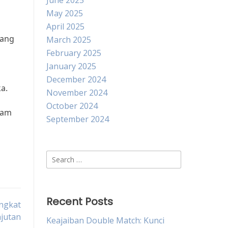
June 2025
May 2025
April 2025
yang
March 2025
February 2025
January 2025
December 2024
a.
November 2024
October 2024
lam
September 2024
Search
for:
Recent Posts
ngkat
jutan
Keajaiban Double Match: Kunci