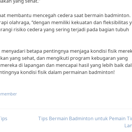
makan yang sehat.”
a dapat membantu mencegah cedera saat bermain badminton.
rapi olahraga, “dengan memiliki kekuatan dan fleksibilitas 
ngi risiko cedera yang sering terjadi pada bagian tubuh
 menyadari betapa pentingnya menjaga kondisi fisik merek
makan yang sehat, dan mengikuti program kebugaran yang
mereka di lapangan dan mencapai hasil yang lebih baik da
entingnya kondisi fisik dalam permainan badminton!
 remember
ips
Tips Bermain Badminton untuk Pemain Ti
Lan