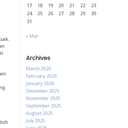
17
18
19
20
21
22
23
24
25
26
27
28
29
30
31
« Mar
baik.
an
si
Archives
March 2026
lam
February 2026
January 2026
ang
December 2025
November 2025
September 2025
August 2025
July 2025
ubuh