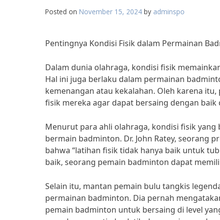
Posted on
November 15, 2024
by
adminspo
Pentingnya Kondisi Fisik dalam Permainan Ba
Dalam dunia olahraga, kondisi fisik memainka
Hal ini juga berlaku dalam permainan badmin
kemenangan atau kekalahan. Oleh karena itu,
fisik mereka agar dapat bersaing dengan baik 
Menurut para ahli olahraga, kondisi fisik y
bermain badminton. Dr. John Ratey, seorang pr
bahwa “latihan fisik tidak hanya baik untuk tub
baik, seorang pemain badminton dapat memiliki
Selain itu, mantan pemain bulu tangkis legenda
permainan badminton. Dia pernah mengatakan b
pemain badminton untuk bersaing di level yang