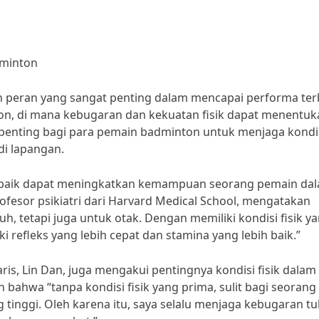
dminton
n peran yang sangat penting dalam mencapai performa ter
ton, di mana kebugaran dan kekuatan fisik dapat menentuk
 penting bagi para pemain badminton untuk menjaga kondi
di lapangan.
ang baik dapat meningkatkan kemampuan seorang pemain da
ofesor psikiatri dari Harvard Medical School, mengatakan
uh, tetapi juga untuk otak. Dengan memiliki kondisi fisik y
 refleks yang lebih cepat dan stamina yang lebih baik.”
ris, Lin Dan, juga mengakui pentingnya kondisi fisik dalam
ahwa “tanpa kondisi fisik yang prima, sulit bagi seorang
 tinggi. Oleh karena itu, saya selalu menjaga kebugaran t