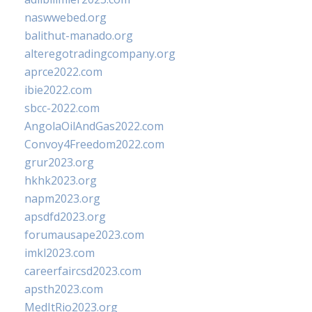
naswwebed.org
balithut-manado.org
alteregotradingcompany.org
aprce2022.com
ibie2022.com
sbcc-2022.com
AngolaOilAndGas2022.com
Convoy4Freedom2022.com
grur2023.org
hkhk2023.org
napm2023.org
apsdfd2023.org
forumausape2023.com
imkl2023.com
careerfaircsd2023.com
apsth2023.com
MedItRio2023.org