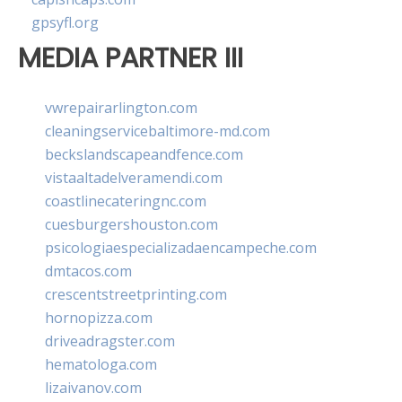
gpsyfl.org
MEDIA PARTNER III
vwrepairarlington.com
cleaningservicebaltimore-md.com
beckslandscapeandfence.com
vistaaltadelveramendi.com
coastlinecateringnc.com
cuesburgershouston.com
psicologiaespecializadaencampeche.com
dmtacos.com
crescentstreetprinting.com
hornopizza.com
driveadragster.com
hematologa.com
lizaivanov.com