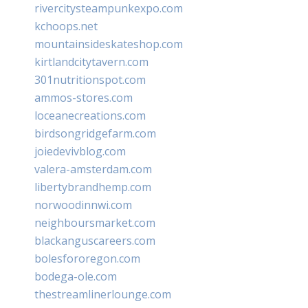
rivercitysteampunkexpo.com
kchoops.net
mountainsideskateshop.com
kirtlandcitytavern.com
301nutritionspot.com
ammos-stores.com
loceanecreations.com
birdsongridgefarm.com
joiedevivblog.com
valera-amsterdam.com
libertybrandhemp.com
norwoodinnwi.com
neighboursmarket.com
blackanguscareers.com
bolesfororegon.com
bodega-ole.com
thestreamlinerlounge.com