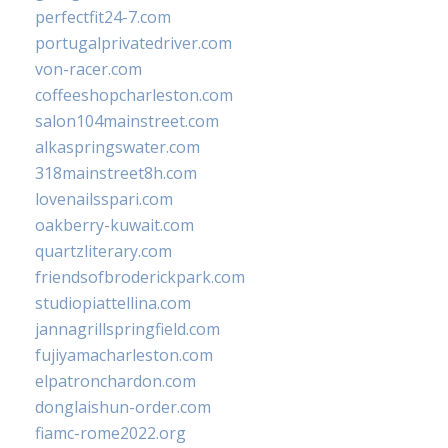
perfectfit24-7.com
portugalprivatedriver.com
von-racer.com
coffeeshopcharleston.com
salon104mainstreet.com
alkaspringswater.com
318mainstreet8h.com
lovenailsspari.com
oakberry-kuwait.com
quartzliterary.com
friendsofbroderickpark.com
studiopiattellina.com
jannagrillspringfield.com
fujiyamacharleston.com
elpatronchardon.com
donglaishun-order.com
fiamc-rome2022.org