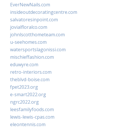
EverNewNails.com
insideoutdecoratingcentre.com
salvatoresinpoint.com
jovialfloralco.com
johnlscotthometeam.com
u-seehomes.com
watersportslagonissi.com
mischieffashion.com
eduwyre.com
retro-interiors.com
theblvd-boise.com
fpet2023.org
e-smart2022.org
ngrc2022.org
leesfamilyfoods.com
lewis-lewis-cpas.com
eleontennis.com