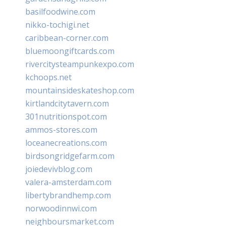
basilfoodwine.com
nikko-tochigi.net
caribbean-corner.com
bluemoongiftcards.com
rivercitysteampunkexpo.com
kchoops.net
mountainsideskateshop.com
kirtlandcitytavern.com
301nutritionspot.com
ammos-stores.com
loceanecreations.com
birdsongridgefarm.com
joiedevivblog.com
valera-amsterdam.com
libertybrandhemp.com
norwoodinnwi.com
neighboursmarket.com