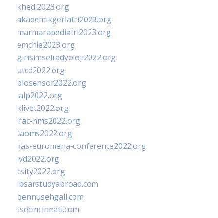
khedi2023.org
akademikgeriatri2023.org
marmarapediatri2023.org
emchie2023.org
girisimselradyoloji2022.org
utcd2022.org
biosensor2022.org
ialp2022.org
klivet2022.org
ifac-hms2022.org
taoms2022.org
iias-euromena-conference2022.org
ivd2022.org
csity2022.org
ibsarstudyabroad.com
bennusehgall.com
tsecincinnati.com