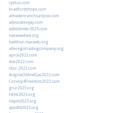
cyetus.com
bradfordshops.com
almadenranchsanjose.com
advocatevijay.com
adlibilimler2023.com
naswwebed.org
balithut-manado.org
alteregotradingcompany.org
aprce2022.com
ibie2022.com
sbcc-2022.com
AngolaOilAndGas2022.com
Convoy4Freedom2022.com
grur2023.org
hkhk2023.org
napm2023.org
apsdfd2023.org