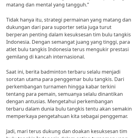
matang dan mental yang tangguh.”
Tidak hanya itu, strategi permainan yang matang dan
dukungan dari para suporter setia juga turut
berperan penting dalam kesuksesan tim bulu tangkis
Indonesia. Dengan semangat juang yang tinggi, para
atlet bulu tangkis Indonesia terus mengukir prestasi
gemilang di kancah internasional.
Saat ini, berita badminton terbaru selalu menjadi
sorotan utama para penggemar bulu tangkis. Dari
perkembangan turnamen hingga kabar terkini
tentang para pemain, semuanya selalu dinantikan
dengan antusias. Mengetahui perkembangan
terbaru dalam dunia bulu tangkis tentu akan semakin
memperkaya pengetahuan kita sebagai penggemar.
Jadi, mari terus dukung dan doakan kesuksesan tim