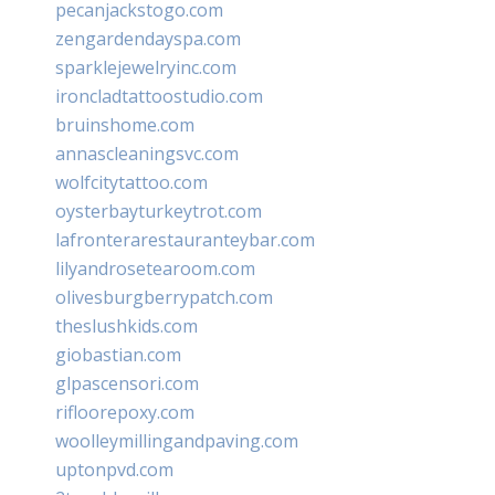
pecanjackstogo.com
zengardendayspa.com
sparklejewelryinc.com
ironcladtattoostudio.com
bruinshome.com
annascleaningsvc.com
wolfcitytattoo.com
oysterbayturkeytrot.com
lafronterarestauranteybar.com
lilyandrosetearoom.com
olivesburgberrypatch.com
theslushkids.com
giobastian.com
glpascensori.com
rifloorepoxy.com
woolleymillingandpaving.com
uptonpvd.com