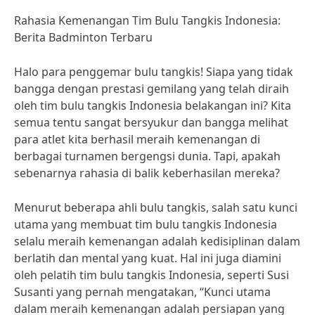
Rahasia Kemenangan Tim Bulu Tangkis Indonesia:
Berita Badminton Terbaru
Halo para penggemar bulu tangkis! Siapa yang tidak
bangga dengan prestasi gemilang yang telah diraih
oleh tim bulu tangkis Indonesia belakangan ini? Kita
semua tentu sangat bersyukur dan bangga melihat
para atlet kita berhasil meraih kemenangan di
berbagai turnamen bergengsi dunia. Tapi, apakah
sebenarnya rahasia di balik keberhasilan mereka?
Menurut beberapa ahli bulu tangkis, salah satu kunci
utama yang membuat tim bulu tangkis Indonesia
selalu meraih kemenangan adalah kedisiplinan dalam
berlatih dan mental yang kuat. Hal ini juga diamini
oleh pelatih tim bulu tangkis Indonesia, seperti Susi
Susanti yang pernah mengatakan, “Kunci utama
dalam meraih kemenangan adalah persiapan yang