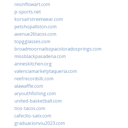
resinflowart.com
p-sports.net
korsairstreetwear.com
petshopallston.com
avenue26tacos.com
topgglasses.com
broadmoornailsspacoloradosprings.com
missblackpasadena.com
anneskitchen.org
valenciamarketytaqueria.com
reefrecordsllc.com
alawaffle.com
aryouthfishing.com
united-basketball.com
tios-tacos.com
cafecito-satx.com
graduacionviu2023.com