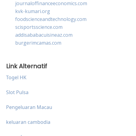
journaloffinanceeconomics.com
kvk-kumari.org
foodscienceandtechnology.com
scisportsscience.com
addisababacuisineaz.com
burgerimcamas.com
Link Alternatif
Togel HK
Slot Pulsa
Pengeluaran Macau
keluaran cambodia