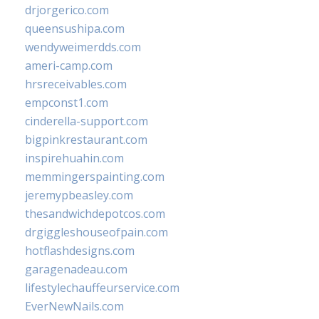
drjorgerico.com
queensushipa.com
wendyweimerdds.com
ameri-camp.com
hrsreceivables.com
empconst1.com
cinderella-support.com
bigpinkrestaurant.com
inspirehuahin.com
memmingerspainting.com
jeremypbeasley.com
thesandwichdepotcos.com
drgiggleshouseofpain.com
hotflashdesigns.com
garagenadeau.com
lifestylechauffeurservice.com
EverNewNails.com