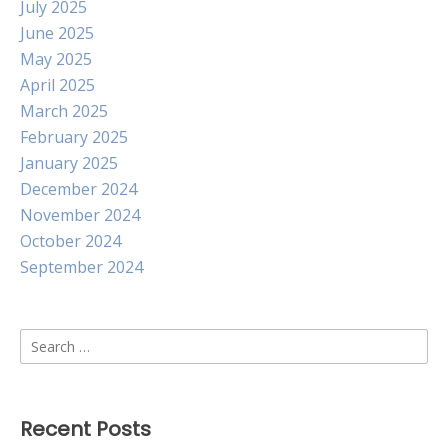
July 2025
June 2025
May 2025
April 2025
March 2025
February 2025
January 2025
December 2024
November 2024
October 2024
September 2024
Search
for:
Recent Posts