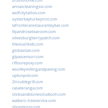
bruinshome.com
annascleaningsvc.com
wolfcitytattoo.com
oysterbayturkeytrot.com
lafronterarestauranteybar.com
lilyandrosetearoom.com
olivesburgberrypatch.com
theslushkids.com
giobastian.com
glpascensori.com
rifloorepoxy.com
woolleymillingandpaving.com
uptonpvd.com
2troublegrill.com
casateranga.com
sticksandstonesstudiooh.com
walkers-treeservice.com
shopmossi.com