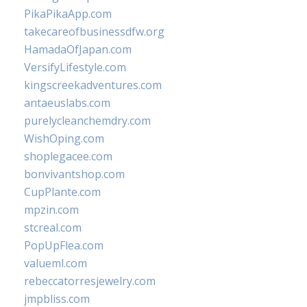
PikaPikaApp.com
takecareofbusinessdfw.org
HamadaOfJapan.com
VersifyLifestyle.com
kingscreekadventures.com
antaeuslabs.com
purelycleanchemdry.com
WishOping.com
shoplegacee.com
bonvivantshop.com
CupPlante.com
mpzin.com
stcreal.com
PopUpFlea.com
valueml.com
rebeccatorresjewelry.com
jmpbliss.com