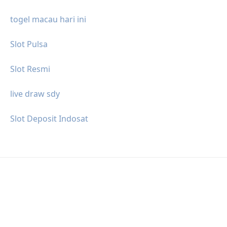
togel macau hari ini
Slot Pulsa
Slot Resmi
live draw sdy
Slot Deposit Indosat