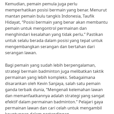
Kemudian, pemain pemula juga perlu
memperhatikan posisi bermain yang benar. Menurut
mantan pemain bulu tangkis Indonesia, Taufik
Hidayat, “Posisi bermain yang benar akan membantu
pemain untuk mengontrol permainan dan
menghindari kesalahan yang tidak perlu.” Pastikan
untuk selalu berada dalam posisi yang tepat untuk
mengembangkan serangan dan bertahan dari
serangan lawan.
Bagi pemain yang sudah lebih berpengalaman,
strategi bermain badminton juga melibatkan taktik
permainan yang lebih kompleks. Sebagaimana
disarankan oleh Kevin Sanjaya, salah satu pemain
ganda terbaik dunia, “Mengenali kelemahan lawan
dan memanfaatkannya adalah strategi yang sangat
efektif dalam permainan badminton.” Pelajari gaya
permainan lawan dan cari celah untuk mengambil