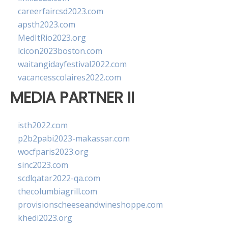
careerfaircsd2023.com
apsth2023.com
MedItRio2023.org
lcicon2023boston.com
waitangidayfestival2022.com
vacancesscolaires2022.com
MEDIA PARTNER II
isth2022.com
p2b2pabi2023-makassar.com
wocfparis2023.org
sinc2023.com
scdlqatar2022-qa.com
thecolumbiagrill.com
provisionscheeseandwineshoppe.com
khedi2023.org