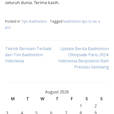
seluruh dunia. Terima kasih.
Posted in
Tips Badminton
Tagged
badminton tips to be a
pro
Post
Teknik Bermain Terbaik
Update Berita Badminton
dari Tim Badminton
Olimpiade Paris 2024:
Indonesia
Indonesia Berpotensi Raih
navigation
Prestasi Gemilang
August 2026
M
T
W
T
F
S
S
1
2
3
4
5
6
7
8
9