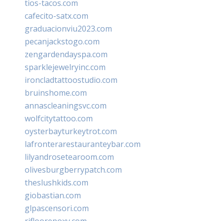
tios-tacos.com
cafecito-satx.com
graduacionviu2023.com
pecanjackstogo.com
zengardendayspa.com
sparklejewelryinc.com
ironcladtattoostudio.com
bruinshome.com
annascleaningsvc.com
wolfcitytattoo.com
oysterbayturkeytrot.com
lafronterarestauranteybar.com
lilyandrosetearoom.com
olivesburgberrypatch.com
theslushkids.com
giobastian.com
glpascensori.com
rifloorepoxy.com