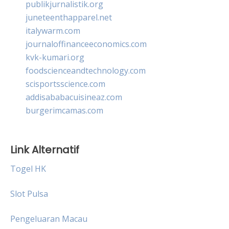
publikjurnalistik.org
juneteenthapparel.net
italywarm.com
journaloffinanceeconomics.com
kvk-kumari.org
foodscienceandtechnology.com
scisportsscience.com
addisababacuisineaz.com
burgerimcamas.com
Link Alternatif
Togel HK
Slot Pulsa
Pengeluaran Macau