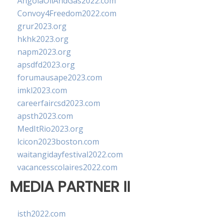
AngolaOilAndGas2022.com
Convoy4Freedom2022.com
grur2023.org
hkhk2023.org
napm2023.org
apsdfd2023.org
forumausape2023.com
imkl2023.com
careerfaircsd2023.com
apsth2023.com
MedItRio2023.org
lcicon2023boston.com
waitangidayfestival2022.com
vacancesscolaires2022.com
MEDIA PARTNER II
isth2022.com