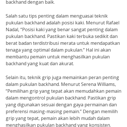
backhand dengan baik.
Salah satu tips penting dalam menguasai teknik
pukulan backhand adalah posisi kaki. Menurut Rafael
Nadal, “Posisi kaki yang benar sangat penting dalam
pukulan backhand. Pastikan kaki terbuka sedikit dan
berat badan terdistribusi merata untuk mendapatkan
tenaga yang optimal dalam pukulan.” Hal ini akan
membantu pemain untuk menghasilkan pukulan
backhand yang kuat dan akurat.
Selain itu, teknik grip juga memainkan peran penting
dalam pukulan backhand. Menurut Serena Williams,
“Pemilihan grip yang tepat akan memudahkan pemain
dalam mengontrol pukulan backhand. Pastikan grip
yang digunakan sesuai dengan gaya permainan dan
preferensi masing-masing pemain.” Dengan memilih
grip yang tepat, pemain akan lebih mudah dalam
menghasilkan pukulan backhand yang konsisten.