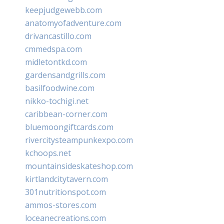
keepjudgewebb.com
anatomyofadventure.com
drivancastillo.com
cmmedspa.com
midletontkd.com
gardensandgrills.com
basilfoodwine.com
nikko-tochigi.net
caribbean-corner.com
bluemoongiftcards.com
rivercitysteampunkexpo.com
kchoops.net
mountainsideskateshop.com
kirtlandcitytavern.com
301nutritionspot.com
ammos-stores.com
loceanecreations.com