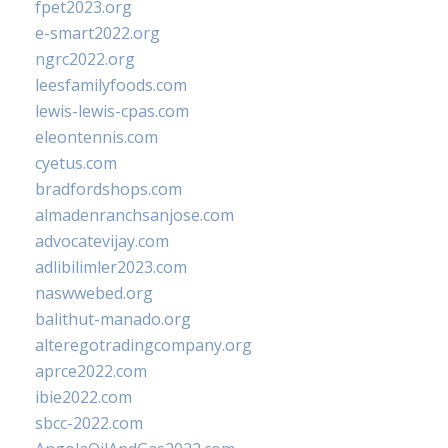
fpet2023.org
e-smart2022.org
ngrc2022.org
leesfamilyfoods.com
lewis-lewis-cpas.com
eleontennis.com
cyetus.com
bradfordshops.com
almadenranchsanjose.com
advocatevijay.com
adlibilimler2023.com
naswwebed.org
balithut-manado.org
alteregotradingcompany.org
aprce2022.com
ibie2022.com
sbcc-2022.com