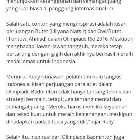
menunjukkan ketangguhan dan semangat juang
yang luar biasa di panggung internasional ini.
Salah satu contoh yang menginspirasi adalah kisah
perjuangan Butet (Liliyana Natsir) dan Owi/Butet
(Tontowi Ahmad) dalam Olimpiade Rio 2016. Meskipun
menghadapi lawan-lawan tangguh, mereka tetap
bertarung dengan gigih dan akhirnya berhasil meraih
medali emas untuk Indonesia.
Menurut Rudy Gunawan, pelatih tim bulu tangkis
Indonesia, kisah perjuangan para atlet dalam
Olimpiade Badminton tidak hanya tentang teknik dan
strategi bermain, tetapi juga tentang mental dan
semangat juang. “Mereka harus memiliki keyakinan
dan tekad kuat untuk meraih kemenangan, meskipun
dihadapkan pada situasi yang sulit,” ujar Rudy.
Selain itu, inspirasi dari Olimpiade Badminton juga