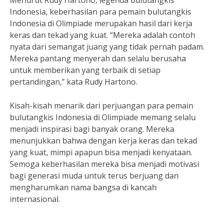
Menurut Rudy Hartono, legenda bulutangkis
Indonesia, keberhasilan para pemain bulutangkis
Indonesia di Olimpiade merupakan hasil dari kerja
keras dan tekad yang kuat. “Mereka adalah contoh
nyata dari semangat juang yang tidak pernah padam.
Mereka pantang menyerah dan selalu berusaha
untuk memberikan yang terbaik di setiap
pertandingan,” kata Rudy Hartono.
Kisah-kisah menarik dari perjuangan para pemain
bulutangkis Indonesia di Olimpiade memang selalu
menjadi inspirasi bagi banyak orang. Mereka
menunjukkan bahwa dengan kerja keras dan tekad
yang kuat, mimpi apapun bisa menjadi kenyataan.
Semoga keberhasilan mereka bisa menjadi motivasi
bagi generasi muda untuk terus berjuang dan
mengharumkan nama bangsa di kancah
internasional.