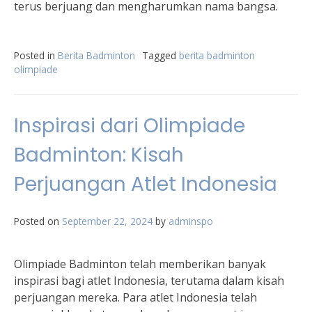
terus berjuang dan mengharumkan nama bangsa.
Posted in
Berita Badminton
Tagged
berita badminton
olimpiade
Inspirasi dari Olimpiade
Badminton: Kisah
Perjuangan Atlet Indonesia
Posted on
September 22, 2024
by
adminspo
Olimpiade Badminton telah memberikan banyak
inspirasi bagi atlet Indonesia, terutama dalam kisah
perjuangan mereka. Para atlet Indonesia telah