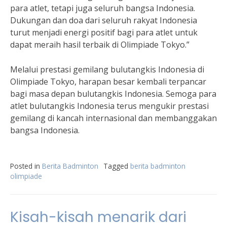
para atlet, tetapi juga seluruh bangsa Indonesia.
Dukungan dan doa dari seluruh rakyat Indonesia
turut menjadi energi positif bagi para atlet untuk
dapat meraih hasil terbaik di Olimpiade Tokyo.”
Melalui prestasi gemilang bulutangkis Indonesia di
Olimpiade Tokyo, harapan besar kembali terpancar
bagi masa depan bulutangkis Indonesia. Semoga para
atlet bulutangkis Indonesia terus mengukir prestasi
gemilang di kancah internasional dan membanggakan
bangsa Indonesia.
Posted in
Berita Badminton
Tagged
berita badminton
olimpiade
Kisah-kisah menarik dari