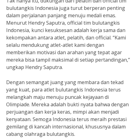
Tak hanya itu, dukungan dari pelatih dan official tim
bulutangkis Indonesia juga turut berperan penting
dalam perjalanan panjang menuju medali emas.
Menurut Hendry Saputra, official tim bulutangkis
Indonesia, kunci kesuksesan adalah kerja sama dan
kekompakan antara atlet, pelatih, dan official. “Kami
selalu mendukung atlet-atlet kami dengan
memberikan motivasi dan arahan yang tepat agar
mereka bisa tampil maksimal di setiap pertandingan,”
ungkap Hendry Saputra.
Dengan semangat juang yang membara dan tekad
yang kuat, para atlet bulutangkis Indonesia terus
melangkah maju menuju puncak kejayaan di
Olimpiade. Mereka adalah bukti nyata bahwa dengan
perjuangan dan kerja keras, mimpi akan menjadi
kenyataan. Semoga Indonesia terus meraih prestasi
gemilang di kancah internasional, khususnya dalam
cabang olahraga bulutangkis.