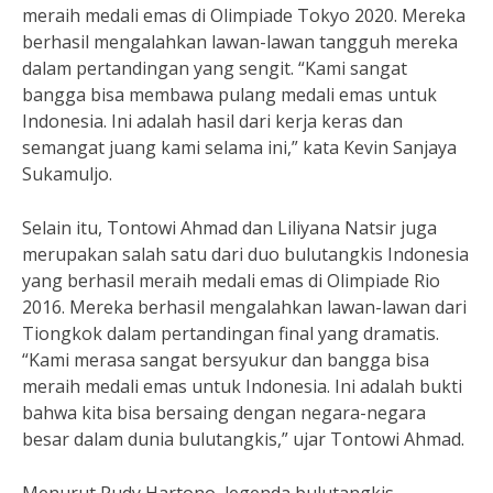
meraih medali emas di Olimpiade Tokyo 2020. Mereka
berhasil mengalahkan lawan-lawan tangguh mereka
dalam pertandingan yang sengit. “Kami sangat
bangga bisa membawa pulang medali emas untuk
Indonesia. Ini adalah hasil dari kerja keras dan
semangat juang kami selama ini,” kata Kevin Sanjaya
Sukamuljo.
Selain itu, Tontowi Ahmad dan Liliyana Natsir juga
merupakan salah satu dari duo bulutangkis Indonesia
yang berhasil meraih medali emas di Olimpiade Rio
2016. Mereka berhasil mengalahkan lawan-lawan dari
Tiongkok dalam pertandingan final yang dramatis.
“Kami merasa sangat bersyukur dan bangga bisa
meraih medali emas untuk Indonesia. Ini adalah bukti
bahwa kita bisa bersaing dengan negara-negara
besar dalam dunia bulutangkis,” ujar Tontowi Ahmad.