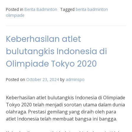
Posted in
Berita Badminton
Tagged
berita badminton
olimpiade
Keberhasilan atlet
bulutangkis Indonesia di
Olimpiade Tokyo 2020
Posted on
October 23, 2024
by
adminspo
Keberhasilan atlet bulutangkis Indonesia di Olimpiade
Tokyo 2020 telah menjadi sorotan utama dalam dunia
olahraga. Prestasi gemilang yang diraih oleh para
atlet Indonesia telah membuat bangsa ini bangga.