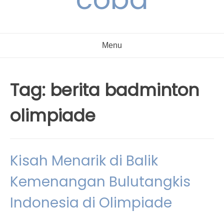
Menu
Tag:
berita badminton
olimpiade
Kisah Menarik di Balik
Kemenangan Bulutangkis
Indonesia di Olimpiade