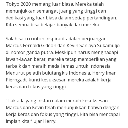
Tokyo 2020 memang luar biasa. Mereka telah
menunjukkan semangat juang yang tinggi dan
dedikasi yang luar biasa dalam setiap pertandingan.
Kita semua bisa belajar banyak dari mereka.
Salah satu contoh inspiratif adalah perjuangan
Marcus Fernaldi Gideon dan Kevin Sanjaya Sukamuljo
di nomor ganda putra. Meskipun harus menghadapi
lawan-lawan berat, mereka tetap memberikan yang
terbaik dan meraih medali emas untuk Indonesia.
Menurut pelatih bulutangkis Indonesia, Herry Iman
Pierngadi, kunci kesuksesan mereka adalah kerja
keras dan fokus yang tinggi.
“Tak ada yang instan dalam meraih kesuksesan.
Marcus dan Kevin telah menunjukkan bahwa dengan
kerja keras dan fokus yang tinggi, kita bisa mencapai
impian kita,” ujar Herry.