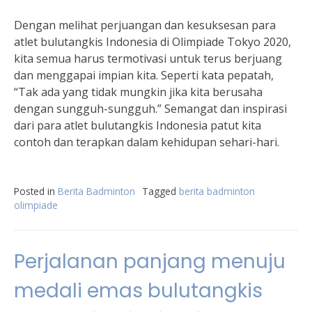
Dengan melihat perjuangan dan kesuksesan para
atlet bulutangkis Indonesia di Olimpiade Tokyo 2020,
kita semua harus termotivasi untuk terus berjuang
dan menggapai impian kita. Seperti kata pepatah,
“Tak ada yang tidak mungkin jika kita berusaha
dengan sungguh-sungguh.” Semangat dan inspirasi
dari para atlet bulutangkis Indonesia patut kita
contoh dan terapkan dalam kehidupan sehari-hari.
Posted in
Berita Badminton
Tagged
berita badminton
olimpiade
Perjalanan panjang menuju
medali emas bulutangkis