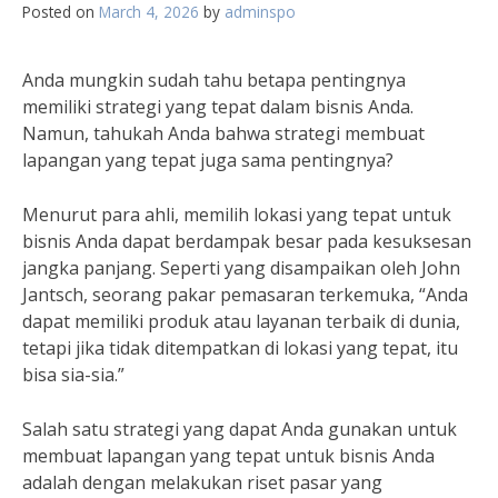
Posted on
March 4, 2026
by
adminspo
Anda mungkin sudah tahu betapa pentingnya
memiliki strategi yang tepat dalam bisnis Anda.
Namun, tahukah Anda bahwa strategi membuat
lapangan yang tepat juga sama pentingnya?
Menurut para ahli, memilih lokasi yang tepat untuk
bisnis Anda dapat berdampak besar pada kesuksesan
jangka panjang. Seperti yang disampaikan oleh John
Jantsch, seorang pakar pemasaran terkemuka, “Anda
dapat memiliki produk atau layanan terbaik di dunia,
tetapi jika tidak ditempatkan di lokasi yang tepat, itu
bisa sia-sia.”
Salah satu strategi yang dapat Anda gunakan untuk
membuat lapangan yang tepat untuk bisnis Anda
adalah dengan melakukan riset pasar yang