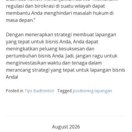
regulasi dan birokrasi di suatu wilayah dapat
membantu Anda menghindari masalah hukum di
masa depan.”
Dengan menerapkan strategi membuat lapangan
yang tepat untuk bisnis Anda, Anda dapat
meningkatkan peluang kesuksesan dan
pertumbuhan bisnis Anda. Jadi, jangan ragu untuk
menginvestasikan waktu dan tenaga dalam
merancang strategi yang tepat untuk lapangan bisnis
Anda!
Posted in
Tips Badminton
Tagged
positioning lapangan
August 2026