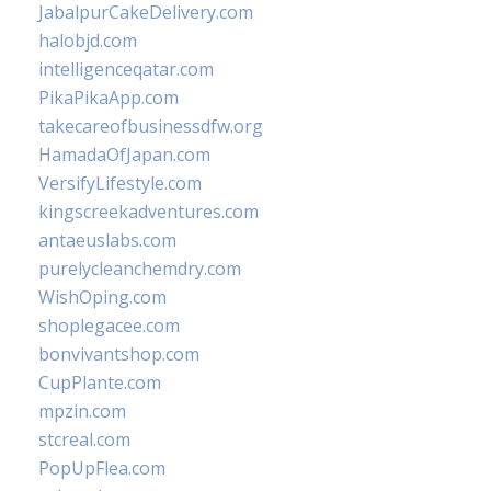
JabalpurCakeDelivery.com
halobjd.com
intelligenceqatar.com
PikaPikaApp.com
takecareofbusinessdfw.org
HamadaOfJapan.com
VersifyLifestyle.com
kingscreekadventures.com
antaeuslabs.com
purelycleanchemdry.com
WishOping.com
shoplegacee.com
bonvivantshop.com
CupPlante.com
mpzin.com
stcreal.com
PopUpFlea.com