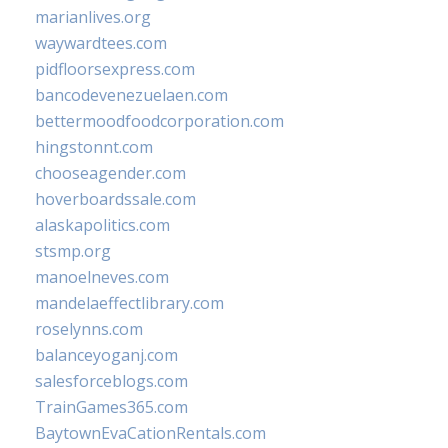
marianlives.org
waywardtees.com
pidfloorsexpress.com
bancodevenezuelaen.com
bettermoodfoodcorporation.com
hingstonnt.com
chooseagender.com
hoverboardssale.com
alaskapolitics.com
stsmp.org
manoelneves.com
mandelaeffectlibrary.com
roselynns.com
balanceyoganj.com
salesforceblogs.com
TrainGames365.com
BaytownEvaCationRentals.com