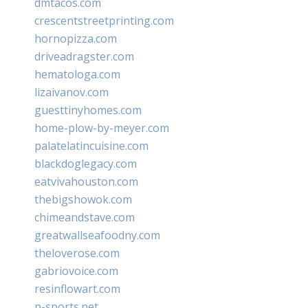
dmtacos.com
crescentstreetprinting.com
hornopizza.com
driveadragster.com
hematologa.com
lizaivanov.com
guesttinyhomes.com
home-plow-by-meyer.com
palatelatincuisine.com
blackdoglegacy.com
eatvivahouston.com
thebigshowok.com
chimeandstave.com
greatwallseafoodny.com
theloverose.com
gabriovoice.com
resinflowart.com
p-sports.net