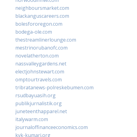
neighboursmarket.com
blackanguscareers.com
bolesfororegon.com
bodega-ole.com
thestreamlinerlounge.com
mestrinorubanofc.com
novelatherton.com
nassvalleygardens.net
electjohnstewart.com
omptourtravels.com
tribratanews-polreskebumen.com
rsudbayuasih.org
publikjurnalistik.org
juneteenthapparel.net
italywarm.com
journaloffinanceeconomics.com
kvk-kumari.org