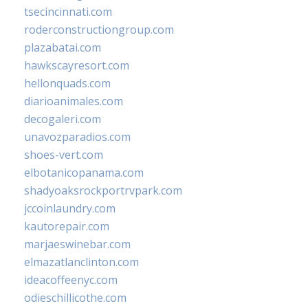
tsecincinnati.com
roderconstructiongroup.com
plazabatai.com
hawkscayresort.com
hellonquads.com
diarioanimales.com
decogaleri.com
unavozparadios.com
shoes-vert.com
elbotanicopanama.com
shadyoaksrockportrvpark.com
jccoinlaundry.com
kautorepair.com
marjaeswinebar.com
elmazatlanclinton.com
ideacoffeenyc.com
odieschillicothe.com