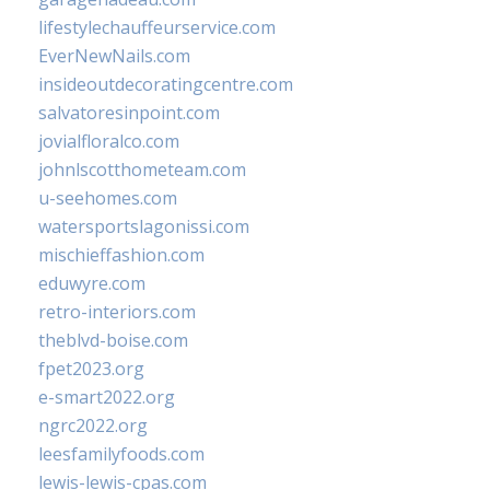
lifestylechauffeurservice.com
EverNewNails.com
insideoutdecoratingcentre.com
salvatoresinpoint.com
jovialfloralco.com
johnlscotthometeam.com
u-seehomes.com
watersportslagonissi.com
mischieffashion.com
eduwyre.com
retro-interiors.com
theblvd-boise.com
fpet2023.org
e-smart2022.org
ngrc2022.org
leesfamilyfoods.com
lewis-lewis-cpas.com