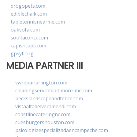
drogopets.com
ediblechalk.com
tabletennisnearme.com
oaksofa.com
soultacohtx.com
capishcaps.com
gpsyfl.org
MEDIA PARTNER III
vwrepairarlington.com
cleaningservicebaltimore-md.com
beckslandscapeandfence.com
vistaaltadelveramendi.com
coastlinecateringnc.com
cuesburgershouston.com
psicologiaespecializadaencampeche.com