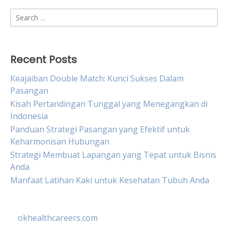
Search
for:
Recent Posts
Keajaiban Double Match: Kunci Sukses Dalam
Pasangan
Kisah Pertandingan Tunggal yang Menegangkan di
Indonesia
Panduan Strategi Pasangan yang Efektif untuk
Keharmonisan Hubungan
Strategi Membuat Lapangan yang Tepat untuk Bisnis
Anda
Manfaat Latihan Kaki untuk Kesehatan Tubuh Anda
okhealthcareers.com