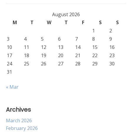
August 2026
M
T
W
T
F
S
S
1
2
3
4
5
6
7
8
9
10
11
12
13
14
15
16
17
18
19
20
21
22
23
24
25
26
27
28
29
30
31
« Mar
Archives
March 2026
February 2026