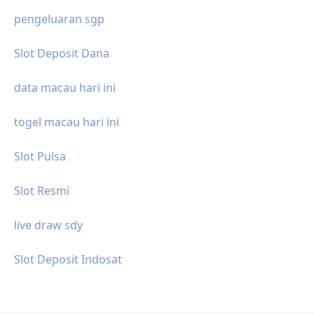
pengeluaran sgp
Slot Deposit Dana
data macau hari ini
togel macau hari ini
Slot Pulsa
Slot Resmi
live draw sdy
Slot Deposit Indosat