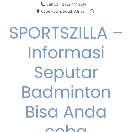
Skip
Call Us: +2782 444 YEAH
to
Cape Town, South Africa
content
SPORTSZILLA –
Informasi
Seputar
Badminton
Bisa Anda
coba