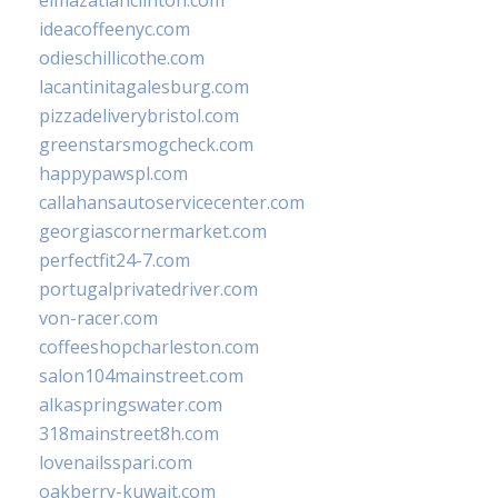
elmazatlanclinton.com
ideacoffeenyc.com
odieschillicothe.com
lacantinitagalesburg.com
pizzadeliverybristol.com
greenstarsmogcheck.com
happypawspl.com
callahansautoservicecenter.com
georgiascornermarket.com
perfectfit24-7.com
portugalprivatedriver.com
von-racer.com
coffeeshopcharleston.com
salon104mainstreet.com
alkaspringswater.com
318mainstreet8h.com
lovenailsspari.com
oakberry-kuwait.com