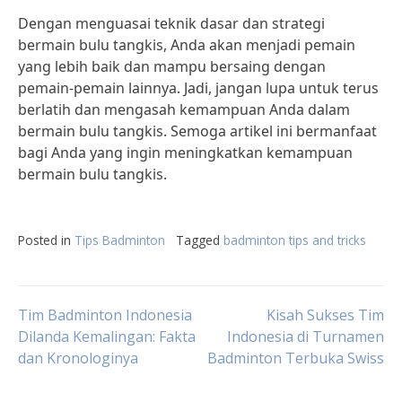
Dengan menguasai teknik dasar dan strategi
bermain bulu tangkis, Anda akan menjadi pemain
yang lebih baik dan mampu bersaing dengan
pemain-pemain lainnya. Jadi, jangan lupa untuk terus
berlatih dan mengasah kemampuan Anda dalam
bermain bulu tangkis. Semoga artikel ini bermanfaat
bagi Anda yang ingin meningkatkan kemampuan
bermain bulu tangkis.
Posted in
Tips Badminton
Tagged
badminton tips and tricks
Post
Tim Badminton Indonesia
Kisah Sukses Tim
Dilanda Kemalingan: Fakta
Indonesia di Turnamen
dan Kronologinya
Badminton Terbuka Swiss
navigation