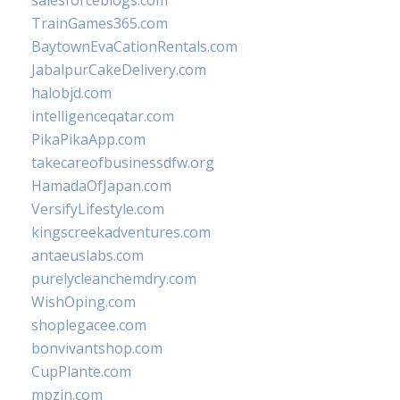
salesforceblogs.com
TrainGames365.com
BaytownEvaCationRentals.com
JabalpurCakeDelivery.com
halobjd.com
intelligenceqatar.com
PikaPikaApp.com
takecareofbusinessdfw.org
HamadaOfJapan.com
VersifyLifestyle.com
kingscreekadventures.com
antaeuslabs.com
purelycleanchemdry.com
WishOping.com
shoplegacee.com
bonvivantshop.com
CupPlante.com
mpzin.com