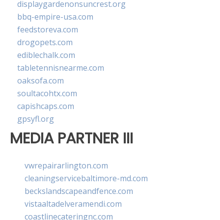
displaygardenonsuncrest.org
bbq-empire-usa.com
feedstoreva.com
drogopets.com
ediblechalk.com
tabletennisnearme.com
oaksofa.com
soultacohtx.com
capishcaps.com
gpsyfl.org
MEDIA PARTNER III
vwrepairarlington.com
cleaningservicebaltimore-md.com
beckslandscapeandfence.com
vistaaltadelveramendi.com
coastlinecateringnc.com