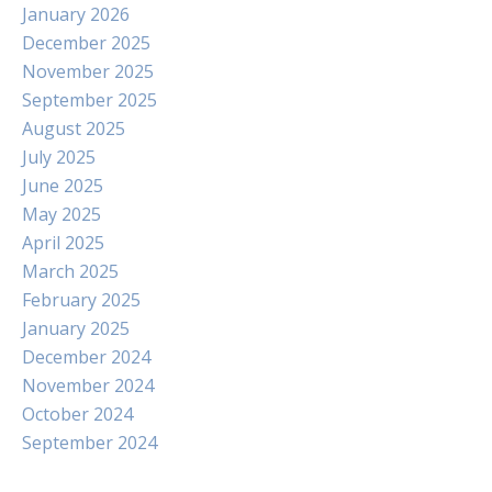
January 2026
December 2025
November 2025
September 2025
August 2025
July 2025
June 2025
May 2025
April 2025
March 2025
February 2025
January 2025
December 2024
November 2024
October 2024
September 2024