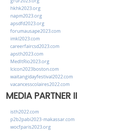
grur2023.org
hkhk2023.org
napm2023.org
apsdfd2023.org
forumausape2023.com
imkl2023.com
careerfaircsd2023.com
apsth2023.com
MedItRio2023.org
lcicon2023boston.com
waitangidayfestival2022.com
vacancesscolaires2022.com
MEDIA PARTNER II
isth2022.com
p2b2pabi2023-makassar.com
wocfparis2023.org