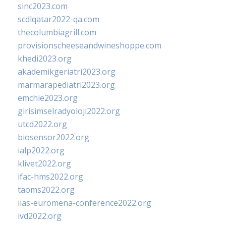
sinc2023.com
scdlqatar2022-qa.com
thecolumbiagrill.com
provisionscheeseandwineshoppe.com
khedi2023.org
akademikgeriatri2023.org
marmarapediatri2023.org
emchie2023.org
girisimselradyoloji2022.org
utcd2022.org
biosensor2022.org
ialp2022.org
klivet2022.org
ifac-hms2022.org
taoms2022.org
iias-euromena-conference2022.org
ivd2022.org