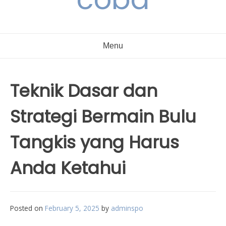
Menu
Teknik Dasar dan
Strategi Bermain Bulu
Tangkis yang Harus
Anda Ketahui
Posted on
February 5, 2025
by
adminspo