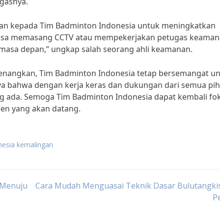
egasnya.
an kepada Tim Badminton Indonesia untuk meningkatkan
 bisa memasang CCTV atau mempekerjakan petugas keama
masa depan,” ungkap salah seorang ahli keamanan.
enangkan, Tim Badminton Indonesia tetap bersemangat u
a bahwa dengan kerja keras dan dukungan dari semua pih
g ada. Semoga Tim Badminton Indonesia dapat kembali fo
men yang akan datang.
nesia kemalingan
a Menuju
Cara Mudah Menguasai Teknik Dasar Bulutangkis
P