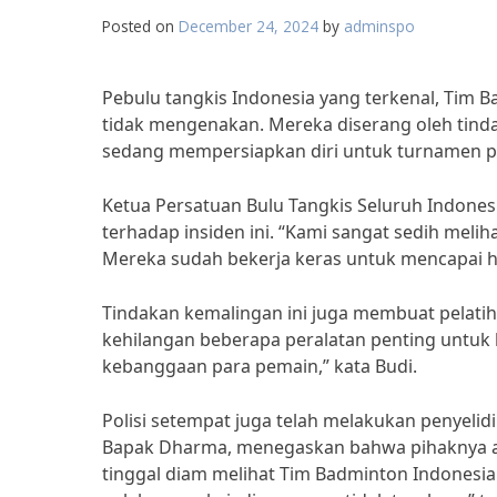
Posted on
December 24, 2024
by
adminspo
Pebulu tangkis Indonesia yang terkenal, Tim 
tidak mengenakan. Mereka diserang oleh tinda
sedang mempersiapkan diri untuk turnamen p
Ketua Persatuan Bulu Tangkis Seluruh Indon
terhadap insiden ini. “Kami sangat sedih meli
Mereka sudah bekerja keras untuk mencapai has
Tindakan kemalingan ini juga membuat pelatih
kehilangan beberapa peralatan penting untuk 
kebanggaan para pemain,” kata Budi.
Polisi setempat juga telah melakukan penyelidik
Bapak Dharma, menegaskan bahwa pihaknya ak
tinggal diam melihat Tim Badminton Indonesia