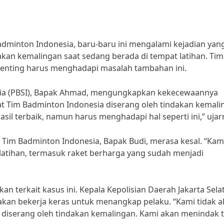
Badminton Indonesia, baru-baru ini mengalami kejadian yan
kan kemalingan saat sedang berada di tempat latihan. Tim
enting harus menghadapi masalah tambahan ini.
esia (PBSI), Bapak Ahmad, mengungkapkan kekecewaannya
hat Tim Badminton Indonesia diserang oleh tindakan kemali
il terbaik, namun harus menghadapi hal seperti ini,” ujar
 Tim Badminton Indonesia, Bapak Budi, merasa kesal. “Kam
latihan, termasuk raket berharga yang sudah menjadi
an terkait kasus ini. Kepala Kepolisian Daerah Jakarta Sela
an bekerja keras untuk menangkap pelaku. “Kami tidak a
 diserang oleh tindakan kemalingan. Kami akan menindak 