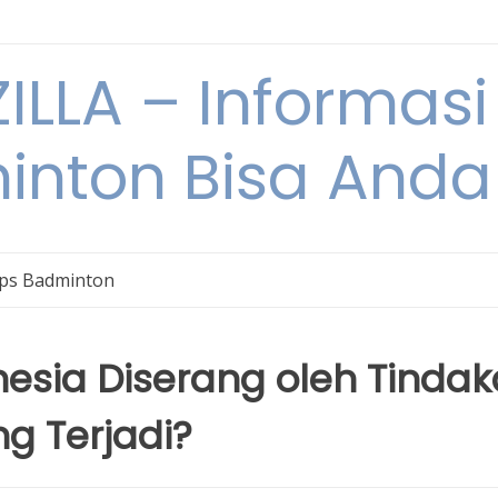
ILLA – Informasi
inton Bisa Anda
ips Badminton
esia Diserang oleh Tinda
g Terjadi?