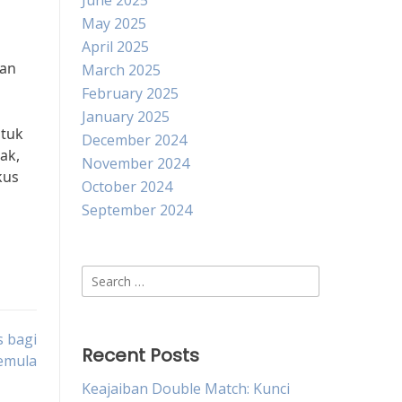
June 2025
May 2025
April 2025
nan
March 2025
February 2025
January 2025
ntuk
December 2024
ak,
November 2024
kus
October 2024
September 2024
Search
for:
 bagi
Recent Posts
emula
Keajaiban Double Match: Kunci