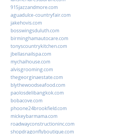
915jazzandmore.com
aguadulce-countryfair.com
jakehovis.com
bosswingsduluth.com
birminghamautocare.com
tonyscountrykitchen.com
jbellasnailspa.com
mychaihouse.com
alvisgrooming.com
thegeorginaestate.com
blythewoodseafood.com
paolosdelibangkok.com
bobacove.com
phoone24brookfield.com
mickeybarmama.com
roadwayconstructioninc.com
shopdragonflyboutique.com