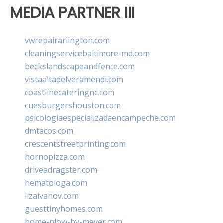
MEDIA PARTNER III
vwrepairarlington.com
cleaningservicebaltimore-md.com
beckslandscapeandfence.com
vistaaltadelveramendi.com
coastlinecateringnc.com
cuesburgershouston.com
psicologiaespecializadaencampeche.com
dmtacos.com
crescentstreetprinting.com
hornopizza.com
driveadragster.com
hematologa.com
lizaivanov.com
guesttinyhomes.com
home-plow-by-meyer.com