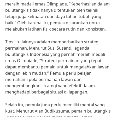
meraih medali emas Olimpiade, “Keberhasilan dalam
bulutangkis tidak hanya ditentukan oleh teknik,
tetapi juga kekuatan dan daya tahan tubuh yang
baik.” Oleh karena itu, pemula disarankan untuk
melakukan latihan fisik secara rutin dan konsisten.
Tips jitu lainnya adalah memperhatikan strategi
permainan. Menurut Susi Susanti, legenda
bulutangkis Indonesia yang pernah meraih medali
emas Olimpiade, “Strategi permainan yang tepat
dapat membantu pemain untuk mengalahkan lawan
dengan lebih mudah.” Pemula perlu belajar
memahami pola permainan lawan dan
mengembangkan strategi yang efektif dalam
menghadapi berbagai situasi di lapangan.
Selain itu, pemula juga perlu memiliki mental yang
kuat. Menurut Alan Budikusuma, pemain bulutangkis