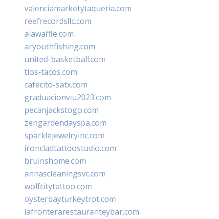
valenciamarketytaqueria.com
reefrecordsllc.com
alawaffle.com
aryouthfishing.com
united-basketball.com
tios-tacos.com
cafecito-satx.com
graduacionviu2023.com
pecanjackstogo.com
zengardendayspa.com
sparklejewelryinc.com
ironcladtattoostudio.com
bruinshome.com
annascleaningsvc.com
wolfcitytattoo.com
oysterbayturkeytrot.com
lafronterarestauranteybar.com