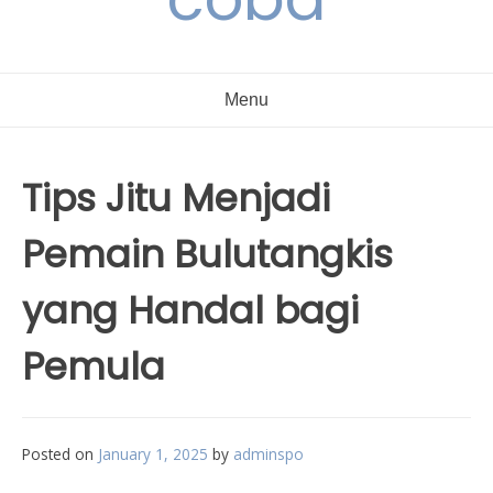
Menu
Tips Jitu Menjadi
Pemain Bulutangkis
yang Handal bagi
Pemula
Posted on
January 1, 2025
by
adminspo