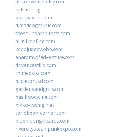
allisonwillisholley.com
solslite.org
portwayinn.com
djmaddogmusic.com
thesoundarchitects.com
allin1roofing.com
keepjudgewebb.com
anatomyofadventure.com
drivancastillo.com
cmmedspa.com
midletontkd.com
gardensandgrills.com
basilfoodwine.com
nikko-tochigi.net
caribbean-corner.com
bluemoongiftcards.com
rivercitysteampunkexpo.com
kchoops.net