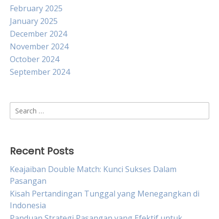
February 2025
January 2025
December 2024
November 2024
October 2024
September 2024
Search
for:
Recent Posts
Keajaiban Double Match: Kunci Sukses Dalam
Pasangan
Kisah Pertandingan Tunggal yang Menegangkan di
Indonesia
Panduan Strategi Pasangan yang Efektif untuk