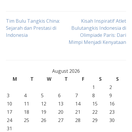
Post
Tim Bulu Tangkis China:
Kisah Inspiratif Atlet
Sejarah dan Prestasi di
Bulutangkis Indonesia di
Indonesia
Olimpiade Paris: Dari
navigation
Mimpi Menjadi Kenyataan
August 2026
M
T
W
T
F
S
S
1
2
3
4
5
6
7
8
9
10
11
12
13
14
15
16
17
18
19
20
21
22
23
24
25
26
27
28
29
30
31