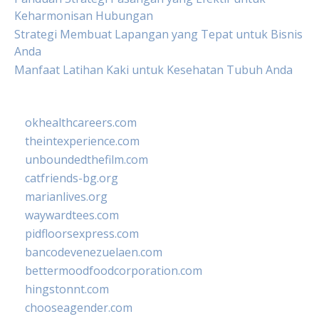
Keharmonisan Hubungan
Strategi Membuat Lapangan yang Tepat untuk Bisnis
Anda
Manfaat Latihan Kaki untuk Kesehatan Tubuh Anda
okhealthcareers.com
theintexperience.com
unboundedthefilm.com
catfriends-bg.org
marianlives.org
waywardtees.com
pidfloorsexpress.com
bancodevenezuelaen.com
bettermoodfoodcorporation.com
hingstonnt.com
chooseagender.com