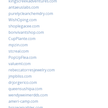
kingscreekadventures.com
antaeuslabs.com
purelycleanchemdry.com
WishOping.com
shoplegacee.com
bonvivantshop.com
CupPlante.com
mpzin.com
stcreal.com
PopUpFlea.com
valueml.com
rebeccatorresjewelry.com
jmpbliss.com
drjorgerico.com
queensushipa.com
wendyweimerdds.com
ameri-camp.com
hrsreceivables.com