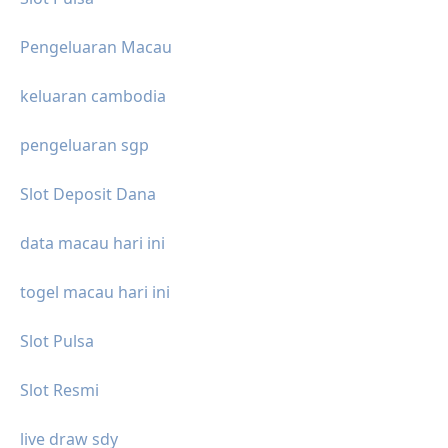
Pengeluaran Macau
keluaran cambodia
pengeluaran sgp
Slot Deposit Dana
data macau hari ini
togel macau hari ini
Slot Pulsa
Slot Resmi
live draw sdy