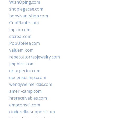
WishOping.com
shoplegacee.com
bonvivantshop.com
CupPlante.com
mpzin.com
stcreal.com
PopUpFlea.com
valueml.com
rebeccatorresjewelry.com
jmpbliss.com
drjorgerico.com
queensushipa.com
wendyweimerdds.com
ameri-camp.com
hrsreceivables.com
empconst1.com
cinderella-support.com