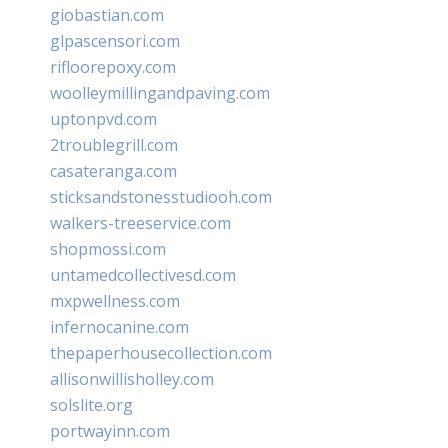
giobastian.com
glpascensori.com
rifloorepoxy.com
woolleymillingandpaving.com
uptonpvd.com
2troublegrill.com
casateranga.com
sticksandstonesstudiooh.com
walkers-treeservice.com
shopmossi.com
untamedcollectivesd.com
mxpwellness.com
infernocanine.com
thepaperhousecollection.com
allisonwillisholley.com
solslite.org
portwayinn.com