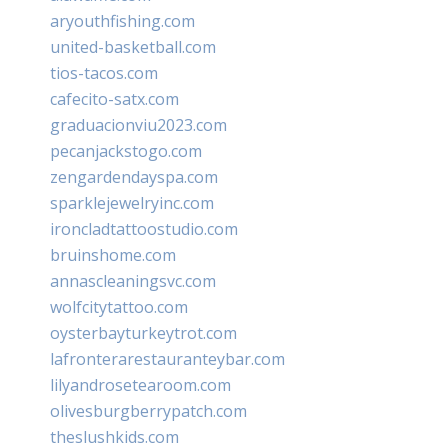
aryouthfishing.com
united-basketball.com
tios-tacos.com
cafecito-satx.com
graduacionviu2023.com
pecanjackstogo.com
zengardendayspa.com
sparklejewelryinc.com
ironcladtattoostudio.com
bruinshome.com
annascleaningsvc.com
wolfcitytattoo.com
oysterbayturkeytrot.com
lafronterarestauranteybar.com
lilyandrosetearoom.com
olivesburgberrypatch.com
theslushkids.com