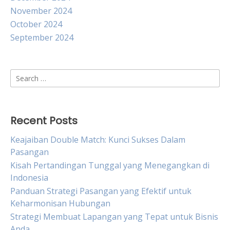
November 2024
October 2024
September 2024
Search
for:
Recent Posts
Keajaiban Double Match: Kunci Sukses Dalam
Pasangan
Kisah Pertandingan Tunggal yang Menegangkan di
Indonesia
Panduan Strategi Pasangan yang Efektif untuk
Keharmonisan Hubungan
Strategi Membuat Lapangan yang Tepat untuk Bisnis
Anda