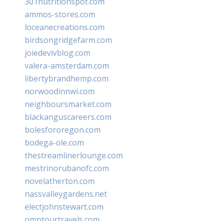
301nutritionspot.com
ammos-stores.com
loceanecreations.com
birdsongridgefarm.com
joiedevivblog.com
valera-amsterdam.com
libertybrandhemp.com
norwoodinnwi.com
neighboursmarket.com
blackanguscareers.com
bolesfororegon.com
bodega-ole.com
thestreamlinerlounge.com
mestrinorubanofc.com
novelatherton.com
nassvalleygardens.net
electjohnstewart.com
omptourtravels.com