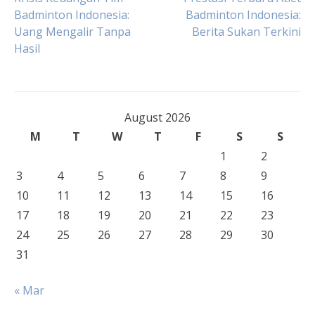
Post
Badminton Indonesia:
Badminton Indonesia:
Uang Mengalir Tanpa
Berita Sukan Terkini
navigation
Hasil
August 2026
M
T
W
T
F
S
S
1
2
3
4
5
6
7
8
9
10
11
12
13
14
15
16
17
18
19
20
21
22
23
24
25
26
27
28
29
30
31
« Mar