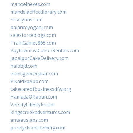
manoelneves.com
mandelaeffectlibrary.com
roselynns.com
balanceyoganj.com
salesforceblogs.com
TrainGames365.com
BaytownEvaCationRentals.com
JabalpurCakeDelivery.com
halobjd.com
intelligenceqatar.com
PikaPikaApp.com
takecareofbusinessdfw.org
HamadaOfJapan.com
VersifyLifestyle.com
kingscreekadventures.com
antaeuslabs.com
purelycleanchemdry.com