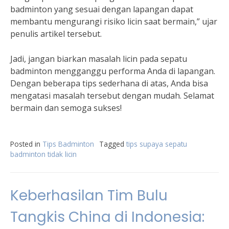
badminton yang sesuai dengan lapangan dapat
membantu mengurangi risiko licin saat bermain,” ujar
penulis artikel tersebut.
Jadi, jangan biarkan masalah licin pada sepatu
badminton mengganggu performa Anda di lapangan.
Dengan beberapa tips sederhana di atas, Anda bisa
mengatasi masalah tersebut dengan mudah. Selamat
bermain dan semoga sukses!
Posted in
Tips Badminton
Tagged
tips supaya sepatu
badminton tidak licin
Keberhasilan Tim Bulu
Tangkis China di Indonesia: