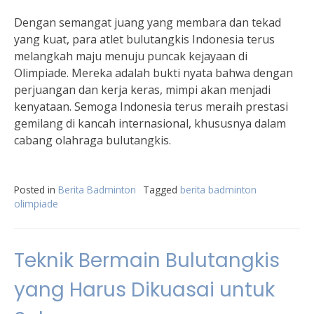
Dengan semangat juang yang membara dan tekad
yang kuat, para atlet bulutangkis Indonesia terus
melangkah maju menuju puncak kejayaan di
Olimpiade. Mereka adalah bukti nyata bahwa dengan
perjuangan dan kerja keras, mimpi akan menjadi
kenyataan. Semoga Indonesia terus meraih prestasi
gemilang di kancah internasional, khususnya dalam
cabang olahraga bulutangkis.
Posted in
Berita Badminton
Tagged
berita badminton
olimpiade
Teknik Bermain Bulutangkis
yang Harus Dikuasai untuk