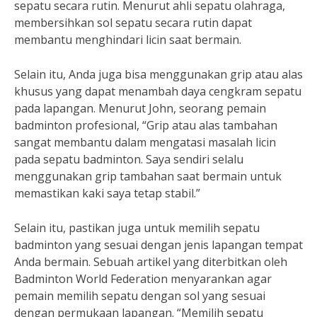
sepatu secara rutin. Menurut ahli sepatu olahraga,
membersihkan sol sepatu secara rutin dapat
membantu menghindari licin saat bermain.
Selain itu, Anda juga bisa menggunakan grip atau alas
khusus yang dapat menambah daya cengkram sepatu
pada lapangan. Menurut John, seorang pemain
badminton profesional, “Grip atau alas tambahan
sangat membantu dalam mengatasi masalah licin
pada sepatu badminton. Saya sendiri selalu
menggunakan grip tambahan saat bermain untuk
memastikan kaki saya tetap stabil.”
Selain itu, pastikan juga untuk memilih sepatu
badminton yang sesuai dengan jenis lapangan tempat
Anda bermain. Sebuah artikel yang diterbitkan oleh
Badminton World Federation menyarankan agar
pemain memilih sepatu dengan sol yang sesuai
dengan permukaan lapangan. “Memilih sepatu