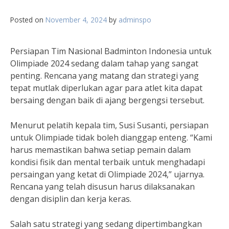
Posted on
November 4, 2024
by
adminspo
Persiapan Tim Nasional Badminton Indonesia untuk
Olimpiade 2024 sedang dalam tahap yang sangat
penting. Rencana yang matang dan strategi yang
tepat mutlak diperlukan agar para atlet kita dapat
bersaing dengan baik di ajang bergengsi tersebut.
Menurut pelatih kepala tim, Susi Susanti, persiapan
untuk Olimpiade tidak boleh dianggap enteng. “Kami
harus memastikan bahwa setiap pemain dalam
kondisi fisik dan mental terbaik untuk menghadapi
persaingan yang ketat di Olimpiade 2024,” ujarnya.
Rencana yang telah disusun harus dilaksanakan
dengan disiplin dan kerja keras.
Salah satu strategi yang sedang dipertimbangkan