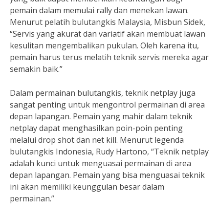
pemain dalam memulai rally dan menekan lawan.
Menurut pelatih bulutangkis Malaysia, Misbun Sidek,
“Servis yang akurat dan variatif akan membuat lawan
kesulitan mengembalikan pukulan. Oleh karena itu,
pemain harus terus melatih teknik servis mereka agar
semakin baik.”
Dalam permainan bulutangkis, teknik netplay juga
sangat penting untuk mengontrol permainan di area
depan lapangan. Pemain yang mahir dalam teknik
netplay dapat menghasilkan poin-poin penting
melalui drop shot dan net kill. Menurut legenda
bulutangkis Indonesia, Rudy Hartono, “Teknik netplay
adalah kunci untuk menguasai permainan di area
depan lapangan. Pemain yang bisa menguasai teknik
ini akan memiliki keunggulan besar dalam
permainan.”