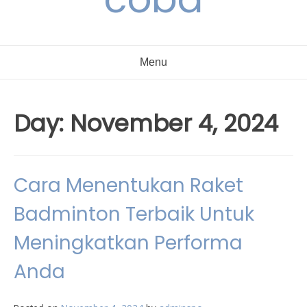
Menu
Day:
November 4, 2024
Cara Menentukan Raket
Badminton Terbaik Untuk
Meningkatkan Performa
Anda