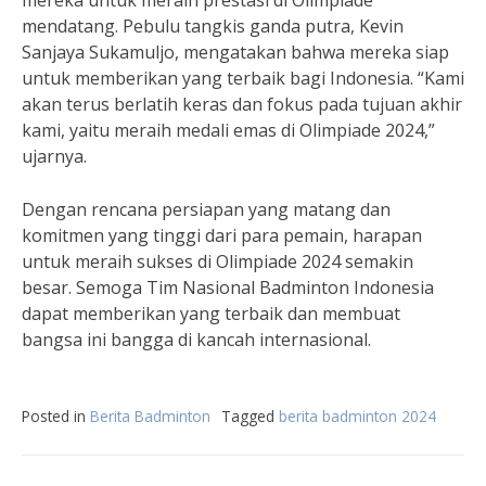
mereka untuk meraih prestasi di Olimpiade
mendatang. Pebulu tangkis ganda putra, Kevin
Sanjaya Sukamuljo, mengatakan bahwa mereka siap
untuk memberikan yang terbaik bagi Indonesia. “Kami
akan terus berlatih keras dan fokus pada tujuan akhir
kami, yaitu meraih medali emas di Olimpiade 2024,”
ujarnya.
Dengan rencana persiapan yang matang dan
komitmen yang tinggi dari para pemain, harapan
untuk meraih sukses di Olimpiade 2024 semakin
besar. Semoga Tim Nasional Badminton Indonesia
dapat memberikan yang terbaik dan membuat
bangsa ini bangga di kancah internasional.
Posted in
Berita Badminton
Tagged
berita badminton 2024