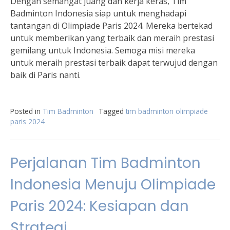
Dengan semangat juang dan kerja keras, Tim
Badminton Indonesia siap untuk menghadapi
tantangan di Olimpiade Paris 2024. Mereka bertekad
untuk memberikan yang terbaik dan meraih prestasi
gemilang untuk Indonesia. Semoga misi mereka
untuk meraih prestasi terbaik dapat terwujud dengan
baik di Paris nanti.
Posted in
Tim Badminton
Tagged
tim badminton olimpiade
paris 2024
Perjalanan Tim Badminton
Indonesia Menuju Olimpiade
Paris 2024: Kesiapan dan
Strategi