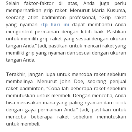
Selain faktor-faktor di atas, Anda juga perlu
memperhatikan grip raket. Menurut Maria Kusuma,
seorang atlet badminton profesional, “Grip raket
yang nyaman
rtp hari ini
dapat membantu Anda
mengontrol permainan dengan lebih baik. Pastikan
untuk memilih grip raket yang sesuai dengan ukuran
tangan Anda.” Jadi, pastikan untuk mencari raket yang
memiliki grip yang nyaman dan sesuai dengan ukuran
tangan Anda.
Terakhir, jangan lupa untuk mencoba raket sebelum
membelinya. Menurut John Doe, seorang penjual
raket badminton, “Coba lah beberapa raket sebelum
memutuskan untuk membeli. Dengan mencoba, Anda
bisa merasakan mana yang paling nyaman dan cocok
dengan gaya permainan Anda.” Jadi, pastikan untuk
mencoba beberapa raket sebelum memutuskan
untuk membeli.