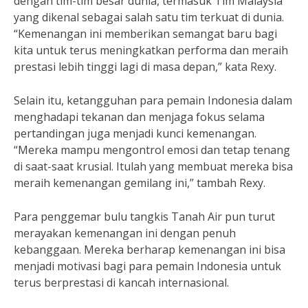
dengan tim-tim besar dunia, termasuk Tim Malaysia
yang dikenal sebagai salah satu tim terkuat di dunia.
“Kemenangan ini memberikan semangat baru bagi
kita untuk terus meningkatkan performa dan meraih
prestasi lebih tinggi lagi di masa depan,” kata Rexy.
Selain itu, ketangguhan para pemain Indonesia dalam
menghadapi tekanan dan menjaga fokus selama
pertandingan juga menjadi kunci kemenangan.
“Mereka mampu mengontrol emosi dan tetap tenang
di saat-saat krusial. Itulah yang membuat mereka bisa
meraih kemenangan gemilang ini,” tambah Rexy.
Para penggemar bulu tangkis Tanah Air pun turut
merayakan kemenangan ini dengan penuh
kebanggaan. Mereka berharap kemenangan ini bisa
menjadi motivasi bagi para pemain Indonesia untuk
terus berprestasi di kancah internasional.