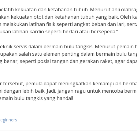
melatih kekuatan dan ketahanan tubuh. Menurut ahli olahra
kan kekuatan otot dan ketahanan tubuh yang baik. Oleh k
melakukan latihan fisik seperti angkat beban dan lari, sert
n latihan kardio seperti berlari atau bersepeda.”
teknik servis dalam bermain bulu tangkis. Menurut pemain 
merupakan salah satu elemen penting dalam bermain bulu tang
 benar, seperti posisi tangan dan gerakan raket, agar dap
r tersebut, pemula dapat meningkatkan kemampuan berma
i dengan lebih baik. Jadi, jangan ragu untuk mencoba berm
emain bulu tangkis yang handal!
beginners