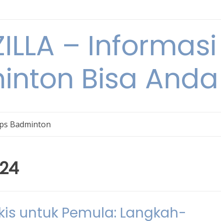
ILLA – Informasi
inton Bisa Anda
ips Badminton
024
kis untuk Pemula: Langkah-