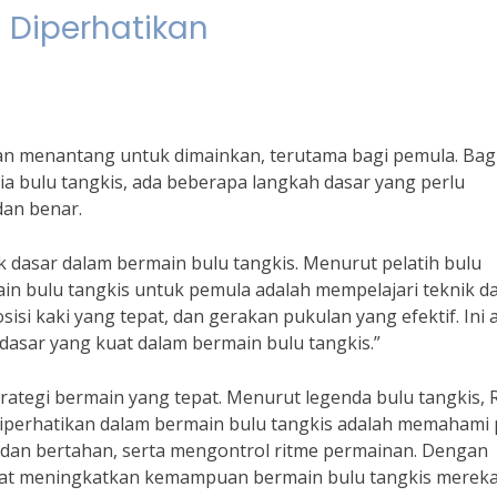
 Diperhatikan
an menantang untuk dimainkan, terutama bagi pemula. Bag
a bulu tangkis, ada beberapa langkah dasar yang perlu
dan benar.
dasar dalam bermain bulu tangkis. Menurut pelatih bulu
in bulu tangkis untuk pemula adalah mempelajari teknik d
si kaki yang tepat, dan gerakan pukulan yang efektif. Ini 
ar yang kuat dalam bermain bulu tangkis.”
trategi bermain yang tepat. Menurut legenda bulu tangkis, 
diperhatikan dalam bermain bulu tangkis adalah memahami 
 dan bertahan, serta mengontrol ritme permainan. Dengan
pat meningkatkan kemampuan bermain bulu tangkis mereka