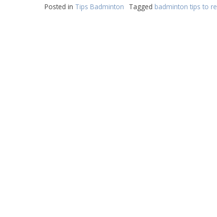
Posted in
Tips Badminton
Tagged
badminton tips to 