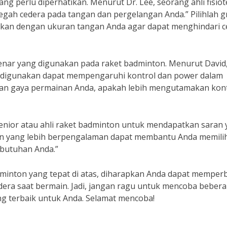
ang perlu diperhatikan. Menurut Dr. Lee, seorang ahli fisiot
egah cedera pada tangan dan pergelangan Anda.” Pilihlah g
esuaikan dengan ukuran tangan Anda agar dapat menghindari 
enar yang digunakan pada raket badminton. Menurut David
ng digunakan dapat mempengaruhi kontrol dan power dalam
ngan gaya permainan Anda, apakah lebih mengutamakan kon
senior atau ahli raket badminton untuk mendapatkan saran
ain yang lebih berpengalaman dapat membantu Anda memili
ebutuhan Anda.”
inton yang tepat di atas, diharapkan Anda dapat memperb
era saat bermain. Jadi, jangan ragu untuk mencoba beber
 terbaik untuk Anda. Selamat mencoba!