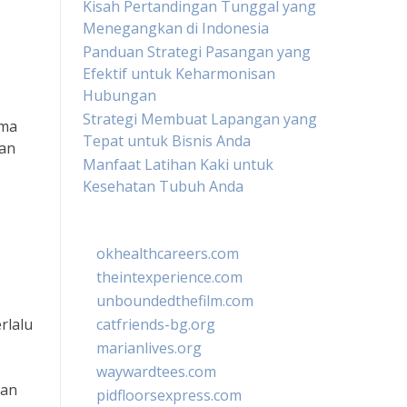
Kisah Pertandingan Tunggal yang
Menegangkan di Indonesia
Panduan Strategi Pasangan yang
Efektif untuk Keharmonisan
Hubungan
Strategi Membuat Lapangan yang
rma
Tepat untuk Bisnis Anda
gan
Manfaat Latihan Kaki untuk
Kesehatan Tubuh Anda
okhealthcareers.com
theintexperience.com
unboundedthefilm.com
rlalu
catfriends-bg.org
marianlives.org
waywardtees.com
kan
pidfloorsexpress.com