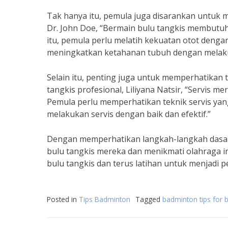
Tak hanya itu, pemula juga disarankan untuk 
Dr. John Doe, “Bermain bulu tangkis membutuh
itu, pemula perlu melatih kekuatan otot dengan 
meningkatkan ketahanan tubuh dengan melakuka
Selain itu, penting juga untuk memperhatikan 
tangkis profesional, Liliyana Natsir, “Servis 
Pemula perlu memperhatikan teknik servis yang
melakukan servis dengan baik dan efektif.”
Dengan memperhatikan langkah-langkah dasa
bulu tangkis mereka dan menikmati olahraga in
bulu tangkis dan terus latihan untuk menjadi p
Posted in
Tips Badminton
Tagged
badminton tips for 