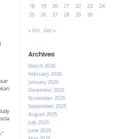
18
19
20
21
22
23
24
25
26
27
28
29
30
« Oct
Dec »
i
Archives
March 2026
February 2026
asar
January 2026
akan
December 2025
November 2025
September 2025
Rudy
August 2025
pola
July 2025
June 2025
.”
May 2025