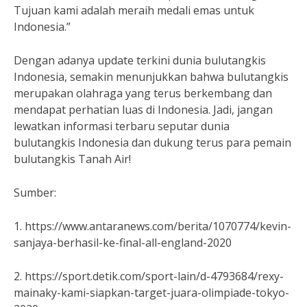
Tujuan kami adalah meraih medali emas untuk
Indonesia.”
Dengan adanya update terkini dunia bulutangkis
Indonesia, semakin menunjukkan bahwa bulutangkis
merupakan olahraga yang terus berkembang dan
mendapat perhatian luas di Indonesia. Jadi, jangan
lewatkan informasi terbaru seputar dunia
bulutangkis Indonesia dan dukung terus para pemain
bulutangkis Tanah Air!
Sumber:
1. https://www.antaranews.com/berita/1070774/kevin-
sanjaya-berhasil-ke-final-all-england-2020
2. https://sport.detik.com/sport-lain/d-4793684/rexy-
mainaky-kami-siapkan-target-juara-olimpiade-tokyo-