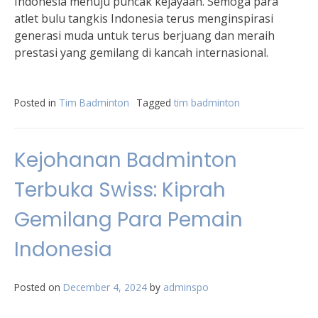
Indonesia menuju puncak kejayaan. Semoga para
atlet bulu tangkis Indonesia terus menginspirasi
generasi muda untuk terus berjuang dan meraih
prestasi yang gemilang di kancah internasional.
Posted in
Tim Badminton
Tagged
tim badminton
Kejohanan Badminton
Terbuka Swiss: Kiprah
Gemilang Para Pemain
Indonesia
Posted on
December 4, 2024
by
adminspo