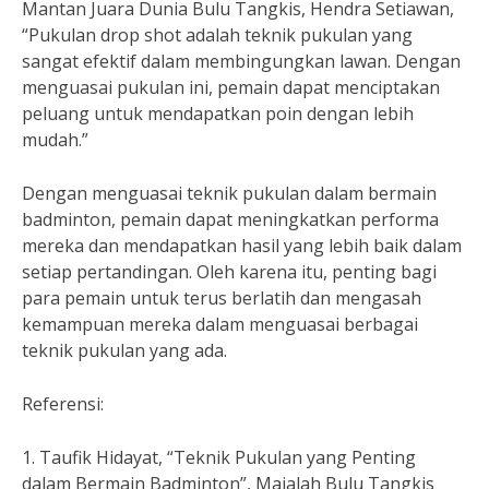
Mantan Juara Dunia Bulu Tangkis, Hendra Setiawan,
“Pukulan drop shot adalah teknik pukulan yang
sangat efektif dalam membingungkan lawan. Dengan
menguasai pukulan ini, pemain dapat menciptakan
peluang untuk mendapatkan poin dengan lebih
mudah.”
Dengan menguasai teknik pukulan dalam bermain
badminton, pemain dapat meningkatkan performa
mereka dan mendapatkan hasil yang lebih baik dalam
setiap pertandingan. Oleh karena itu, penting bagi
para pemain untuk terus berlatih dan mengasah
kemampuan mereka dalam menguasai berbagai
teknik pukulan yang ada.
Referensi:
1. Taufik Hidayat, “Teknik Pukulan yang Penting
dalam Bermain Badminton”, Majalah Bulu Tangkis