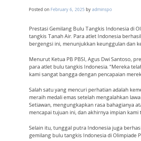
Posted on
February 6, 2025
by
adminspo
Prestasi Gemilang Bulu Tangkis Indonesia di O
tangkis Tanah Air. Para atlet Indonesia berha
bergengsi ini, menunjukkan keunggulan dan ke
Menurut Ketua PB PBSI, Agus Dwi Santoso, pres
para atlet bulu tangkis Indonesia. “Mereka te
kami sangat bangga dengan pencapaian mereka
Salah satu yang mencuri perhatian adalah kem
meraih medali emas setelah mengalahkan lawan-
Setiawan, mengungkapkan rasa bahagianya atas
mencapai tujuan ini, dan akhirnya impian kami t
Selain itu, tunggal putra Indonesia juga berh
gemilang bulu tangkis Indonesia di Olimpiade Pa