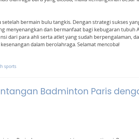
u setelah bermain bulu tangkis. Dengan strategi sukses yan
ang menyenangkan dan bermanfaat bagi kebugaran tubuh A
nsi dari para ahli serta atlet yang sudah berpengalaman, d
n kesenangan dalam berolahraga. Selamat mencoba!
ch sports
antangan Badminton Paris deng