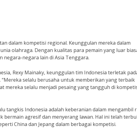
otan dalam kompetisi regional. Keunggulan mereka dalam
unia olahraga. Dengan kualitas para pemain yang luar biasa
 negara-negara lain di Asia Tenggara.
esia, Rexy Mainaky, keunggulan tim Indonesia terletak pad
 “Mereka selalu berusaha untuk memberikan yang terbaik
at mereka selalu menjadi pesaing yang tangguh di kompetis
ulu tangkis Indonesia adalah keberanian dalam mengambil ri
k bermain agresif dan menyerang lawan. Hal ini telah terbu
eperti China dan Jepang dalam berbagai kompetisi.