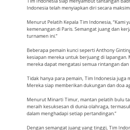
Tim Indonesia siap menyambut tantangan badm
Indonesia telah menyiapkan diri secara maksim
Menurut Pelatih Kepala Tim Indonesia, “Kami y
kemenangan di Paris. Semangat juang dan kerja
turnamen ini.”
Beberapa pemain kunci seperti Anthony Gintin
kesiapan mereka untuk berjuang di lapangan.
mereka dapat mengatasi semua rintangan dan
Tidak hanya para pemain, Tim Indonesia juga m
Mereka siap memberikan dukungan dan doa aga
Menurut Minarti Timur, mantan pelatih bulu t
meraih kesuksesan di dunia olahraga, termasu
dalam menghadapi setiap pertandingan.”
Dengan semangat juang yang tinggi, Tim Indo