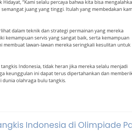
k Hidayat, “Kami selalu percaya bahwa kita bisa mengalahk
n semangat juang yang tinggi. Itulah yang membedakan kam
rlihat dalam teknik dan strategi permainan yang mereka
liki kemampuan servis yang sangat baik, serta kemampuan
ini membuat lawan-lawan mereka seringkali kesulitan untuk
tangkis Indonesia, tidak heran jika mereka selalu menjadi
oga keunggulan ini dapat terus dipertahankan dan memberi
 dunia olahraga bulu tangkis.
angkis Indonesia di Olimpiade Pa