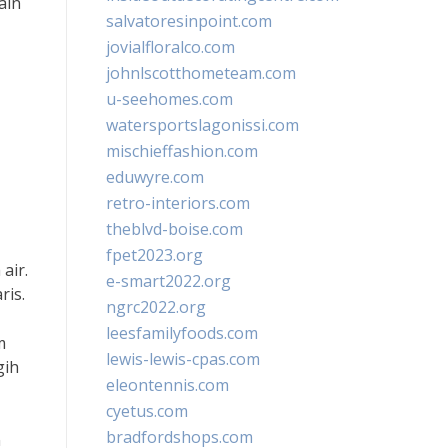
ain
salvatoresinpoint.com
jovialfloralco.com
johnlscotthometeam.com
u-seehomes.com
watersportslagonissi.com
mischieffashion.com
eduwyre.com
retro-interiors.com
theblvd-boise.com
fpet2023.org
air.
e-smart2022.org
ris.
ngrc2022.org
leesfamilyfoods.com
m
lewis-lewis-cpas.com
gih
eleontennis.com
cyetus.com
bradfordshops.com
n