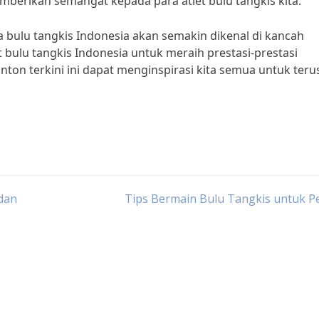
mberikan semangat kepada para atlet bulu tangkis kita.”
a bulu tangkis Indonesia akan semakin dikenal di kancah
et bulu tangkis Indonesia untuk meraih prestasi-prestasi
ton terkini ini dapat menginspirasi kita semua untuk teru
 dan
Tips Bermain Bulu Tangkis untuk P