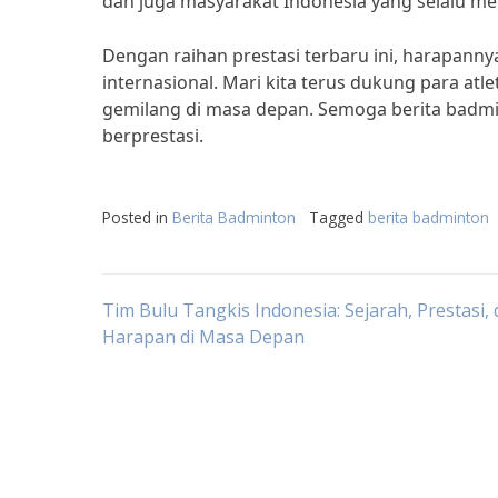
dan juga masyarakat Indonesia yang selalu me
Dengan raihan prestasi terbaru ini, harapanny
internasional. Mari kita terus dukung para atl
gemilang di masa depan. Semoga berita badmin
berprestasi.
Posted in
Berita Badminton
Tagged
berita badminton
Post
Tim Bulu Tangkis Indonesia: Sejarah, Prestasi,
Harapan di Masa Depan
navigation