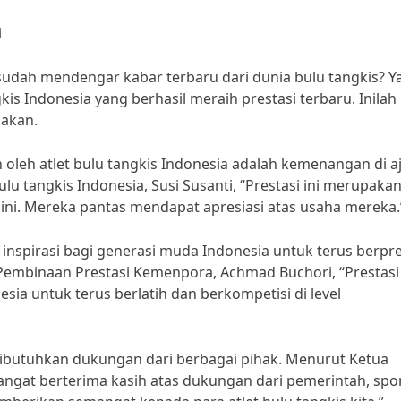
i
 sudah mendengar kabar terbaru dari dunia bulu tangkis? Ya
kis Indonesia yang berhasil meraih prestasi terbaru. Inilah
gakan.
ih oleh atlet bulu tangkis Indonesia adalah kemenangan di a
lu tangkis Indonesia, Susi Susanti, “Prestasi ini merupakan
a ini. Mereka pantas mendapat apresiasi atas usaha mereka.
di inspirasi bagi generasi muda Indonesia untuk terus berpre
 Pembinaan Prestasi Kemenpora, Achmad Buchori, “Prestasi 
esia untuk terus berlatih dan berkompetisi di level
, dibutuhkan dukungan dari berbagai pihak. Menurut Ketua
gat berterima kasih atas dukungan dari pemerintah, spo