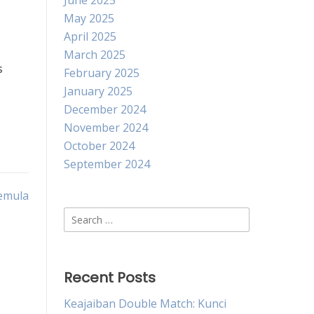
June 2025
May 2025
April 2025
March 2025
s
February 2025
January 2025
December 2024
November 2024
October 2024
September 2024
emula
Search
for:
Recent Posts
Keajaiban Double Match: Kunci