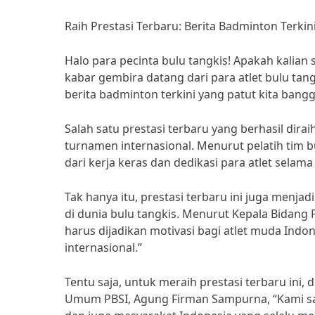
Raih Prestasi Terbaru: Berita Badminton Terkin
Halo para pecinta bulu tangkis! Apakah kalian
kabar gembira datang dari para atlet bulu tang
berita badminton terkini yang patut kita bang
Salah satu prestasi terbaru yang berhasil dira
turnamen internasional. Menurut pelatih tim bu
dari kerja keras dan dedikasi para atlet selam
Tak hanya itu, prestasi terbaru ini juga menja
di dunia bulu tangkis. Menurut Kepala Bidang
harus dijadikan motivasi bagi atlet muda Indon
internasional.”
Tentu saja, untuk meraih prestasi terbaru ini
Umum PBSI, Agung Firman Sampurna, “Kami san