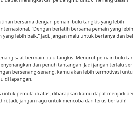
mu dapat meningkatkan peluangmu untuk menang dalam
i latihan bersama dengan pemain bulu tangkis yang lebih
nternasional, “Dengan berlatih bersama pemain yang lebih
 yang lebih baik.” Jadi, jangan malu untuk bertanya dan bel
senang saat bermain bulu tangkis. Menurut pemain bulu ta
menyenangkan dan penuh tantangan. Jadi jangan terlalu ser
engan bersenang-senang, kamu akan lebih termotivasi untu
 di lapangan.
 untuk pemula di atas, diharapkan kamu dapat menjadi p
diri. Jadi, jangan ragu untuk mencoba dan terus berlatih!