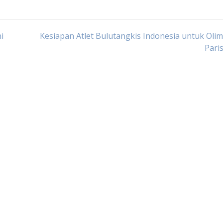
i
Kesiapan Atlet Bulutangkis Indonesia untuk Oli
Pari