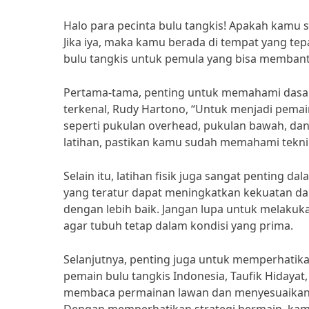
Halo para pecinta bulu tangkis! Apakah kamu 
Jika iya, maka kamu berada di tempat yang tep
bulu tangkis untuk pemula yang bisa memba
Pertama-tama, penting untuk memahami dasar-
terkenal, Rudy Hartono, “Untuk menjadi pema
seperti pukulan overhead, pukulan bawah, dan
latihan, pastikan kamu sudah memahami teknik
Selain itu, latihan fisik juga sangat penting da
yang teratur dapat meningkatkan kekuatan da
dengan lebih baik. Jangan lupa untuk melakuk
agar tubuh tetap dalam kondisi yang prima.
Selanjutnya, penting juga untuk memperhatika
pemain bulu tangkis Indonesia, Taufik Hidayat
membaca permainan lawan dan menyesuaikan 