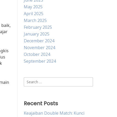
June 2025
May 2025
April 2025
March 2025
 baik,
February 2025
ajar
January 2025
December 2024
November 2024
ngkis
October 2024
ius
September 2024
k
Search
emain
for:
Recent Posts
Keajaiban Double Match: Kunci