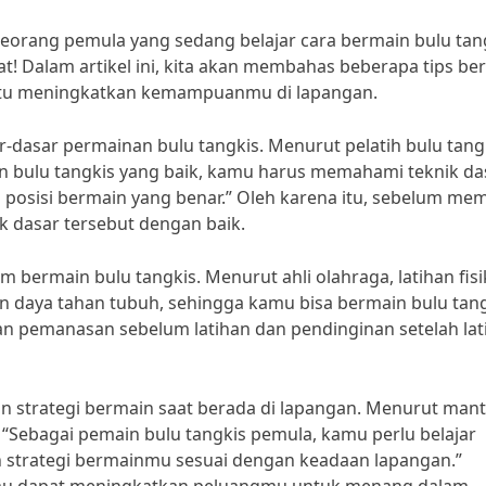
seorang pemula yang sedang belajar cara bermain bulu tan
at! Dalam artikel ini, kita akan membahas beberapa tips be
ntu meningkatkan kemampuanmu di lapangan.
dasar permainan bulu tangkis. Menurut pelatih bulu tang
in bulu tangkis yang baik, kamu harus memahami teknik da
 posisi bermain yang benar.” Oleh karena itu, sebelum mem
 dasar tersebut dengan baik.
lam bermain bulu tangkis. Menurut ahli olahraga, latihan fisi
n daya tahan tubuh, sehingga kamu bisa bermain bulu tan
an pemanasan sebelum latihan dan pendinginan setelah lat
n strategi bermain saat berada di lapangan. Menurut man
, “Sebagai pemain bulu tangkis pemula, kamu perlu belajar
strategi bermainmu sesuai dengan keadaan lapangan.”