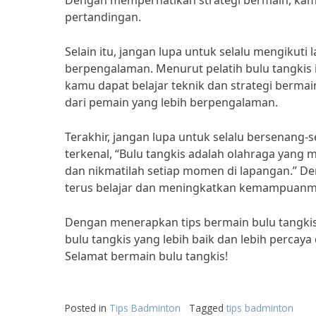
Dengan memperhatikan strategi bermain, ka
pertandingan.
Selain itu, jangan lupa untuk selalu mengikut
berpengalaman. Menurut pelatih bulu tangkis i
kamu dapat belajar teknik dan strategi bermain
dari pemain yang lebih berpengalaman.
Terakhir, jangan lupa untuk selalu bersenang-
terkenal, “Bulu tangkis adalah olahraga yang 
dan nikmatilah setiap momen di lapangan.” D
terus belajar dan meningkatkan kemampuanmu
Dengan menerapkan tips bermain bulu tangkis
bulu tangkis yang lebih baik dan lebih percaya 
Selamat bermain bulu tangkis!
Posted in
Tips Badminton
Tagged
tips badminton