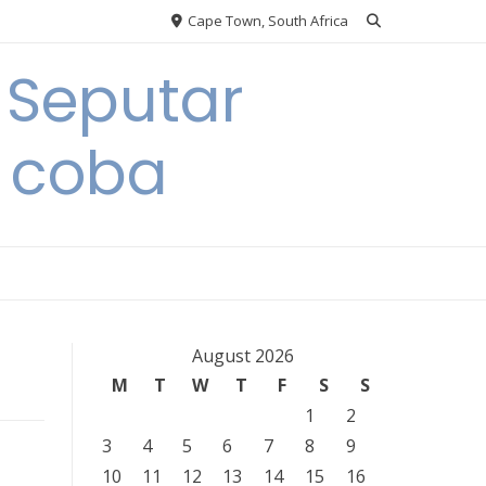
Cape Town, South Africa
 Seputar
 coba
August 2026
M
T
W
T
F
S
S
1
2
3
4
5
6
7
8
9
10
11
12
13
14
15
16