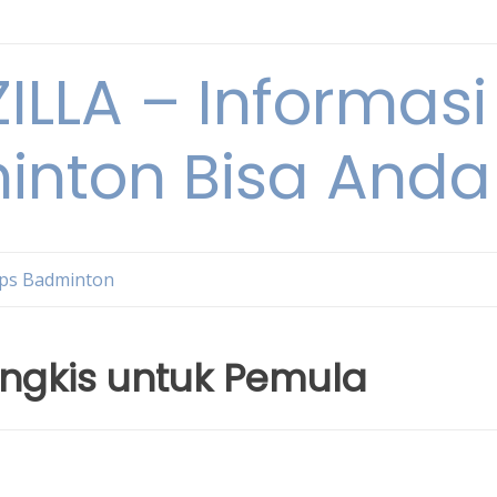
ILLA – Informasi
inton Bisa Anda
ips Badminton
angkis untuk Pemula