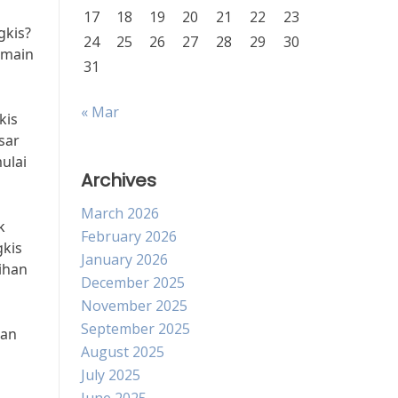
17
18
19
20
21
22
23
gkis?
24
25
26
27
28
29
30
rmain
31
« Mar
kis
sar
ulai
Archives
March 2026
k
February 2026
gkis
January 2026
ihan
December 2025
November 2025
September 2025
tan
August 2025
July 2025