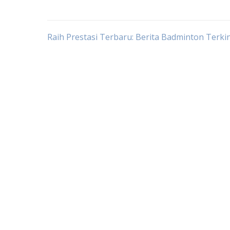
Post
Raih Prestasi Terbaru: Berita Badminton Terkin
navigation